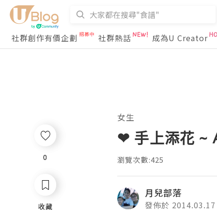
社群創作有價企劃
社群熱話
成為U Creator
女生
❤ 手上添花 ~ 
0
0
瀏覽次數:425
月兒部落
發佈於 2014.03.17
收藏
收藏