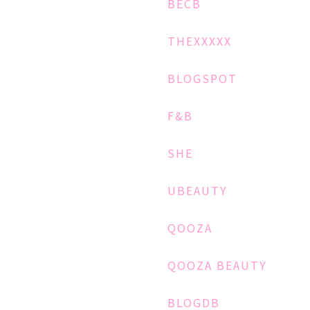
BECB
THEXXXXX
BLOGSPOT
F&B
SHE
UBEAUTY
QOOZA
QOOZA BEAUTY
BLOGDB