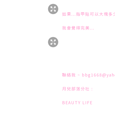
如果...指甲貼可以大塊多少
我會覺得完美...
聯絡我 ~ bbg1668@yah
月兒部落分社 :
BEAUTY LIFE