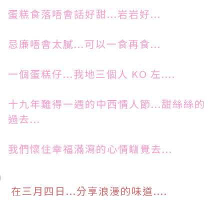
蛋糕食落唔會話好甜...岩岩好...
忌廉唔會太膩...可以一食再食...
一個蛋糕仔...我地三個人 KO 左....
十九年難得一遇的中西情人節...甜絲絲的
過去...
我們懷住幸福滿瀉的心情瞓覺去...
在三月四日...分享浪漫的味道....