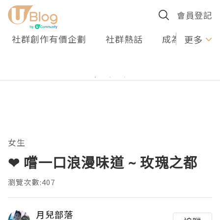
會員登記
社群創作有價企劃
社群熱話
成為U Creato
更多
女生
❤ 嚐一口浪漫味道 ~ 玫瑰之都
瀏覽次數:407
月兒部落