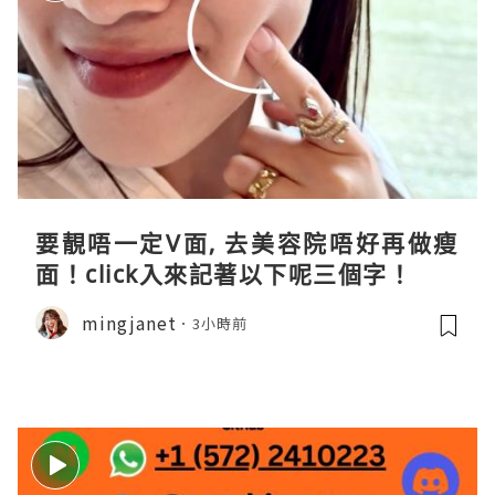
要靚唔一定V面, 去美容院唔好再做瘦
面！click入來記著以下呢三個字！
mingjanet
3小時前