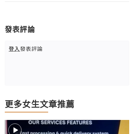
發表評論
登入
發表評論
更多女生文章推薦