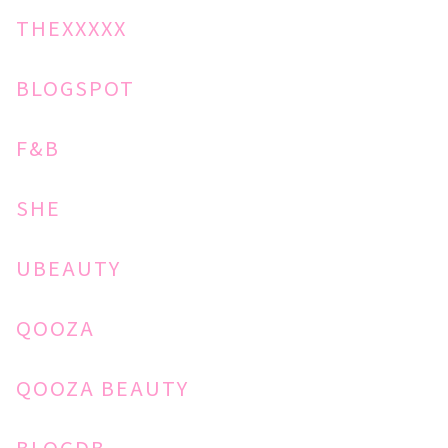
THEXXXXX
BLOGSPOT
F&B
SHE
UBEAUTY
QOOZA
QOOZA BEAUTY
BLOGDB