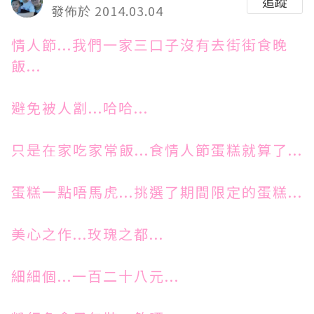
追蹤
發佈於 2014.03.04
情人節...我們一家三口子沒有去街街食晚
飯...
避免被人劏...哈哈...
只是在家吃家常飯...食情人節蛋糕就算了...
蛋糕一點唔馬虎...挑選了期間限定的蛋糕...
美心之作...玫瑰之都...
細細個...一百二十八元...