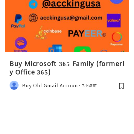
Buy Microsoft 365 Family (formerl
y Office 365)
Buy Old Gmail Accoun
7小時前