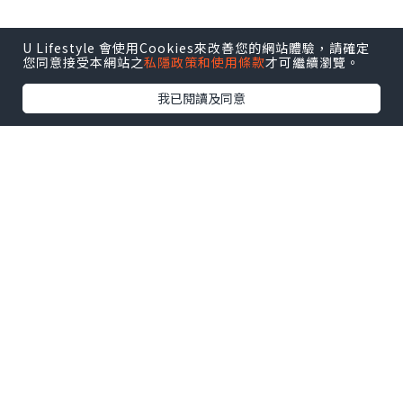
U Lifestyle 會使用Cookies來改善您的網站體驗，請確定
您同意接受本網站之
私隱政策和使用條款
才可繼續瀏覽。
我已閱讀及同意