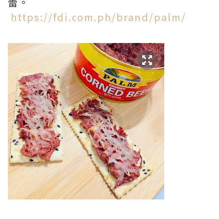
蕾。
https://fdi.com.ph/brand/palm/