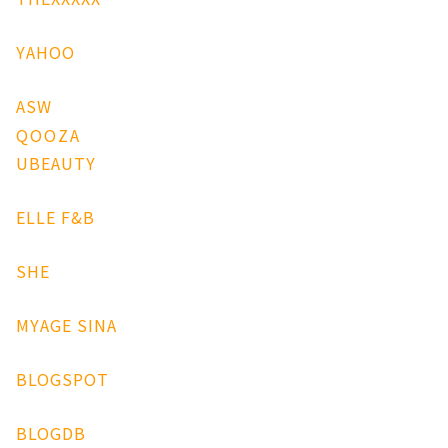
YAHOO
ASW
QOOZA
UBEAUTY
ELLE
F&B
SHE
MYAGE
SINA
BLOGSPOT
BLOGDB