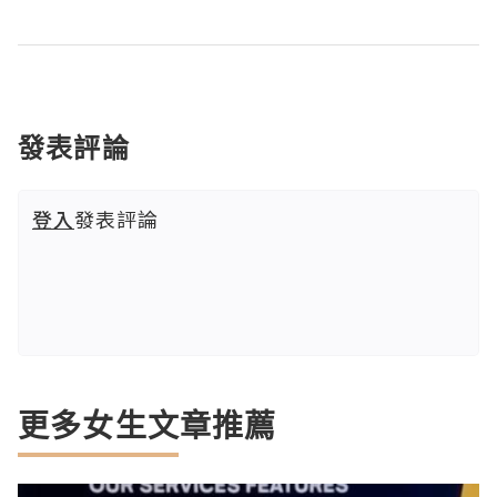
發表評論
登入
發表評論
更多女生文章推薦