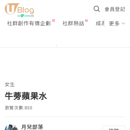
會員登記
社群創作有價企劃
社群熱話
成為U Creato
更多
女生
牛蒡蘋果水
瀏覽次數:850
月兒部落