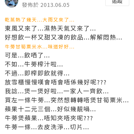
追蹤
發佈於 2013.06.05
乾蒸熱了幾天...大雨又來了...
東風又來了...濕熱天氣又來了...
好想飲一杯又甜又凍的飲品...解解悶熱...
牛蒡甘筍粟米水
...味道好好...
可是...飲哂了...
不如...牛蒡榨汁啦...
不過...即榨即飲就得...
放雪櫃慢慢嘆會唔會唔係幾好呢???
我諗...煲一煲好啦...一家人一齊飲...
買左一條牛蒡...突然想轉轉唔煲甘筍粟米...
蘋果十二元三個...好似幾靚喎...
牛蒡煲蘋果...唔知夾唔夾呢???
牛蒡一條...去皮洗淨...切片...