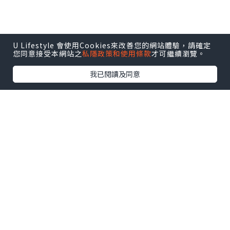
U Lifestyle 會使用Cookies來改善您的網站體驗，請確定
您同意接受本網站之
私隱政策和使用條款
才可繼續瀏覽。
我已閱讀及同意