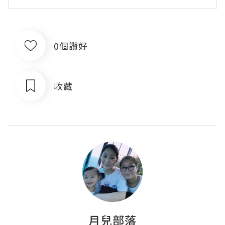
0個讚好
收藏
月兒部落