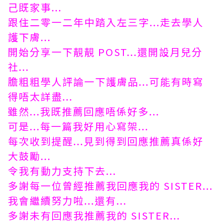
己既家事...
跟住二零一二年中踏入左三字...走去學人
護下膚...
開始分享一下靚靚 POST...還開設月兒分
社...
膽粗粗學人評論一下護膚品...可能有時寫
得唔太詳盡...
雖然...我既推薦回應唔係好多...
可是...每一篇我好用心寫架...
每次收到提醒...見到得到回應推薦真係好
大鼓勵...
令我有動力支持下去...
多謝每一位曾經推薦我回應我的 SISTER...
我會繼續努力啦...還有...
多謝未有回應我推薦我的 SISTER...