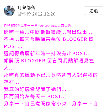
月兒部落
追蹤
發佈於 2012.12.20
月兒部落在二零一一年 YAHOO BLOG 面世的...
閒時一篇...中間斷斷續續...想出就出...
不過...每天會睇睇某幾位 BLOGGER 既
POST...
還記得農曆新年時一排沒有出POST...
傾開既 BLOGGER 留言問我點解唔見左
人...
那時真的感動不已...竟然會有人記得我的
存在...
我真的好感激認識了她們...
因而開始左每天一 POST...
分享一下自己煮既家常小菜...分享一下自