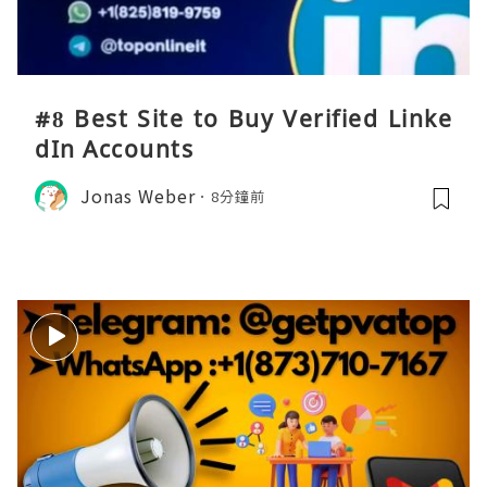
#8 Best Site to Buy Verified Linke
dIn Accounts
Jonas Weber
8分鐘前