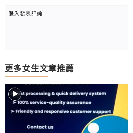
登入
發表評論
更多女生文章推薦