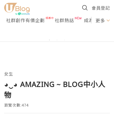
會員登記
社群創作有價企劃
社群熱話
成為U Creato
更多
女生
◕‿◕ AMAZING ~ BLOG中小人
物
瀏覽次數:474