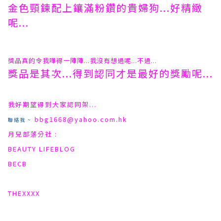
金色頸鍊配上鑲滿粉鑽的貴婦狗...好精緻
呢...
獎品真的令我嘩得一陣陣...我沒有想過呢...不過...
獎品是其次...得到認同才是最好的獎勵呢...
我好期望得到大家認同架...
bbg1668@yahoo.com.hk
聯絡我 ~
月兒部落分社 :
BEAUTY LIFEBLOG
BECB
THEXXXX