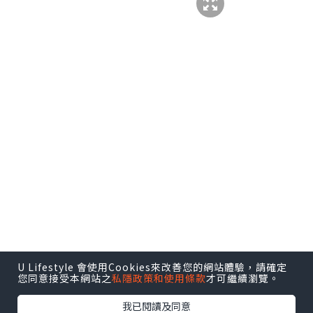
U Lifestyle 會使用Cookies來改善您的網站體驗，請確定
您同意接受本網站之
私隱政策和使用條款
才可繼續瀏覽。
我已閱讀及同意