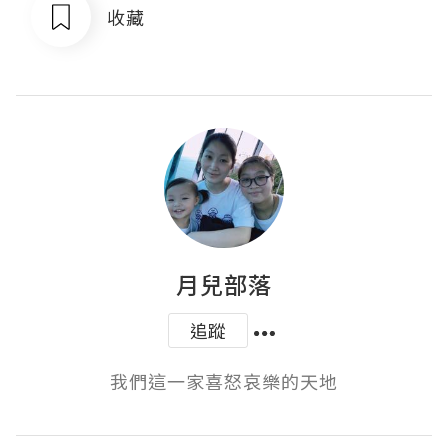
收藏
月兒部落
追蹤
我們這一家喜怒哀樂的天地