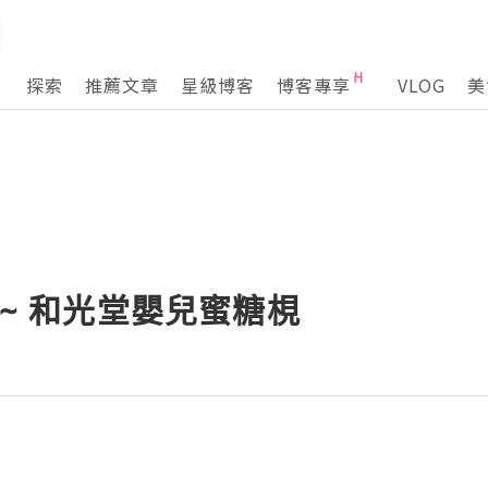
探索
推薦文章
星級博客
博客專享
VLOG
美
 ~ 和光堂嬰兒蜜糖梘