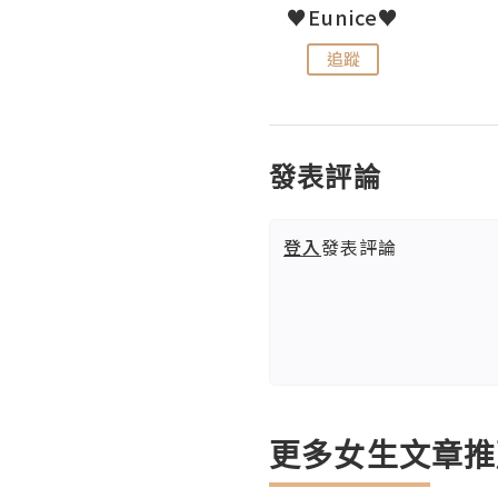
LoveCath 夏沫
♥Eunice♥
追蹤
追蹤
發表評論
登入
發表評論
更多女生文章推