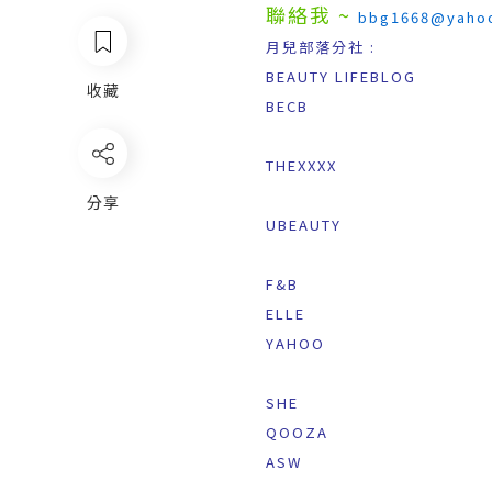
聯絡我 ~
bbg1668@yaho
月兒部落分社 :
BEAUTY LIFEBLOG
收藏
BECB
THEXXXX
分享
UBEAUTY
F&B
ELLE
YAHOO
SHE
QOOZA
ASW