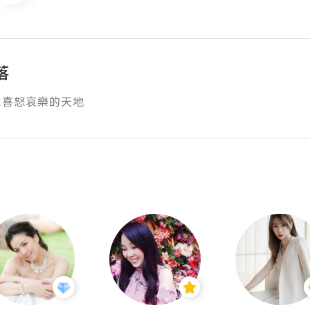
落
家喜怒哀樂的天地