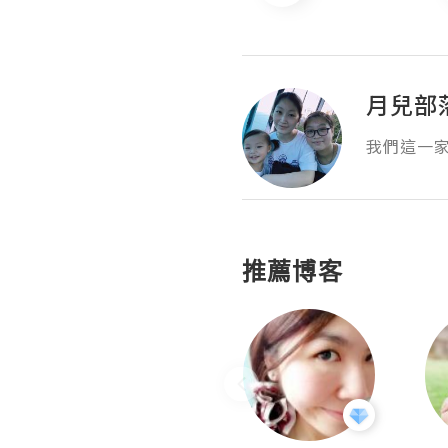
月兒部
我們這一
推薦博客