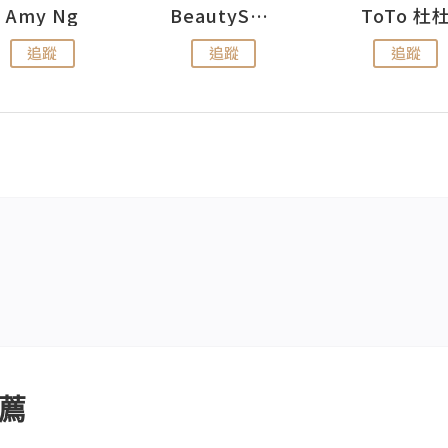
Amy Ng
BeautySearch
ToTo 杜
追蹤
追蹤
追蹤
薦