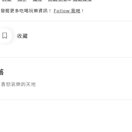
p啦！發掘更多吃喝玩樂資訊！
Follow 我哋
！
收藏
落
家喜怒哀樂的天地