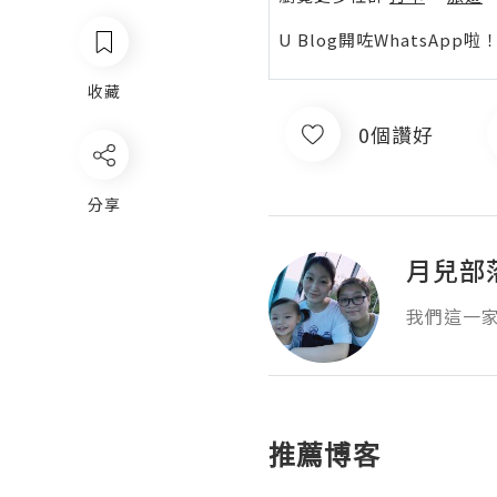
U Blog開咗WhatsAp
收藏
0個讚好
分享
月兒部
我們這一
推薦博客