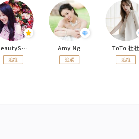
BeautySearch
Amy Ng
ToTo 杜
追蹤
追蹤
追蹤