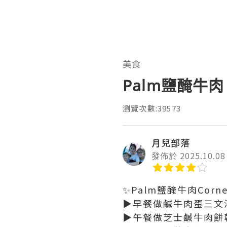
美食
Palm鹽醃牛肉
瀏覽次數:39573
月兒部落
發佈於 2025.10.08
✨Palm鹽醃牛肉Corne
▶️早餐做鹹牛肉蛋三文
▶️午餐做芝士鹹牛肉餅