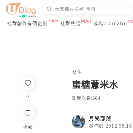
社群創作有價企劃
社群熱話
成為U Creator
女生
蜜糖薏米水
0
瀏覽次數:684
月兒部落
發佈於 2012.05.18
收藏