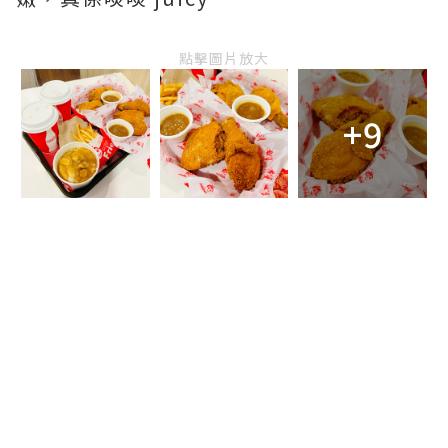
點擊圖片放大
+9