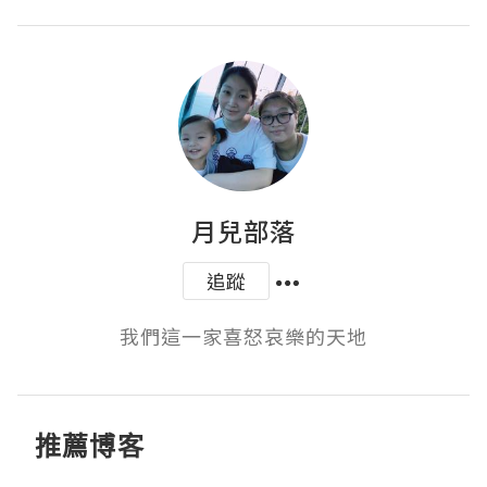
月兒部落
追蹤
我們這一家喜怒哀樂的天地
推薦博客