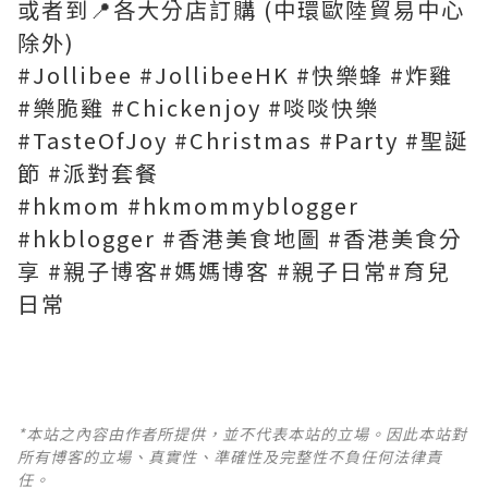
或者到📍各大分店訂購 (中環歐陸貿易中心
除外)
#Jollibee #JollibeeHK #快樂蜂 #炸雞
#樂脆雞 #Chickenjoy #啖啖快樂
#TasteOfJoy #Christmas #Party #聖誕
節 #派對套餐
#hkmom #hkmommyblogger
#hkblogger #香港美食地圖 #香港美食分
享 #親子博客#媽媽博客 #親子日常#育兒
日常
*本站之內容由作者所提供，並不代表本站的立場。因此本站對
所有博客的立場、真實性、準確性及完整性不負任何法律責
任。