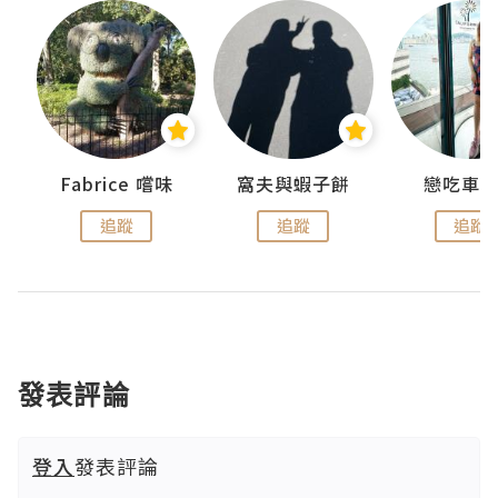
Fabrice 嚐味
窩夫與蝦子餅
戀吃車
追蹤
追蹤
追蹤
發表評論
登入
發表評論