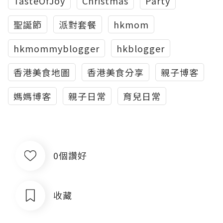
TasteOfJoy
Christmas
Party
聖誕節
派對套餐
hkmom
hkmommyblogger
hkblogger
香港美食地圖
香港美食分享
親子博客
媽媽博客
親子日常
育兒日常
0個讚好
收藏