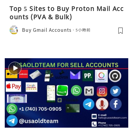
Top 5 Sites to Buy Proton Mail Acc
ounts (PVA & Bulk)
Buy Gmail Accounts
5小時前