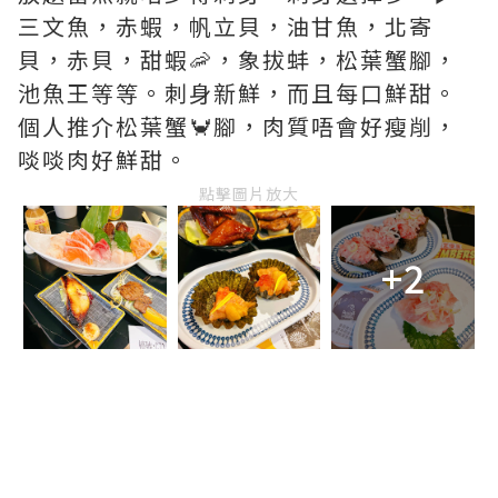
三文魚，赤蝦，帆立貝，油甘魚，北寄
貝，赤貝，甜蝦🦐，象拔蚌，松葉蟹腳，
池魚王等等。刺身新鮮，而且每口鮮甜。
個人推介松葉蟹🦀腳，肉質唔會好瘦削，
啖啖肉好鮮甜。
點擊圖片放大
+2