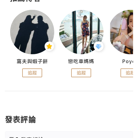
窩夫與蝦子餅
戀吃車媽媽
Poye
追蹤
追蹤
追蹤
發表評論