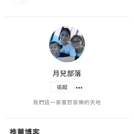
月兒部落
追蹤
我們這一家喜怒哀樂的天地
推薦博客