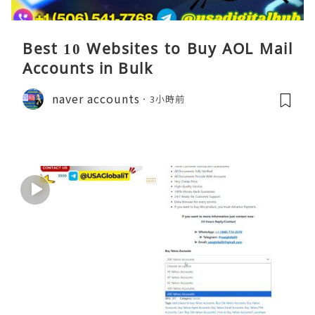
Best 10 Websites to Buy AOL Mail
Accounts in Bulk
naver accounts
3小時前