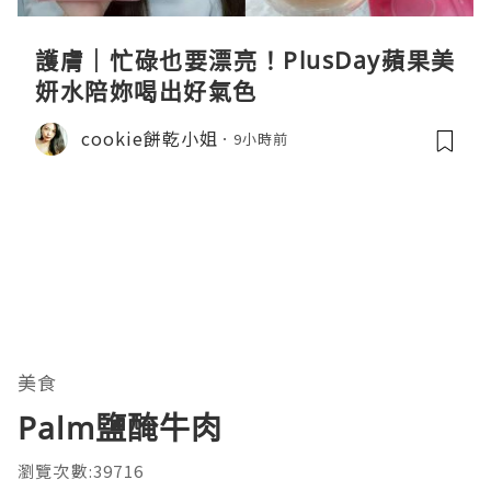
護膚｜忙碌也要漂亮！PlusDay蘋果美
妍水陪妳喝出好氣色
cookie餅乾小姐
9小時前
美食
Palm鹽醃牛肉
瀏覽次數:39716