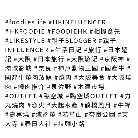
#foodieslife
#HKINFLUENCER
#HKFOODIE
#FOODIEHK
#相機食先
#LIKESTYLE
#親子BLOGGER
#親子
INFLUENCER
#生活日記 #旅行 #日本遊
記 #大阪 #日本旅行 #大阪遊記 #京阪神 #
環球影城 #奈良 #神戶動物王國 #國產牛 #
國產牛燒肉放題 #燒肉 #大阪美食 #大阪燒
肉 #燒肉推介 #泉佐野 #木津巿場
#OUTLET #臨空城 #臨空城OUTLET #力
丸燒肉 #漁火 #大起水產 #鹤橋風月 #牛禪
#壽喜燒 #爐端燒 #若草山 #奈良公園 #東
大寺 #春日大社 #拉麵小路