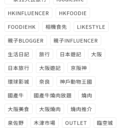
HKINFLUENCER
HKFOODIE
FOODIEHK
相機食先
LIKESTYLE
親子BLOGGER
親子INFLUENCER
生活日記
旅行
日本遊記
大阪
日本旅行
大阪遊記
京阪神
環球影城
奈良
神戶動物王國
國產牛
國產牛燒肉放題
燒肉
大阪美食
大阪燒肉
燒肉推介
泉佐野
木津巿場
OUTLET
臨空城