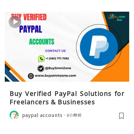
Buy Verified PayPal Solutions for
Freelancers & Businesses
paypal accounts
8小時前