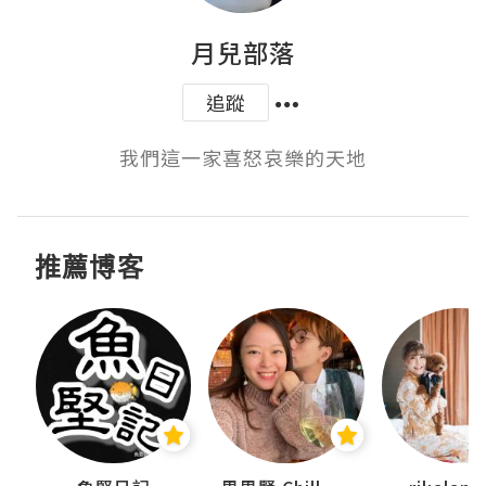
月兒部落
追蹤
我們這一家喜怒哀樂的天地
推薦博客