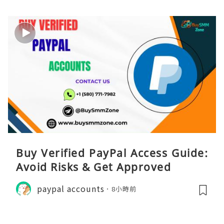
Buy Verified PayPal Access Guide:
Avoid Risks & Get Approved
paypal accounts
8小時前