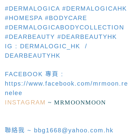
#DERMALOGICA #DERMALOGICAHK
#HOMESPA #BODYCARE
#DERMALOGICABODYCOLLECTION
#DEARBEAUTY #DEARBEAUTYHK
IG : DERMALOGIC_HK /
DEARBEAUTYHK
FACEBOOK 專頁 :
https://www.facebook.com/mrmoon.re
nelee
INSTAGRAM
~ MRMOONMOON
聯絡我 ~
bbg1668@yahoo.com.hk