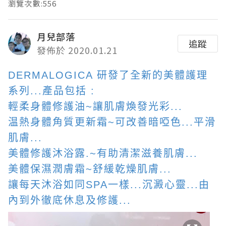
瀏覽次數:556
月兒部落
追蹤
發佈於 2020.01.21
DERMALOGICA 研發了全新的美體護理
系列...產品包括 :
輕柔身體修護油~讓肌膚煥發光彩...
温熱身體角質更新霜~可改善暗啞色...平滑
肌膚...
美體修護沐浴露.~有助清潔滋養肌膚...
美體保濕潤膚霜~舒緩乾燥肌膚...
讓每天沐浴如同SPA一樣...沉澱心靈...由
內到外徹底休息及修護...