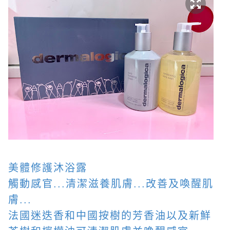
美體修護沐浴露
觸動感官...清潔滋養肌膚...改善及喚醒肌
膚...
法國迷迭香和中國按樹的芳香油以及新鮮