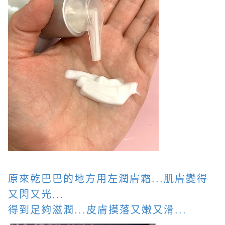
原來乾巴巴的地方用左潤膚霜...肌膚變得
又閃又光...
得到足夠滋潤...皮膚摸落又嫩又滑...