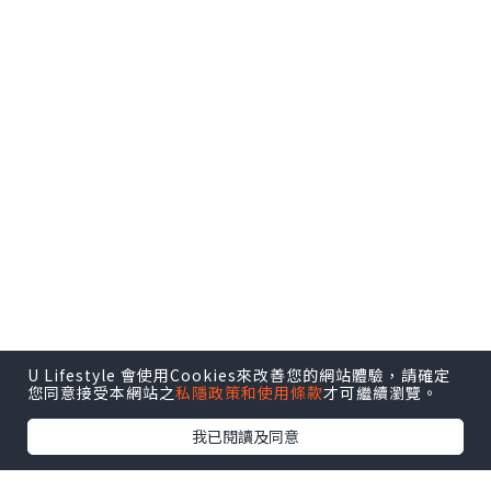
U Lifestyle 會使用Cookies來改善您的網站體驗，請確定
您同意接受本網站之
私隱政策和使用條款
才可繼續瀏覽。
我已閱讀及同意