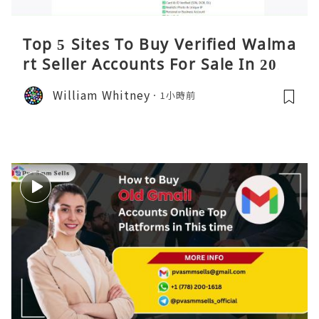
Top 5 Sites To Buy Verified Walma
rt Seller Accounts For Sale In 2026
William Whitney
1小時前