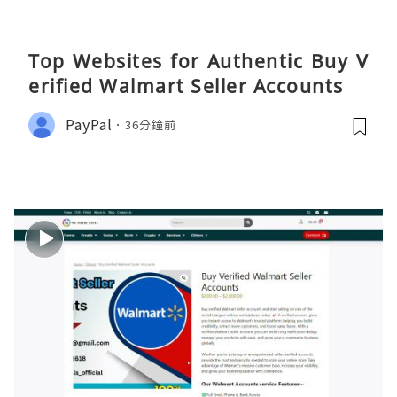
Top Websites for Authentic Buy V
erified Walmart Seller Accounts
PayPal
36分鐘前