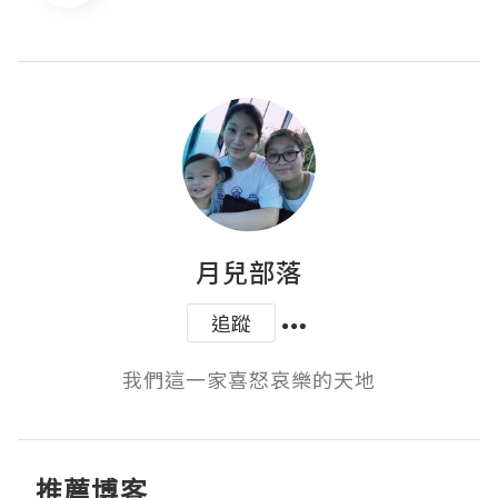
月兒部落
追蹤
我們這一家喜怒哀樂的天地
推薦博客