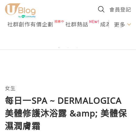
會員登記
社群創作有價企劃
社群熱話
成為U Creato
更多
女生
每日一SPA ~ DERMALOGICA
美體修護沐浴露 &amp; 美體保
濕潤膚霜