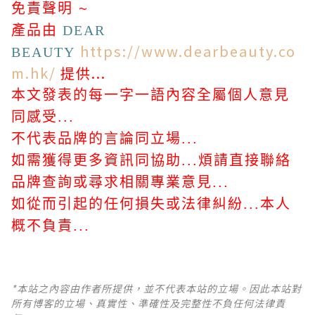
免責聲明 ~
產品由
DEAR
https://www.dearbeauty.co
BEAUTY
m.hk/
提供...
本文發表的每一字一語內容全屬個人意見
同感受...
不代表品牌的言論同立場...
如需獲得更多資訊同協助...煩請直接聯絡
品牌查詢或尋求相關專業意見...
如從而引起的任何損失或法律糾紛...本人
概不負責...
*本站之內容由作者所提供，並不代表本站的立場。因此本站對
所有博客的立場、真實性、準確性及完整性不負任何法律責