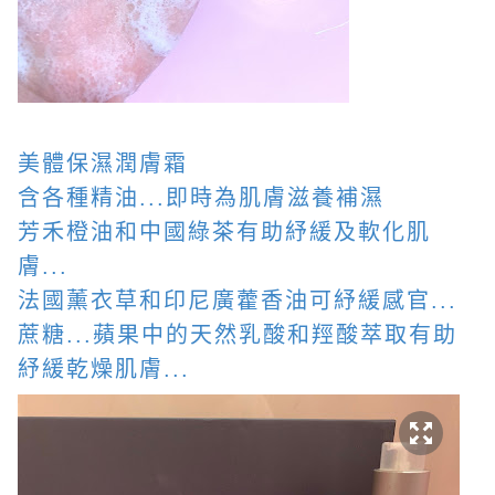
美體保濕潤膚霜
含各種精油...即時為肌膚滋養補濕
芳禾橙油和中國綠茶有助紓緩及軟化肌
膚...
法國薰衣草和印尼廣藿香油可紓緩感官...
蔗糖...蘋果中的天然乳酸和羥酸萃取有助
紓緩乾燥肌膚...