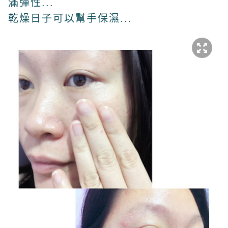
滿彈性...
乾燥日子可以幫手保濕...