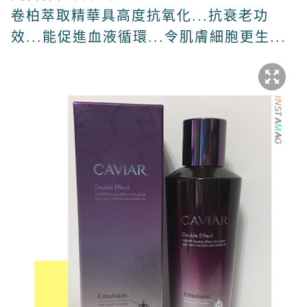
卷柏萃取精華具高度抗氧化...抗衰老功
效...能促進血液循環...令肌膚細胞更生...