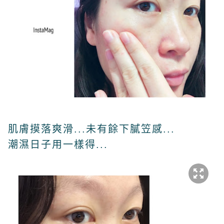
肌膚摸落爽滑...未有餘下膩笠感...
潮濕日子用一樣得...