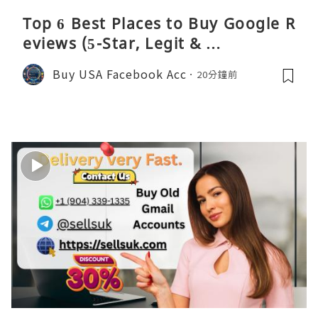
Top 6 Best Places to Buy Google R
eviews (5-Star, Legit & …
Buy USA Facebook Acc
20分鐘前