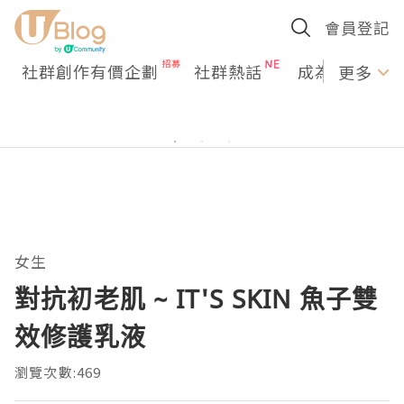
會員登記
社群創作有價企劃
社群熱話
成為U Creato
更多
女生
對抗初老肌 ~ IT'S SKIN 魚子雙
效修護乳液
瀏覽次數:469