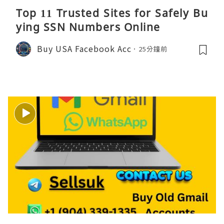
Top 11 Trusted Sites for Safely Bu
ying SSN Numbers Online
Buy USA Facebook Acc
25分鐘前