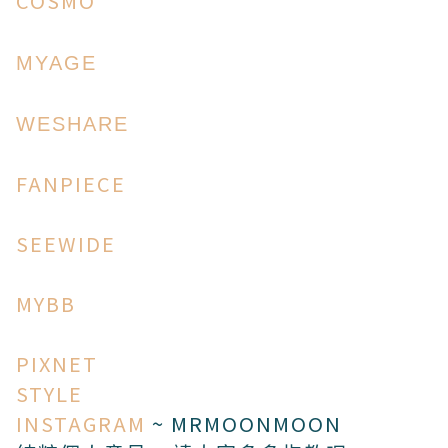
COSMO
MYAGE
WESHARE
FANPIECE
SEEWIDE
MYBB
PIXNET
STYLE
INSTAGRAM
~ MRMOONMOON