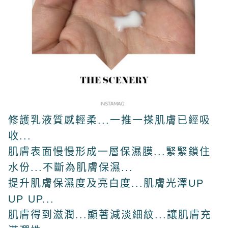
修護乳液質感輕柔...一推一搽肌膚已經吸
收...
肌膚表面慢慢形成一層保濕膜...緊緊鎖住
水份...不斷為肌膚保濕...
提升肌膚保濕度及亮白度...肌膚光澤UP
UP UP...
肌膚得到滋潤...顯著減淡細紋...讓肌膚充