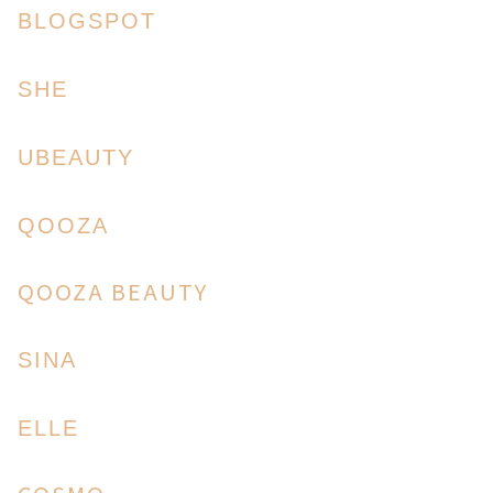
BLOGSPOT
SHE
UBEAUTY
QOOZA
QOOZA BEAUTY
SINA
ELLE