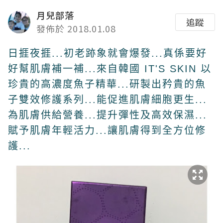
月兒部落
追蹤
發佈於 2018.01.08
日捱夜捱...初老跡象就會爆發...真係要好
好幫肌膚補一補...來自韓國 IT'S SKIN 以
珍貴的高濃度魚子精華...研製出矜貴的魚
子雙效修護系列...能促進肌膚細胞更生...
為肌膚供給營養...提升彈性及高效保濕...
賦予肌膚年輕活力...讓肌膚得到全方位修
護...