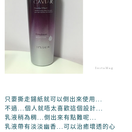
只要撕走鍚紙就可以倒出來使用...
不過...個人就唔太喜歡這個設計...
乳液稍為稠...倒出來有點難呢...
乳液帶有淡淡幽香...可以治癒壞透的心