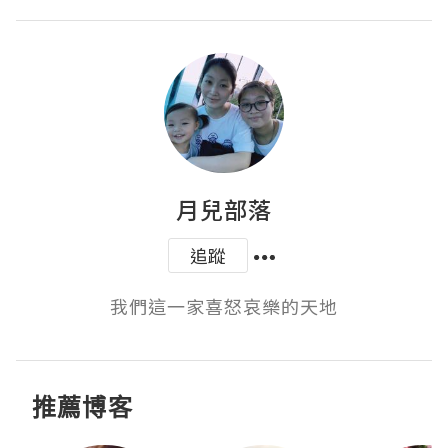
月兒部落
追蹤
我們這一家喜怒哀樂的天地
推薦博客