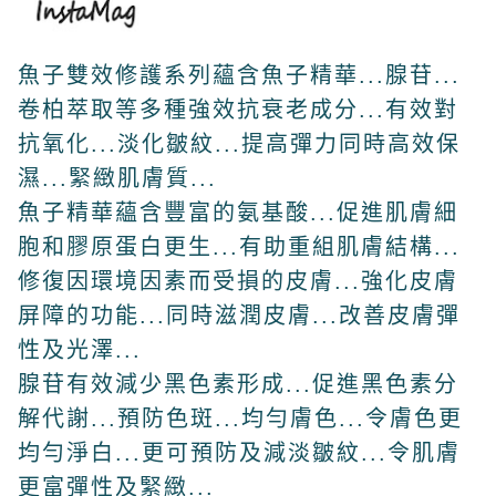
魚子雙效修護系列蘊含魚子精華...腺苷...
卷柏萃取等多種強效抗衰老成分...有效對
抗氧化...淡化皺紋...提高彈力同時高效保
濕...緊緻肌膚質...
魚子精華蘊含豐富的氨基酸...促進肌膚細
胞和膠原蛋白更生...有助重組肌膚結構...
修復因環境因素而受損的皮膚...強化皮膚
屏障的功能...同時滋潤皮膚...改善皮膚彈
性及光澤...
腺苷有效減少黑色素形成...促進黑色素分
解代謝...預防色斑...均勻膚色...令膚色更
均勻淨白...更可預防及減淡皺紋...令肌膚
更富彈性及緊緻...