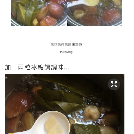
加一兩粒冰糖調調味...