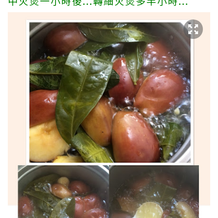
中火煲一小時後...轉細火煲多半小時...