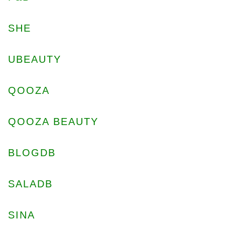
SHE
UBEAUTY
QOOZA
QOOZA BEAUTY
BLOGDB
SALADB
SINA