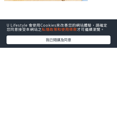
U Lifestyle 會使用Cookies來改善您的網站體驗，請確定
您同意接受本網站之
私隱政策和使用條款
才可繼續瀏覽。
我已閱讀及同意