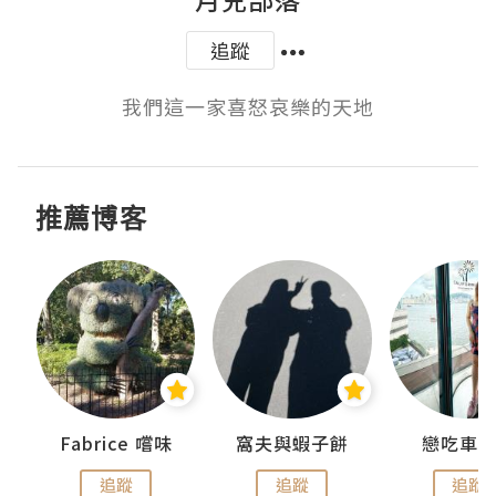
追蹤
我們這一家喜怒哀樂的天地
推薦博客
Fabrice 嚐味
窩夫與蝦子餅
戀吃車
追蹤
追蹤
追蹤