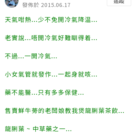
追蹤
發佈於 2015.06.17
天氣咁熱...少不免開冷氣降温...
老實說...唔開冷氣好難瞓得着...
不過...一開冷氣...
小女氣管就發作...一起身就咳...
藥不能醫...只有多多保健...
售賣鮮牛蒡的老闆娘教我煲龍脷葉茶飲...
龍脷葉 ~ 中草藥之一...