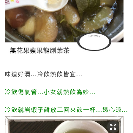
味道好清...冷飲熱飲皆宜...
冷飲傷氣管...小女就熱飲為妙...
冷飲就岩蝦子餅放工回來飲一杯...透心涼...