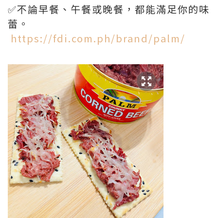
✅不論早餐、午餐或晚餐，都能滿足你的味
蕾。
https://fdi.com.ph/brand/palm/