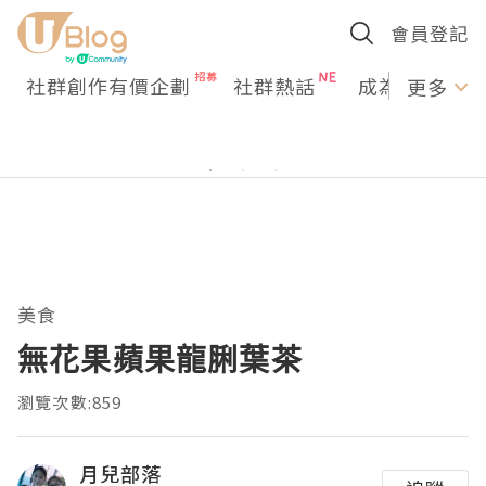
會員登記
社群創作有價企劃
社群熱話
成為U Creato
更多
美食
無花果蘋果龍脷葉茶
瀏覽次數:859
月兒部落