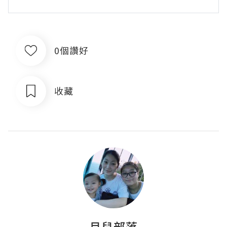
0個讚好
收藏
月兒部落