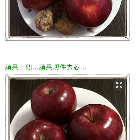
蘋果三個...蘋果切件去芯...