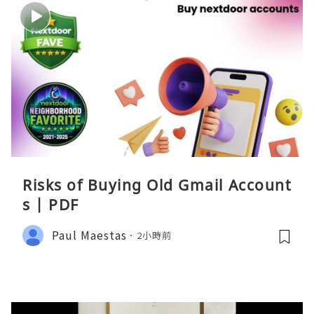
Risks of Buying Old Gmail Account
s | PDF
Paul Maestas
2小時前