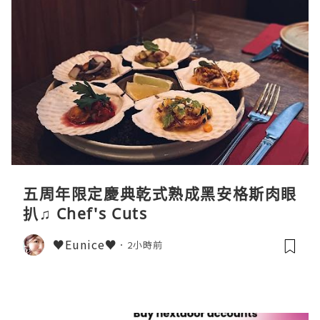
五周年限定慶典乾式熟成黑安格斯肉眼
扒♫ Chef's Cuts
♥Eunice♥
2小時前