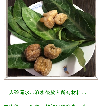
十大碗清水...滾水後放入所有材料...