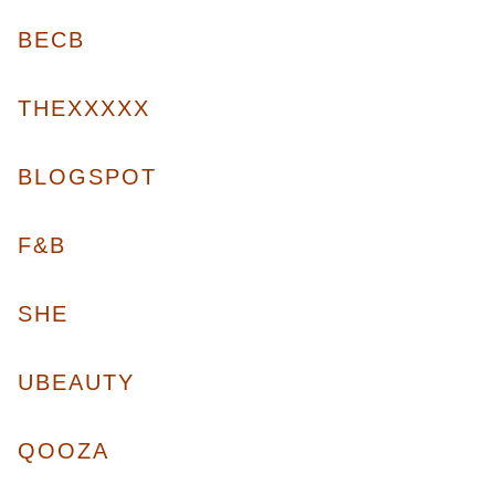
BECB
THEXXXXX
BLOGSPOT
F&B
SHE
UBEAUTY
QOOZA