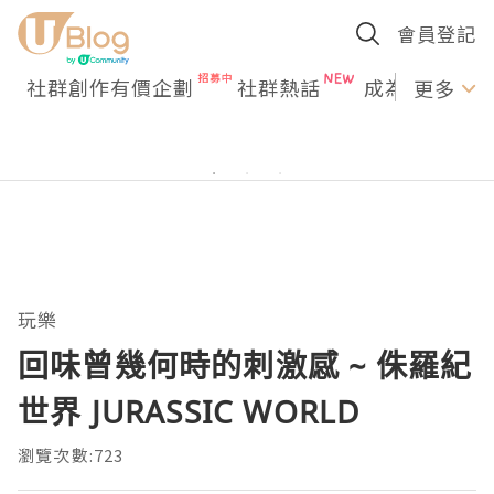
會員登記
社群創作有價企劃
社群熱話
成為U Creato
更多
玩樂
回味曾幾何時的刺激感 ~ 侏羅紀
世界 JURASSIC WORLD
瀏覽次數:723