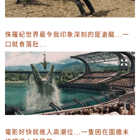
侏羅紀世界最令我印象深刻的是滄龍...一
口就食落肚...
電影好快就進入高潮位...一隻困在圍牆未