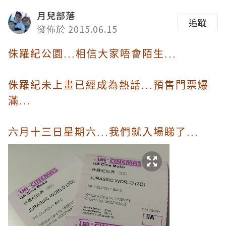
月兒部落
追蹤
發佈於 2015.06.15
侏羅紀公園...相信大家唔會陌生...
侏羅紀未上畫已經成為熱話...預售門票爆
滿...
六月十三日星期六...我們就入場睇了...