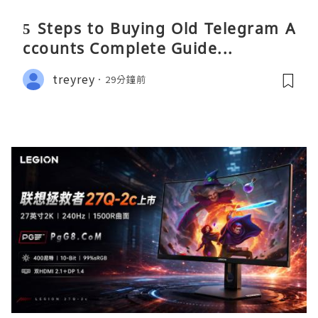
5 Steps to Buying Old Telegram A
ccounts Complete Guide...
treyrey
29分鐘前