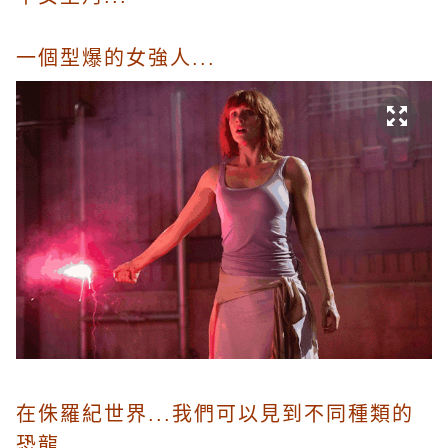
一個型爆的女強人...
在侏羅紀世界...我們可以見到不同種類的
恐龍...