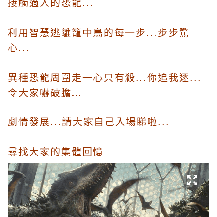
接觸過人的恐龍...
利用智慧逃離籠中鳥的每一步...步步驚
心...
異種恐龍周圍走一心只有殺...你追我逐...
令大家嚇破膽...
劇情發展...請大家自己入場睇啦...
尋找大家的集體回憶...