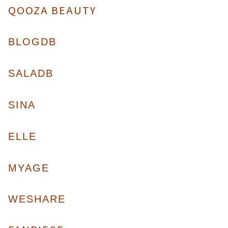
QOOZA BEAUTY
BLOGDB
SALADB
SINA
ELLE
MYAGE
WESHARE