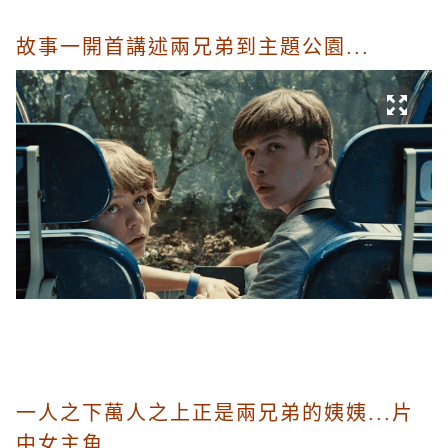
故事一開首講述兩兄弟到主題公園...
一人之下萬人之上正是兩兄弟的姨姨...片
中女主角...