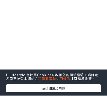
U Lifestyle 會使用Cookies來改善您的網站體驗，請確定
您同意接受本網站之
私隱政策和使用條款
才可繼續瀏覽。
我已閱讀及同意