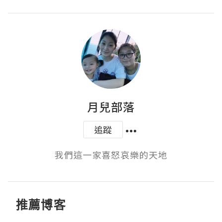
月兒部落
追蹤
我們這一家喜怒哀樂的天地
推薦博客