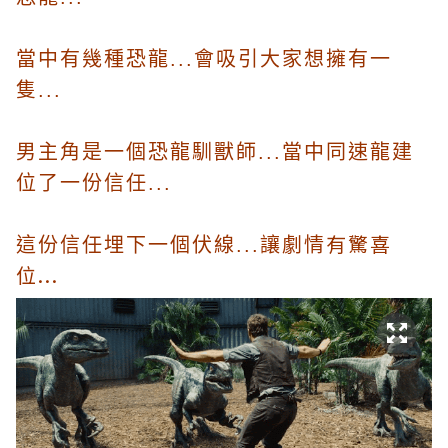
當中有幾種恐龍...會吸引大家想擁有一
隻...
男主角是一個恐龍馴獸師...當中同速龍建
位了一份信任...
有驚喜
這份信任埋下一個伏線...讓劇情
位...