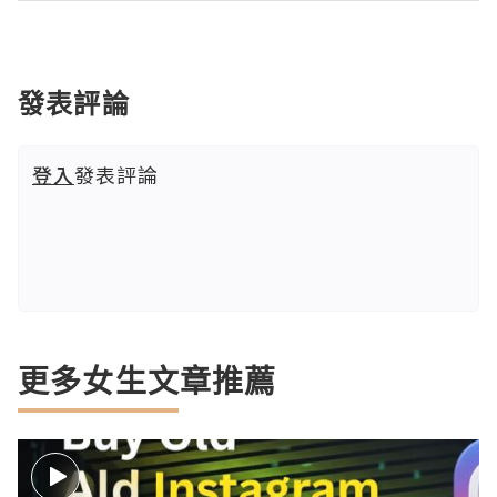
發表評論
登入
發表評論
更多女生文章推薦