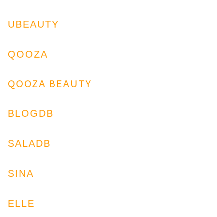
UBEAUTY
QOOZA
QOOZA BEAUTY
BLOGDB
SALADB
SINA
ELLE