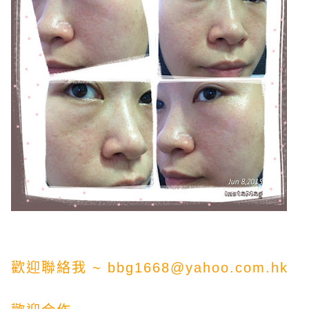
歡迎聯絡我 ~
bbg1668@yahoo.com.hk