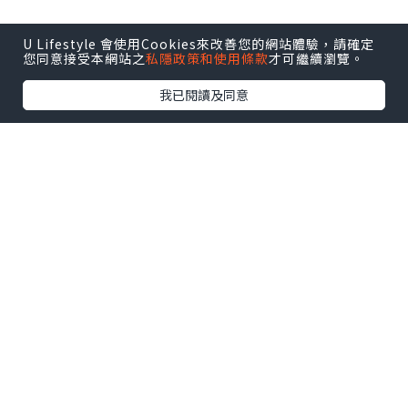
U Lifestyle 會使用Cookies來改善您的網站體驗，請確定
您同意接受本網站之
私隱政策和使用條款
才可繼續瀏覽。
我已閱讀及同意