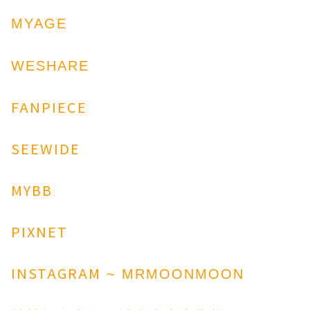
MYAGE
WESHARE
FANPIECE
SEEWIDE
MYBB
PIXNET
INSTAGRAM
~ MRMOONMOON