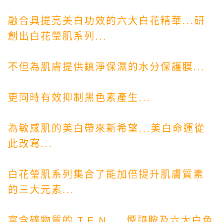
融合具提亮美白功效的六大白花精華...研
創出白花瑩肌系列...
不但為肌膚提供鎮淨保濕的水分保護膜...
更同時有效抑制黑色素產生...
為敏感肌的美白帶來新希望...美白命運從
此改寫...
白花瑩肌系列集合了能加倍提升肌膚質素
的三大元素...
富含礦物質的 T.E.N. ...煙醯胺及六大白色