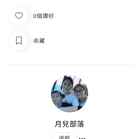
0個讚好
收藏
月兒部落
追蹤