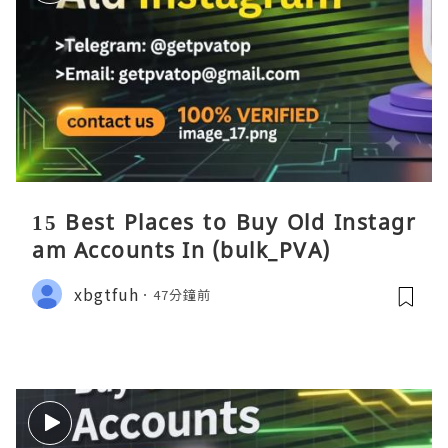
15 Best Places to Buy Old Instagr
am Accounts In (bulk_PVA)
xbgtfuh
47分鐘前