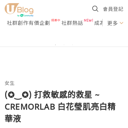
會員登記
社群創作有價企劃
社群熱話
成為U Creato
更多
女生
(✪‿✪) 打救敏感的救星 ~
CREMORLAB 白花瑩肌亮白精
華液