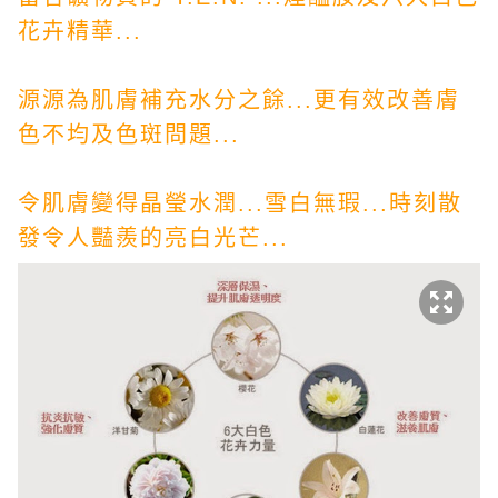
花卉精華...
源源為肌膚補充水分之餘...更有效改善膚
色不均及色斑問題...
令肌膚變得晶瑩水潤...雪白無瑕...時刻散
發令人豔羨的亮白光芒...