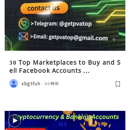
30 Top Marketplaces to Buy and S
ell Facebook Accounts ...
xbgtfuh
2小時前