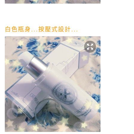
白色瓶身...按壓式設計...