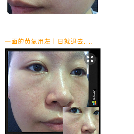
一面的黃氣用左十日就退去....