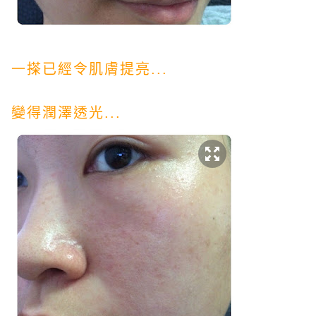
一搽已經令肌膚提亮...
變得潤澤透光...