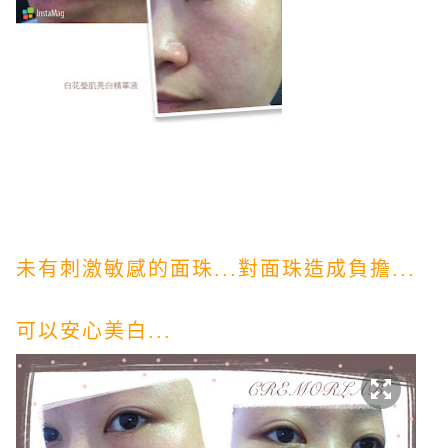
未有刺激敏感的面珠...對面珠造成負擔...
可以安心美白...