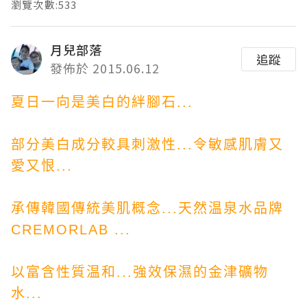
瀏覽次數:533
月兒部落
追蹤
發佈於 2015.06.12
夏日一向是美白的絆腳石...
部分美白成分較具刺激性...令敏感肌膚又
愛又恨...
承傳韓國傳統美肌概念...天然温泉水品牌
CREMORLAB ...
以富含性質温和...強效保濕的金津礦物
水...