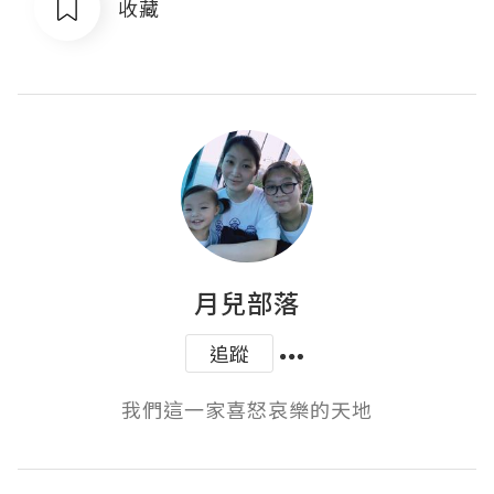
收藏
月兒部落
追蹤
我們這一家喜怒哀樂的天地