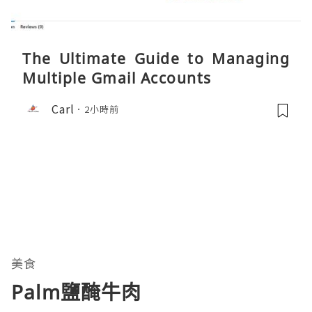
The Ultimate Guide to Managing
Multiple Gmail Accounts
Carl
2小時前
美食
Palm鹽醃牛肉