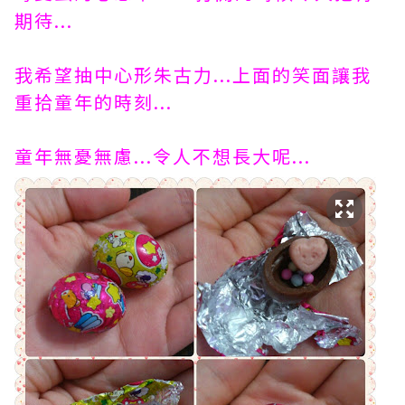
期待...
我希望抽中心形朱古力...上面的笑面讓我
重拾童年的時刻...
童年無憂無慮...令人不想長大呢...