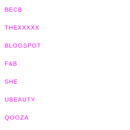
BECB
THEXXXXX
BLOGSPOT
F&B
SHE
UBEAUTY
QOOZA