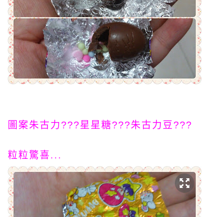
圖案朱古力???星星糖???朱古力豆???
粒粒驚喜...