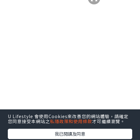
U Lifestyle 會使用Cookies來改善您的網站體驗，請確定
您同意接受本網站之
私隱政策和使用條款
才可繼續瀏覽。
我已閱讀及同意