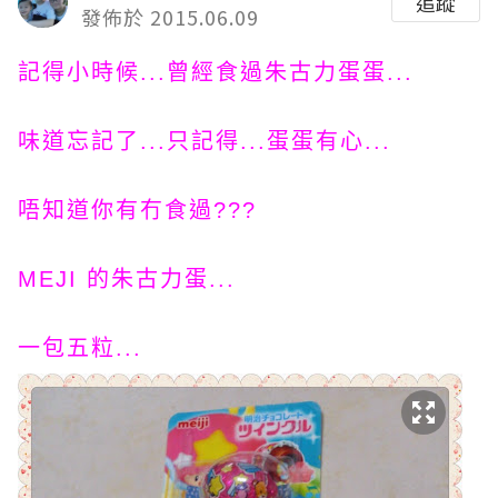
追蹤
發佈於 2015.06.09
記得小時候...曾經食過朱古力蛋蛋...
味道忘記了...只記得...蛋蛋有心...
唔知道你有冇食過???
MEJI 的朱古力蛋...
一包五粒...