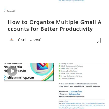
How to Organize Multiple Gmail A
ccounts for Better Productivity
Carl
2小時前