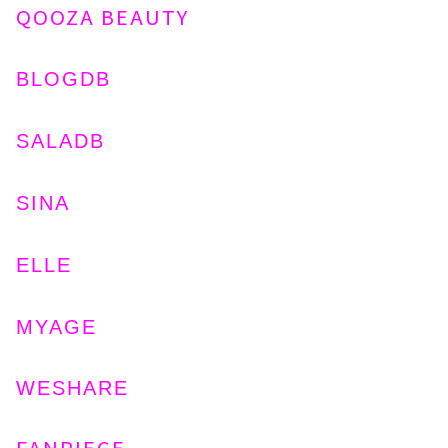
QOOZA BEAUTY
BLOGDB
SALADB
SINA
ELLE
MYAGE
WESHARE
FANPIECE