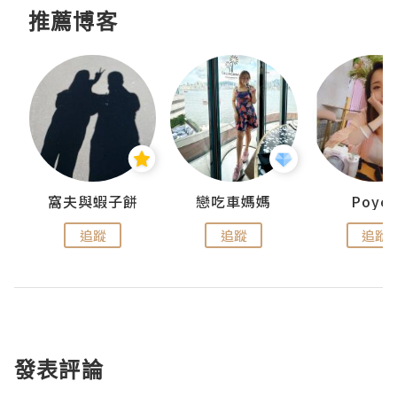
推薦博客
窩夫與蝦子餅
戀吃車媽媽
Poye
追蹤
追蹤
追蹤
發表評論