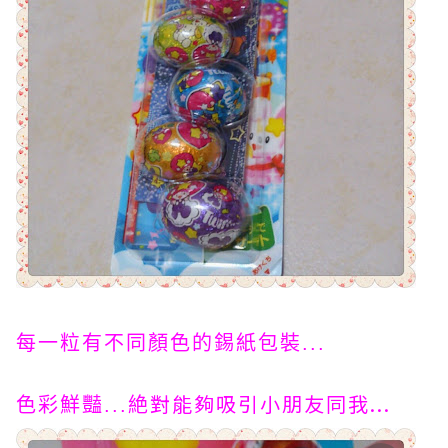
每一粒有不同顏色的錫紙包裝...
絶對能夠吸引小朋友同我...
色彩鮮豔...