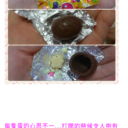
打開的時候令人抱有
每隻蛋的心思不一...