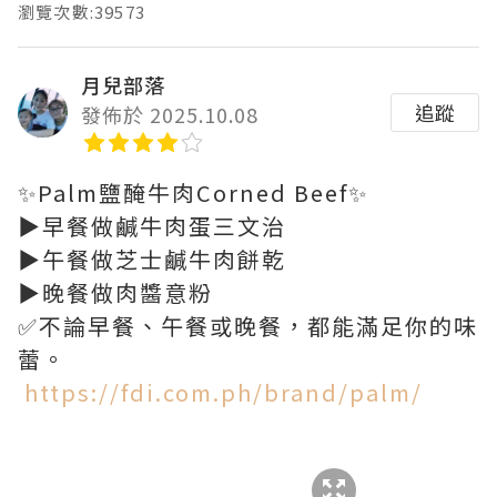
瀏覽次數:39573
月兒部落
追蹤
發佈於 2025.10.08
✨Palm鹽醃牛肉Corned Beef✨
▶️早餐做鹹牛肉蛋三文治
▶️午餐做芝士鹹牛肉餅乾
▶️晚餐做肉醬意粉
✅不論早餐、午餐或晚餐，都能滿足你的味
蕾。
https://fdi.com.ph/brand/palm/