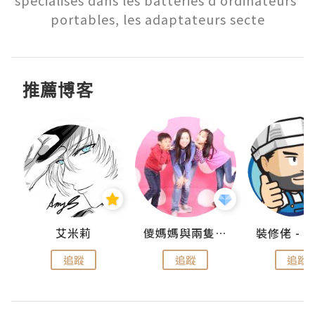
spécialisés dans les batteries d'ordinateurs 
portables, les adaptateurs secte
推薦博客
點滴
艾米莉
儍媽媽與兩隻小魔怪之家
追蹤
追蹤
追蹤