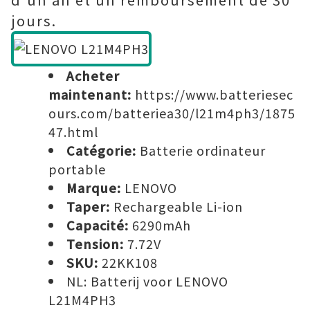
jours.
Acheter
maintenant:
https://www.batteriesec
ours.com/batteriea30/l21m4ph3/1875
47.html
Catégorie:
Batterie ordinateur
portable
Marque:
LENOVO
Taper:
Rechargeable Li-ion
Capacité:
6290mAh
Tension:
7.72V
SKU:
22KK108
NL:
Batterij voor LENOVO
L21M4PH3