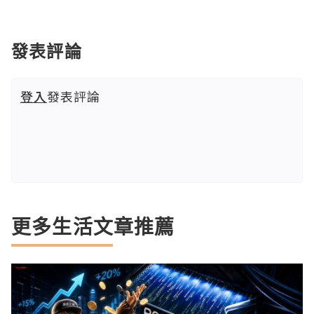
發表評論
登入
發表評論
更多生活文章推薦