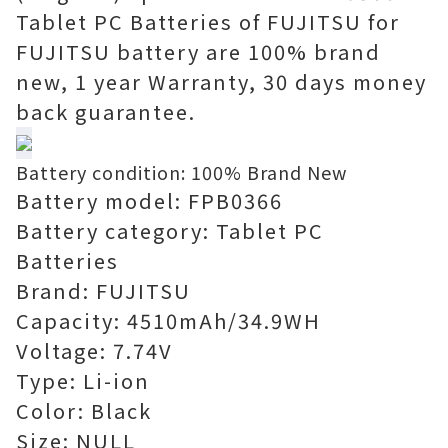
Tablet PC Batteries of FUJITSU for
FUJITSU battery are 100% brand
new, 1 year Warranty, 30 days money
back guarantee.
Battery condition: 100% Brand New
Battery model: FPB0366
Battery category: Tablet PC
Batteries
Brand: FUJITSU
Capacity: 4510mAh/34.9WH
Voltage: 7.74V
Type: Li-ion
Color: Black
Size: NULL