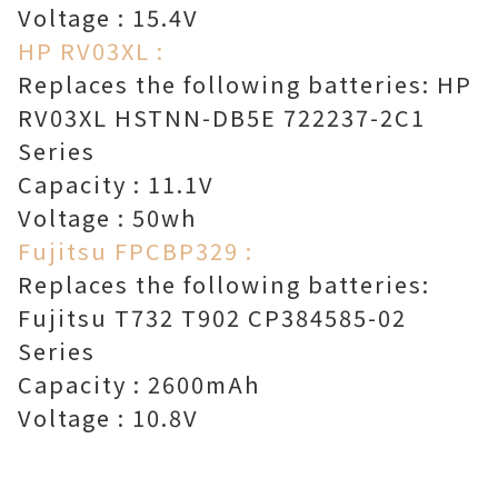
Voltage : 15.4V
HP RV03XL :
Replaces the following batteries: HP
RV03XL HSTNN-DB5E 722237-2C1
Series
Capacity : 11.1V
Voltage : 50wh
Fujitsu FPCBP329 :
Replaces the following batteries:
Fujitsu T732 T902 CP384585-02
Series
Capacity : 2600mAh
Voltage : 10.8V