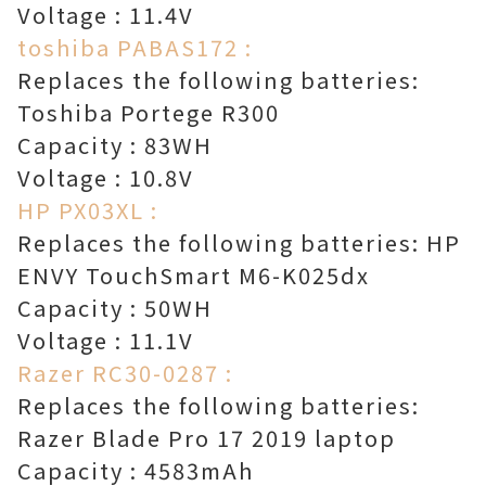
Voltage : 11.4V
toshiba PABAS172 :
Replaces the following batteries:
Toshiba Portege R300
Capacity : 83WH
Voltage : 10.8V
HP PX03XL :
Replaces the following batteries: HP
ENVY TouchSmart M6-K025dx
Capacity : 50WH
Voltage : 11.1V
Razer RC30-0287 :
Replaces the following batteries:
Razer Blade Pro 17 2019 laptop
Capacity : 4583mAh