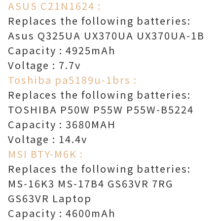
ASUS C21N1624 :
Replaces the following batteries:
Asus Q325UA UX370UA UX370UA-1B
Capacity : 4925mAh
Voltage : 7.7v
Toshiba pa5189u-1brs :
Replaces the following batteries:
TOSHIBA P50W P55W P55W-B5224
Capacity : 3680MAH
Voltage : 14.4v
MSI BTY-M6K :
Replaces the following batteries:
MS-16K3 MS-17B4 GS63VR 7RG
GS63VR Laptop
Capacity : 4600mAh