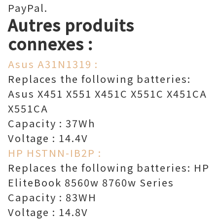
PayPal.
Autres produits
connexes :
Asus A31N1319 :
Replaces the following batteries:
Asus X451 X551 X451C X551C X451CA
X551CA
Capacity : 37Wh
Voltage : 14.4V
HP HSTNN-IB2P :
Replaces the following batteries: HP
EliteBook 8560w 8760w Series
Capacity : 83WH
Voltage : 14.8V