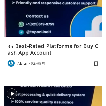
35 Best-Rated Platforms for Buy C
ash App Account
Abrar
52分鐘前