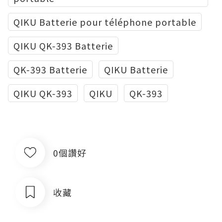
QIKU Batterie pour téléphone portable
QIKU QK-393 Batterie
QK-393 Batterie
QIKU Batterie
QIKU QK-393
QIKU
QK-393
0個讚好
收藏