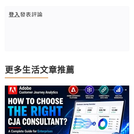
登入
發表評論
更多生活文章推薦