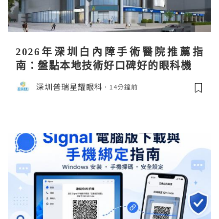
2026年深圳白內障手術醫院推薦指
南：盤點本地技術好口碑好的眼科機構
深圳普瑞星耀眼科
14分鐘前