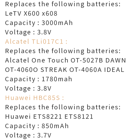
Replaces the following batteries:
LeTV X600 x608
Capacity : 3000mAh
Voltage : 3.8V
Alcatel TLi017C1 :
Replaces the following batteries:
Alcatel One Touch OT-5027B DAWN
OT-4060O STREAK OT-4060A IDEAL
Capacity : 1780mah
Voltage : 3.8V
Huawei HBC85S :
Replaces the following batteries:
Huawei ETS8221 ETS8121
Capacity : 850mAh
Voltage : 3.7V