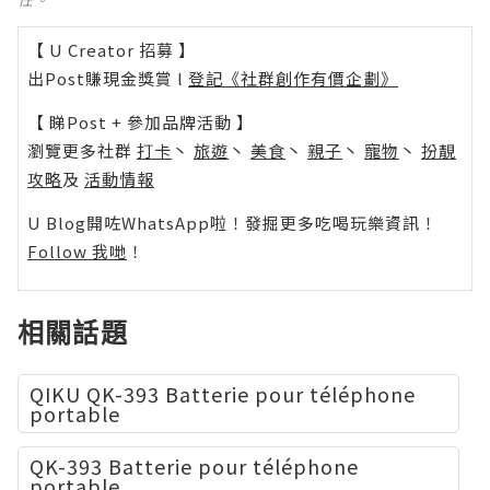
【 U Creator 招募 】
出Post賺現金獎賞 l
登記《社群創作有價企劃》
【 睇Post + 參加品牌活動 】
瀏覽更多社群
打卡
丶
旅遊
丶
美食
丶
親子
丶
寵物
丶
扮靚
攻略
及
活動情報
U Blog開咗WhatsApp啦！發掘更多吃喝玩樂資訊！
Follow 我哋
！
相關話題
QIKU QK-393 Batterie pour téléphone
portable
QK-393 Batterie pour téléphone
portable