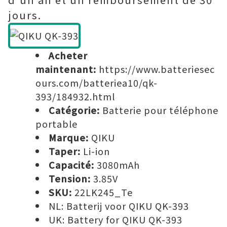
jours.
Acheter
maintenant:
https://www.batteriesec
ours.com/batteriea10/qk-
393/184932.html
Catégorie:
Batterie pour téléphone
portable
Marque:
QIKU
Taper:
Li-ion
Capacité:
3080mAh
Tension:
3.85V
SKU:
22LK245_Te
NL:
Batterij voor QIKU QK-393
UK:
Battery for QIKU QK-393