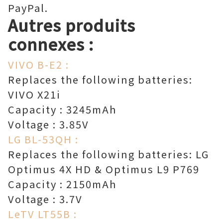
PayPal.
Autres produits
connexes :
VIVO B-E2 :
Replaces the following batteries:
VIVO X21i
Capacity : 3245mAh
Voltage : 3.85V
LG BL-53QH :
Replaces the following batteries: LG
Optimus 4X HD & Optimus L9 P769
Capacity : 2150mAh
Voltage : 3.7V
LeTV LT55B :