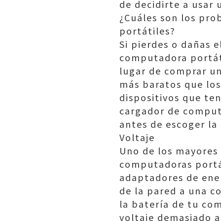
de decidirte a usar 
¿Cuáles son los pro
portátiles?
Si pierdes o dañas 
computadora portáti
lugar de comprar un
más baratos que los
dispositivos que te
cargador de computa
antes de escoger la
Voltaje
Uno de los mayores 
computadoras portát
adaptadores de ener
de la pared a una co
la batería de tu c
voltaje demasiado a