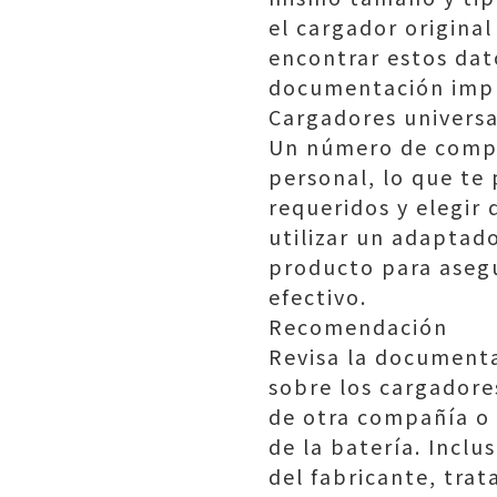
el cargador origina
encontrar estos dat
documentación impre
Cargadores universa
Un número de compa
personal, lo que te
requeridos y elegir
utilizar un adaptado
producto para asegu
efectivo.
Recomendación
Revisa la document
sobre los cargadore
de otra compañía o 
de la batería. Incl
del fabricante, tra