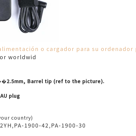
alimentación o cargador para su ordenador 
for worldwid
2.5mm, Barrel tip (ref to the picture).
 AU plug
your country)
2YH,PA-1900-42,PA-1900-30