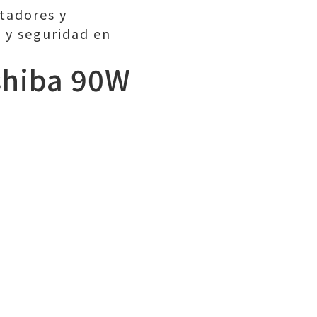
ptadores y
 y seguridad en
shiba 90W