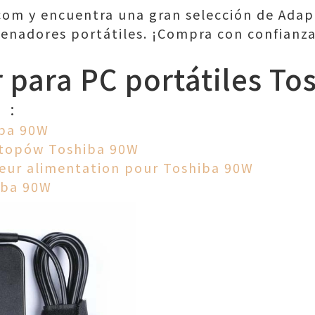
.com y encuentra una gran selección de Ada
enadores portátiles. ¡Compra con confianza
 para PC portátiles To
o ：
iba 90W
ptopów Toshiba 90W
eur alimentation pour Toshiba 90W
iba 90W