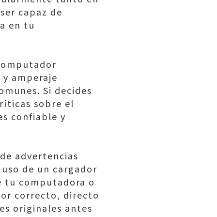
 ser capaz de
a en tu
 computador
e y amperaje
comunes. Si decides
ríticas sobre el
s confiable y
de advertencias
l uso de un cargador
de tu computadora o
or correcto, directo
es originales antes