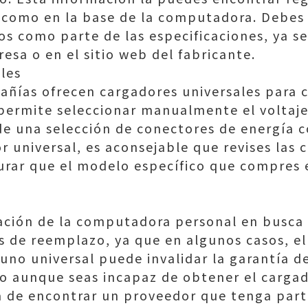
l como en la base de la computadora. Debes
os como parte de las especificaciones, ya se
sa o en el sitio web del fabricante.
les
ñías ofrecen cargadores universales para
 permite seleccionar manualmente el voltaj
 de una selección de conectores de energía 
r universal, es aconsejable que revises las c
rar que el modelo específico que compres e
ación de la computadora personal en busca 
s de reemplazo, ya que en algunos casos, e
uno universal puede invalidar la garantía 
uso aunque seas incapaz de obtener el cargad
ta de encontrar un proveedor que tenga part