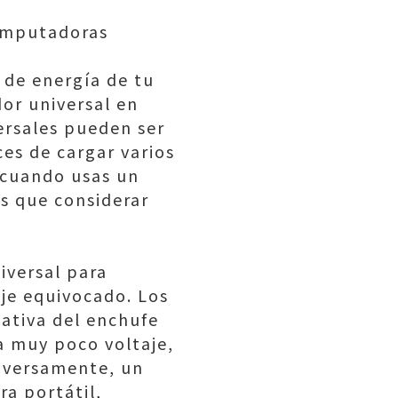
computadoras
 de energía de tu
or universal en
ersales pueden ser
es de cargar varios
 cuando usas un
s que considerar
iversal para
aje equivocado. Los
nativa del enchufe
na muy poco voltaje,
nversamente, un
a portátil,