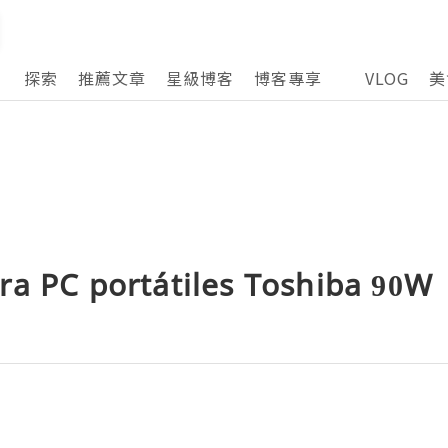
探索
推薦文章
星級博客
博客專享
VLOG
美
ra PC portátiles Toshiba 90W