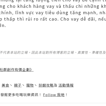
g cho khách hàng vay và thấu chi những kh
 chính, lĩnh vực vay tiêu dùng tăng mạnh, nh
 thấp thì rủi ro rất cao. Cho vay dễ dãi, n
ớn.
並不代表本站的立場。因此本站對所有博客的立場、真實性、準確性
社群創作有價企劃》
】
丶
美食
丶
親子
丶
寵物
丶
扮靚攻略
及
活動情報
p啦！發掘更多吃喝玩樂資訊！
Follow 我哋
！