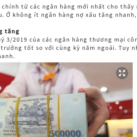
 chính từ các ngân hàng mới nhất cho thấy
u. Ở không ít ngân hàng nợ xấu tăng nhanh,
g tăng
uý 3/2019 của các ngân hàng thương mại cô
 trưởng tốt so với cùng kỳ năm ngoái. Tuy n
hanh.