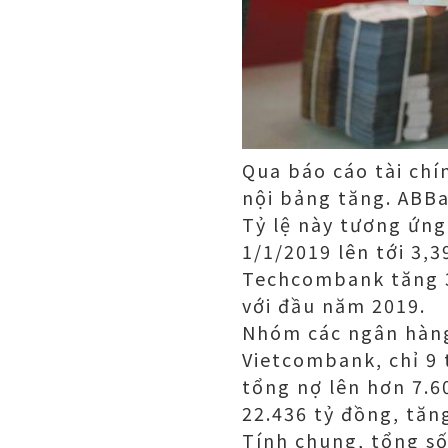
Qua báo cáo tài chí
nội bảng tăng. ABBa
Tỷ lệ này tương ứng
1/1/2019 lên tới 3,3
Techcombank tăng 3
với đầu năm 2019.
Nhóm các ngân hàng
Vietcombank, chỉ 9 
tổng nợ lên hơn 7.6
22.436 tỷ đồng, tăn
Tính chung, tổng số