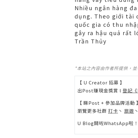
Nhiều ngân hàng đan
dụng. Theo giới tài
quốc gia có thu nhập
gây ra hậu quả rất l
Trần Thủy
*本站之內容由作者所提供，
【 U Creator 招募 】
出Post賺現金獎賞 l
登記《
【 睇Post + 參加品牌活動 
瀏覽更多社群
打卡
丶
旅遊
U Blog開咗WhatsAp