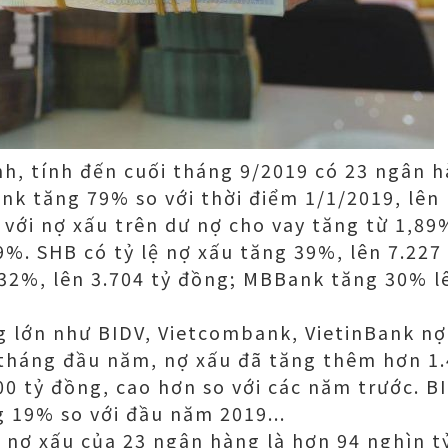
nh, tính đến cuối tháng 9/2019 có 23 ngân h
nk tăng 79% so với thời điểm 1/1/2019, lên
 với nợ xấu trên dư nợ cho vay tăng từ 1,89
9%. SHB có tỷ lệ nợ xấu tăng 39%, lên 7.227
2%, lên 3.704 tỷ đồng; MBBank tăng 30% lê
 lớn như BIDV, Vietcombank, VietinBank nợ
tháng đầu năm, nợ xấu đã tăng thêm hơn 1.
00 tỷ đồng, cao hơn so với các năm trước. BI
g 19% so với đầu năm 2019...
 nợ xấu của 23 ngân hàng là hơn 94 nghìn 