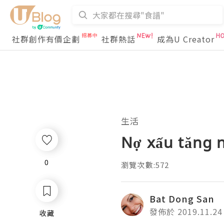
社群創作有價企劃
社群熱話
成為U Creator
生活
Nợ xấu tăng n
0
0
瀏覽次數:572
Bat Dong San
發佈於 2019.11.24
收藏
收藏