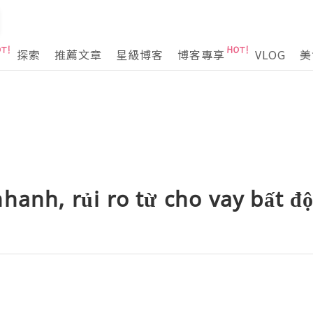
探索
推薦文章
星級博客
博客專享
VLOG
美
hanh, rủi ro từ cho vay bất đ