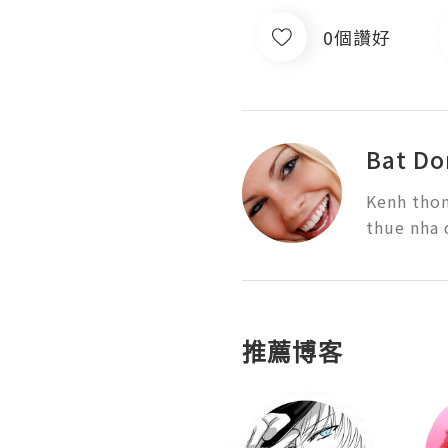
0個讚好
Bat Do
Kenh thon
thue nha 
推薦博客