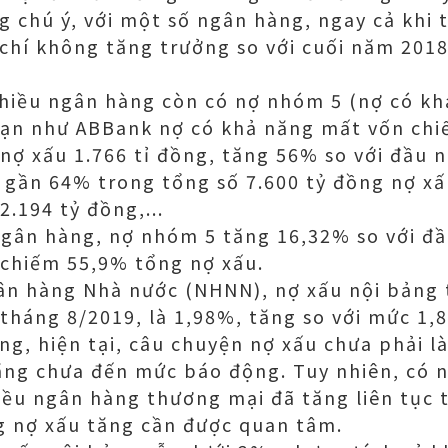
g chú ý, với một số ngân hàng, ngay cả khi 
hí không tăng trưởng so với cuối năm 2018
hiều ngân hàng còn có nợ nhóm 5 (nợ có kh
ạn như ABBank nợ có khả năng mất vốn chi
nợ xấu 1.766 tỉ đồng, tăng 56% so với đầu
 gần 64% trong tổng số 7.600 tỷ đồng nợ x
2.194 tỷ đồng,...
ngân hàng, nợ nhóm 5 tăng 16,32% so với đ
 chiếm 55,9% tổng nợ xấu.
gân hàng Nhà nước (NHNN), nợ xấu nội bảng
 tháng 8/2019, là 1,98%, tăng so với mức 1,
ằng, hiện tại, câu chuyện nợ xấu chưa phải 
tăng chưa đến mức báo động. Tuy nhiên, có nh
iều ngân hàng thương mại đã tăng liên tục
ng nợ xấu tăng cần được quan tâm.