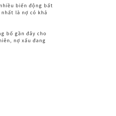
 nhiều biến động bất
 nhất là nợ có khả
ng bố gần đây cho
hiên, nợ xấu đang