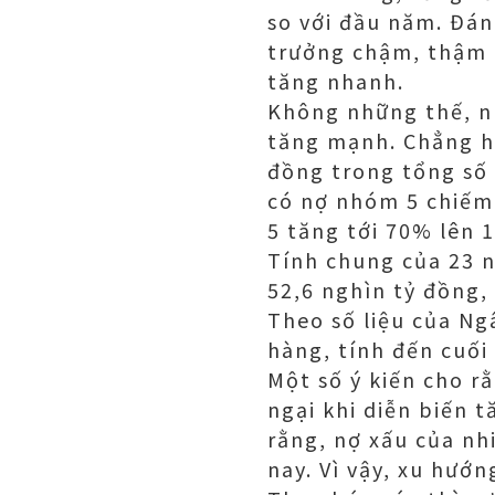
so với đầu năm. Đán
trưởng chậm, thậm c
tăng nhanh.
Không những thế, n
tăng mạnh. Chẳng h
đồng trong tổng số 
có nợ nhóm 5 chiếm
5 tăng tới 70% lên 1
Tính chung của 23 
52,6 nghìn tỷ đồng,
Theo số liệu của N
hàng, tính đến cuối
Một số ý kiến cho r
ngại khi diễn biến 
rằng, nợ xấu của nh
nay. Vì vậy, xu hướ