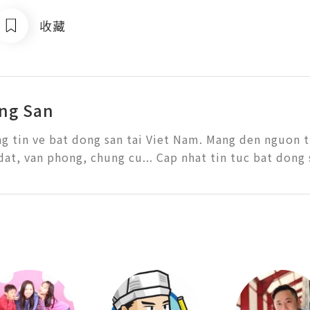
收藏
ng San
g tin ve bat dong san tai Viet Nam. Mang den nguon t
dat, van phong, chung cu... Cap nhat tin tuc bat dong 