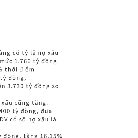
àng có tỷ lệ nợ xấu
 mức 1.766 tỷ đồng.
% thời điểm
 tỷ đồng;
n 3.730 tỷ đồng so
 xấu cũng tăng.
400 tỷ đồng, đưa
DV có số nợ xấu là
tỷ đồng, tăng 16,15%