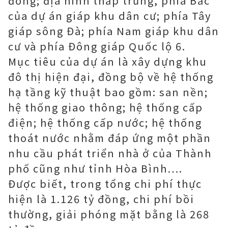
đồng; địa hình thấp trũng, phía Bắc
của dự án giáp khu dân cư; phía Tây
giáp sông Đà; phía Nam giáp khu dân
cư và phía Đông giáp Quốc lộ 6.
Mục tiêu của dự án là xây dựng khu
đô thị hiện đại, đồng bộ về hệ thống
hạ tầng kỹ thuật bao gồm: san nền;
hệ thống giao thông; hệ thống cấp
điện; hệ thống cấp nước; hệ thống
thoát nước nhằm đáp ứng một phần
nhu cầu phát triển nhà ở của Thành
phố cũng như tỉnh Hòa Bình….
Được biết, trong tổng chi phí thực
hiện là 1.126 tỷ đồng, chi phí bồi
thường, giải phóng mặt bằng là 268