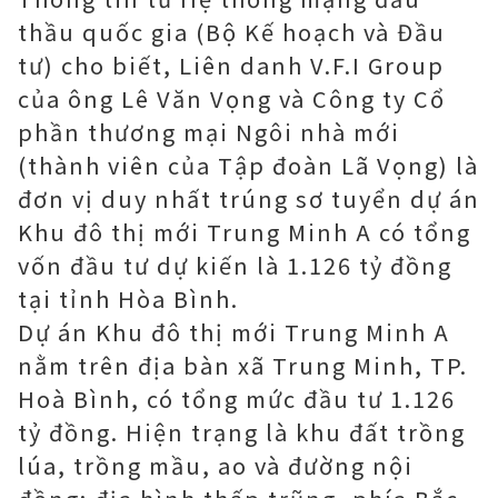
thầu quốc gia (Bộ Kế hoạch và Đầu
tư) cho biết, Liên danh V.F.I Group
của ông Lê Văn Vọng và Công ty Cổ
phần thương mại Ngôi nhà mới
(thành viên của Tập đoàn Lã Vọng) là
đơn vị duy nhất trúng sơ tuyển dự án
Khu đô thị mới Trung Minh A có tổng
vốn đầu tư dự kiến là 1.126 tỷ đồng
tại tỉnh Hòa Bình.
Dự án Khu đô thị mới Trung Minh A
nằm trên địa bàn xã Trung Minh, TP.
Hoà Bình, có tổng mức đầu tư 1.126
tỷ đồng. Hiện trạng là khu đất trồng
lúa, trồng mầu, ao và đường nội