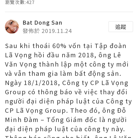
瀏覽次數:427
Bat Dong San
追蹤
發佈於 2019.11.24
Sau khi thoái 60% vốn tại Tập đoàn
Lã Vọng hồi đầu năm 2018, ông Lê
Văn Vọng thành lập một công ty mới
và vẫn tham gia làm bất động sản.
Ngày 18/1/2018, Công ty CP Lã Vọng
Group có thông báo về việc thay đổi
người đại diện pháp luật của Công ty
CP Lã Vọng Group. Theo đó, ông Đỗ
Minh Đàm – Tổng Giám đốc là người
đại diện pháp luật của công ty này.
Thông báo cũng cho biết, ông Lê Văn