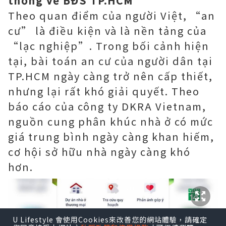
thống về BĐS TP.HCM
Theo quan điểm của người Việt, “an
cư” là điều kiện và là nền tảng của
“lạc nghiệp”. Trong bối cảnh hiện
tại, bài toán an cư của người dân tại
TP.HCM ngày càng trở nên cấp thiết,
nhưng lại rất khó giải quyết. Theo
báo cáo của công ty DKRA Vietnam,
nguồn cung phân khúc nhà ở có mức
giá trung bình ngày càng khan hiếm,
cơ hội sở hữu nhà ngày càng khó
hơn.
U Lifestyle 會使用Cookies來改善您的網站體驗，請確定