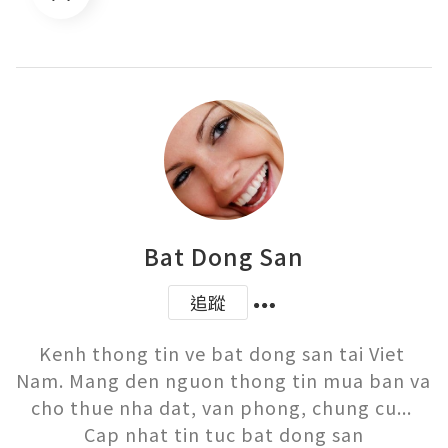
Bat Dong San
追蹤
Kenh thong tin ve bat dong san tai Viet 
Nam. Mang den nguon thong tin mua ban va 
cho thue nha dat, van phong, chung cu... 
Cap nhat tin tuc bat dong san