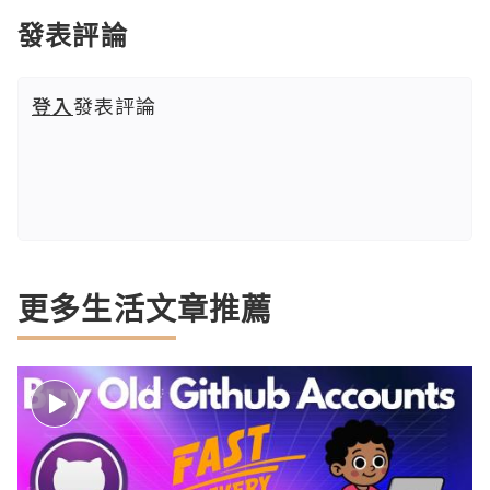
發表評論
登入
發表評論
更多生活文章推薦