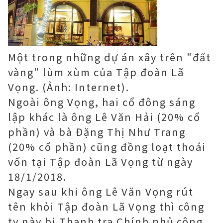
Một trong những dự án xây trên "đất
vàng" lùm xùm của Tập đoàn Lã
Vọng. (Ảnh: Internet).
Ngoài ông Vọng, hai cổ đông sáng
lập khác là ông Lê Văn Hải (20% cổ
phần) và bà Đặng Thị Như Trang
(20% cổ phần) cũng đồng loạt thoái
vốn tại Tập đoàn Lã Vọng từ ngày
18/1/2018.
Ngay sau khi ông Lê Văn Vọng rút
tên khỏi Tập đoàn Lã Vọng thì công
ty này bị Thanh tra Chính phủ công