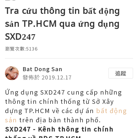
Tra cứu thông tin bất động
sản TP.HCM qua ứng dụng
SXD247
瀏覽次數:5136
Bat Dong San
追蹤
發佈於 2019.12.17
Ứng dụng SXD247 cung cấp những
thông tin chính thống từ Sở Xây
dựng TP.HCM về các dự án
bất động
sản
trên địa bàn thành phố.
SXD247 - Kênh thông tin chính