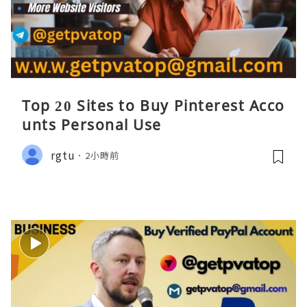
Top 20 Sites to Buy Pinterest Acco
unts Personal Use
rgtu
2小時前