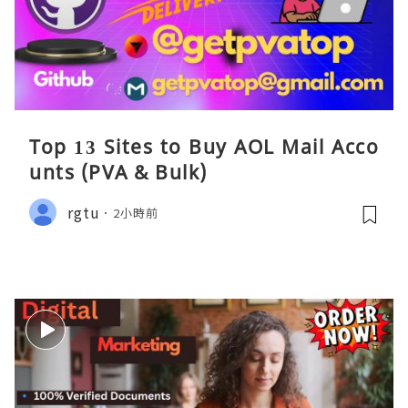
Top 13 Sites to Buy AOL Mail Acco
unts (PVA & Bulk)
rgtu
2小時前