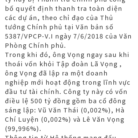
bố quyết định thanh tra toàn diện
các dự án, theo chỉ đạo của Thủ
tướng Chính phủ tại Văn bản số
5387/VPCP-V.I ngày 7/6/2018 của Văn
Phòng Chính phủ.
Trong khi đó, ông Vọng ngay sau khi
thoái vốn khỏi Tập đoàn Lã Vọng ,
ông Vọng đã lập ra một doanh
nghiệp mới hoạt động trong lĩnh vực
đầu tư tài chính. Công ty này có vốn
điều lệ 500 tỷ đồng gồm ba cổ đông
sáng lập: Vũ Văn Thái (0,002%), Hà
Chí Luyện (0,002%) và Lê Văn Vọng
(99,996%).
Thông tin từ Hệ thống mạng đấu