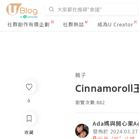
社群創作有價企劃
社群熱話
成為U Creator
親子
Cinnamor
0
瀏覽次數:882
Ada媽與開心果A
發佈於 2024.03.27
收藏
玩具“反”斗城 