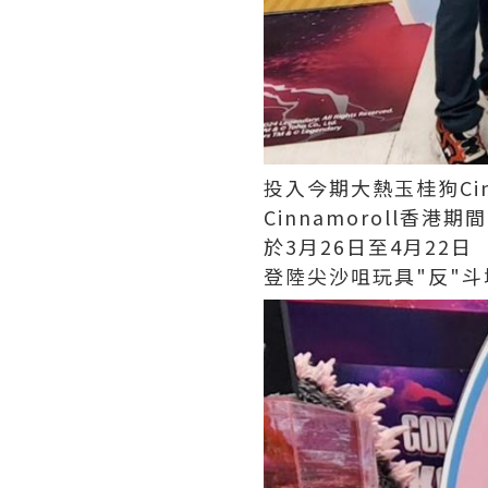
投入今期大熱玉桂狗Cinn
Cinnamoroll香港
於3月26日至4月22日
登陸尖沙咀玩具"反"斗