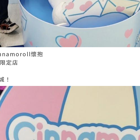
amoroll懷抱
期間限定店
城！