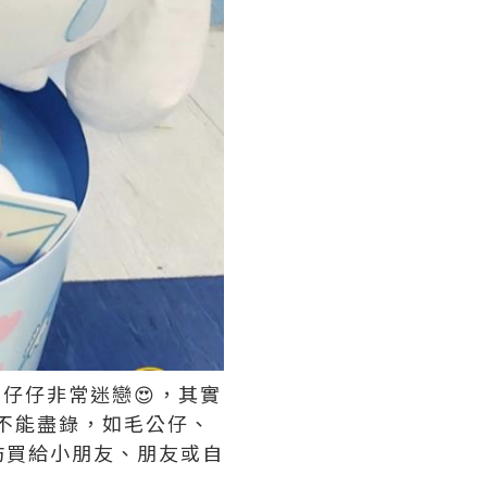
的仔仔非常迷戀😍，其實
品不能盡錄，如毛公仔、
妨買給小朋友、朋友或自