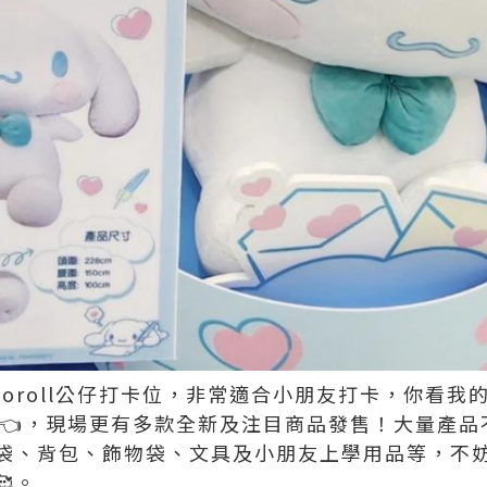
amoroll公仔打卡位，非常適合小朋友打卡，你看我
👈，現場更有多款全新及注目商品發售！大量產
袋、背包、飾物袋、文具及小朋友上學用品等，不
。