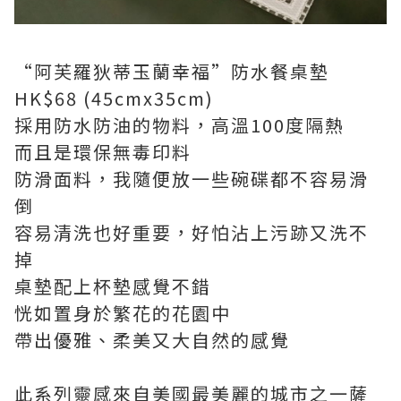
“阿芙羅狄蒂玉蘭幸福”防水餐桌墊
HK$68 (45cmx35cm)
採用防水防油的物料，高溫100度隔熱
而且是環保無毒印料
防滑面料，我隨便放一些碗碟都不容易滑
倒
容易清洗也好重要，好怕沾上污跡又洗不
掉
桌墊配上杯墊感覺不錯
恍如置身於繁花的花園中
帶出優雅、柔美又大自然的感覺
此系列靈感來自美國最美麗的城市之一薩