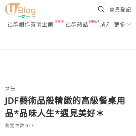
會員登記
社群創作有價企劃
社群熱話
成為U Creato
更多
女生
JDF藝術品般精緻的高級餐桌用
品*品味人生*遇見美好＊
瀏覽次數:513