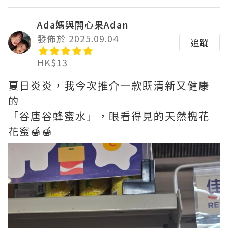
Ada媽與開心果Adan
發佈於 2025.09.04
追蹤
HK$13
夏日炎炎，我今次推介一款既清新又健康
的
「谷唐谷蜂蜜水」，眼看得見的天然槐花
花蜜🍯🍯