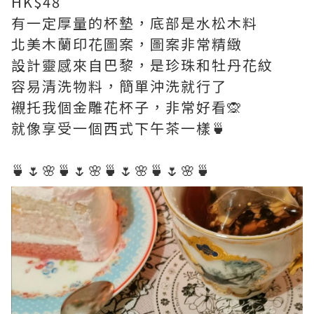
HK$48
有一定厚量的杯墊，底部是水松木料
北美木蘭印花圖案，圖案非常精緻
設計靈感來自巴黎，是珍珠和牡丹花紋
容易清洗物料，簡單沖洗就行了
襯托我個金雕花杯子，非常好看🙊
就像享受一個西式下午茶一樣🍵
🍵🌷🌸🍵🌷🌸🍵🌷🌸🍵🌷🌸🍵