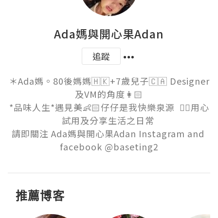
Ada媽與開心果Adan
追蹤
＊Ada媽。80後媽媽🇭🇰+7歲兒子🇨🇦 Designer
及VM的角度👩🏻‍

*品味人生*遇見美👶🏻仔仔是我快樂泉源  ✍🏻用心
試用及分享生活之日常 

請即關注 Ada媽與開心果Adan Instagram and 
推薦博客