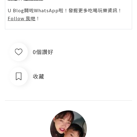
U Blog開咗WhatsApp啦！發掘更多吃喝玩樂資訊！
Follow 我哋
！
0個讚好
收藏