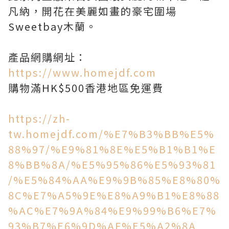
凡納，開花在美麗如畫的豪宅圍場
Sweetbay木蘭。
產品網購網址：
https://www.homejdf.com
購物滿HK$500香港地區免運費
https://zh-
tw.homejdf.com/%E7%B3%BB%E5%
88%97/%E9%81%8E%E5%B1%B1%E
8%BB%8A/%E5%95%86%E5%93%81
/%E5%84%AA%E9%9B%85%E8%80%
8C%E7%A5%9E%E8%A9%B1%E8%88
%AC%E7%9A%84%E9%99%B6%E7%
93%B7%E6%9D%AF%E5%A2%8A