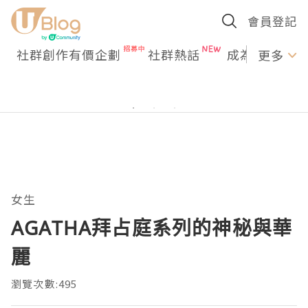
會員登記
社群創作有價企劃
社群熱話
成為U Creato
更多
女生
AGATHA拜占庭系列的神秘與華
麗
瀏覽次數:495