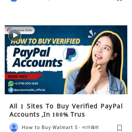
All 1 Sites To Buy Verified PayPal
Accounts ,In 100% Trus
How to Buy Walmart S
40分鐘前