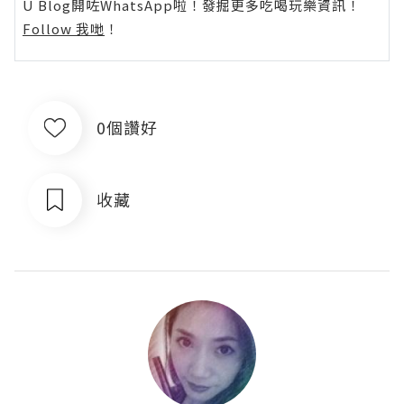
U Blog開咗WhatsApp啦！發掘更多吃喝玩樂資訊！
Follow 我哋
！
0個讚好
收藏