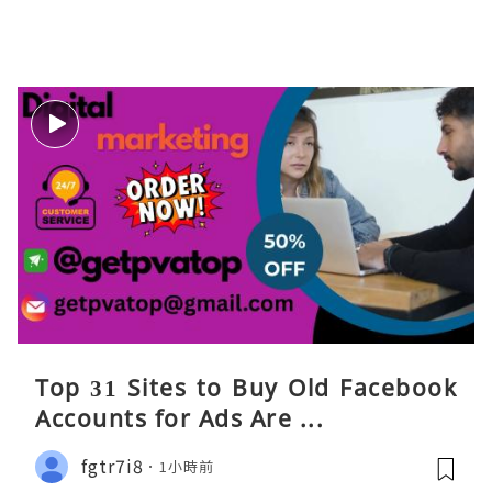
Top 31 Sites to Buy Old Facebook
Accounts​ for Ads Are ...
fgtr7i8
1小時前