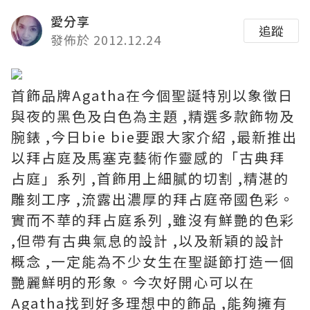
愛分享
追蹤
發佈於 2012.12.24
首飾品牌Agatha在今個聖誕特別以象徵日
與夜的黑色及白色為主題 ,精選多款飾物及
腕錶 ,今日bie bie要跟大家介紹 ,
最新推出
以拜占庭及馬塞克藝術作靈感
的「古典拜
占庭」系列 ,首飾用上細膩的切割 ,精湛的
雕刻工序 ,流露出濃厚的拜占庭帝國色彩。
實而不華的拜占庭系列 ,雖沒有鮮艷的色彩
,但帶有古典氣息的設計 ,以及新穎的設計
概念 ,一定能為不少女生在聖誕節打造一個
艷麗鮮明的形象。今次好開心可以在
Agatha找到好多理想中的飾品 ,能夠擁有