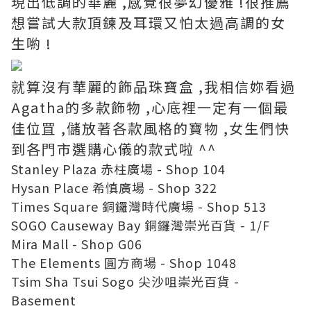
現出低調的華麗 ,感覺很夢幻優雅 !很推薦
想嘗試大款頂鍊及耳環又怕太過高調的女
生喲 !
就算沒有華麗的飾品珠寶盒 ,我相信妳看過
Agatha的多款飾物 ,心底裡一定有一個最
佳位罝 ,儲放著各款風格的寶物 ,女生們快
到各門市選購心儀的款式啦 ^^
Stanley Plaza 赤柱廣場 - Shop 104
Hysan Place 希慎廣場 - Shop 322
Times Square 銅鑼灣時代廣場 - Shop 513
SOGO Causeway Bay 銅鑼灣崇光百貨 - 1/F
Mira Mall - Shop G06
The Elements 圓方商場 - Shop 1048
Tsim Sha Tsui Sogo 尖沙咀崇光百貨 -
Basement