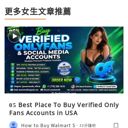
更多女生文章推薦
05 Best Place To Buy Verified Only
Fans Accounts in USA
How to Buy Walmart S
33分鐘前