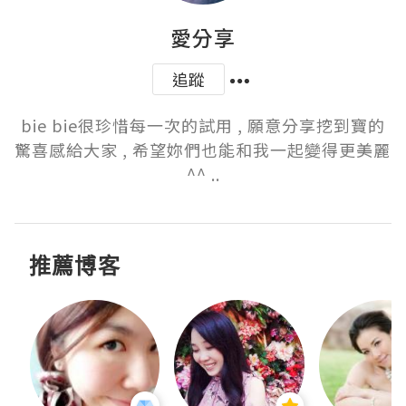
愛分享
追蹤
bie bie很珍惜每一次的試用 , 願意分享挖到寶的
驚喜感給大家 , 希望妳們也能和我一起變得更美麗 
^^ ..
推薦博客