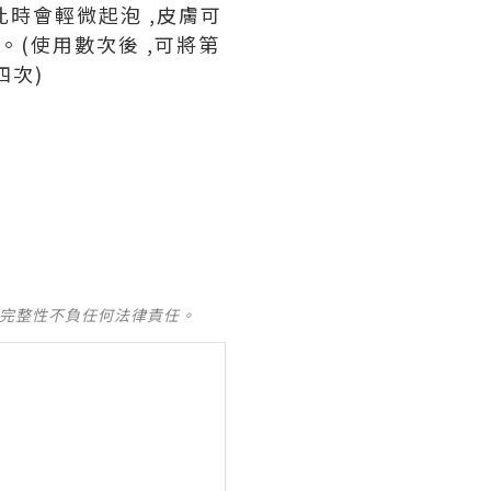
。此時會輕微起泡 ,皮膚可
(使用數次後 ,可將第
四次)
及完整性不負任何法律責任。