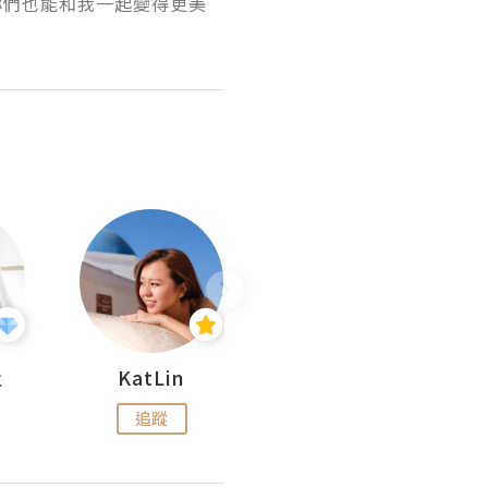
希望妳們也能和我一起變得更美
杜
KatLin
Missmiki 米奇小姐
追蹤
追蹤