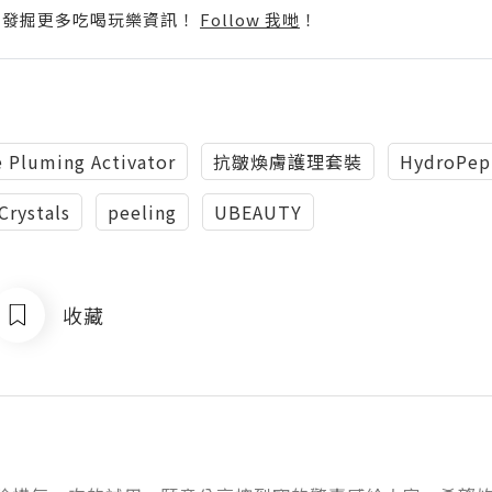
p啦！發掘更多吃喝玩樂資訊！
Follow 我哋
！
e Pluming Activator
抗皺煥膚護理套裝
HydroPep
Crystals
peeling
UBEAUTY
收藏