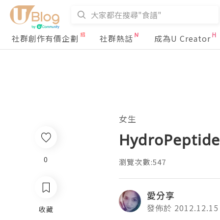
社群創作有價企劃
社群熱話
成為U Creator
女生
HydroPepti
0
瀏覽次數:547
愛分享
發佈於 2012.12.15
收藏