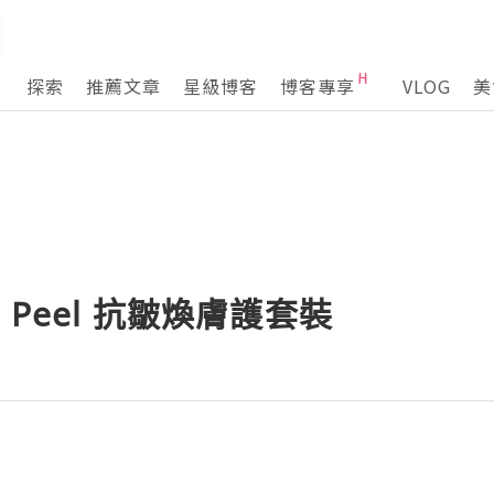
探索
推薦文章
星級博客
博客專享
VLOG
美
de Peel 抗皺煥膚護套裝