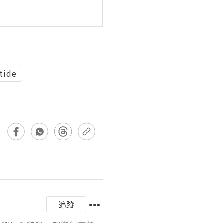
tide
追蹤