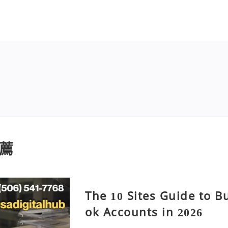
薦
The 10 Sites Guide to B
ok Accounts in 2026