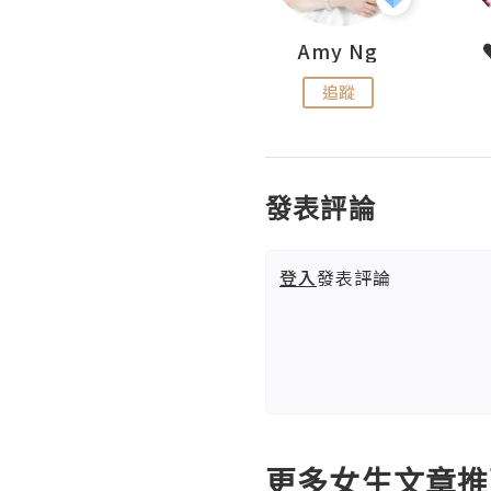
LoveCath 夏沫
Amy Ng
追蹤
追蹤
發表評論
登入
發表評論
更多女生文章推