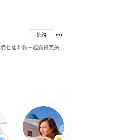
追蹤
希望妳們也能和我一起變得更美