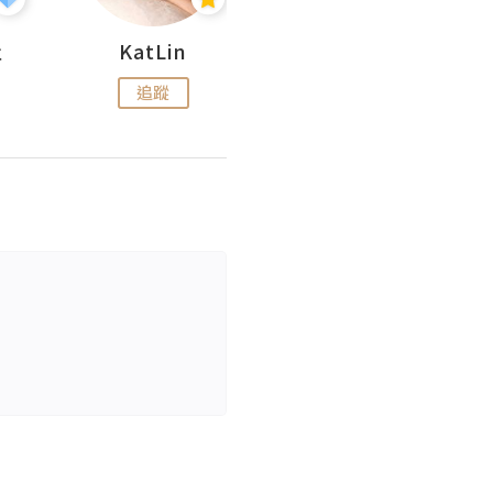
杜
KatLin
Missmiki 米奇小姐
追蹤
追蹤