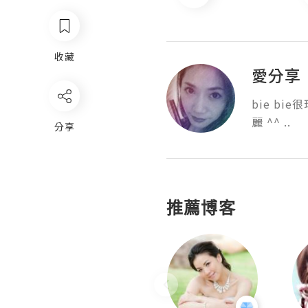
收藏
愛分享
bie b
麗 ^^ ..
分享
推薦博客