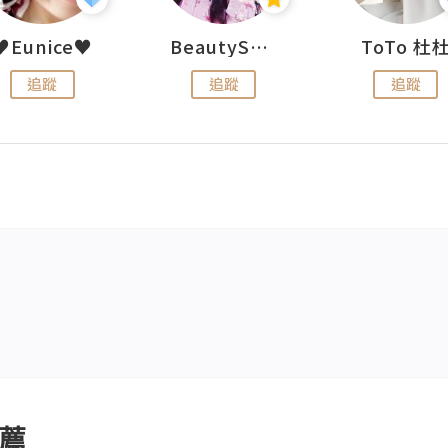
♥Eunice♥
BeautySearch
ToTo 杜
追蹤
追蹤
追蹤
薦