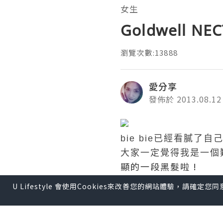
女生
Goldwell
瀏覽次數:13888
愛分享
發佈於 2013.08.12
bie bie已經看膩了自
大家
一定覺得我是一個
顯的一段黑髮啦 !
U Lifestyle 會使用Cookies來改善您的網站體驗，請確定
這次
Samuel
在髮的內