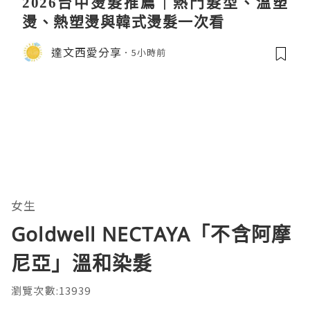
2026台中燙髮推薦｜熱門髮型、溫塑
燙、熱塑燙與韓式燙髮一次看
達文西愛分享
5小時前
女生
Goldwell NECTAYA「不含阿摩
尼亞」溫和染髮
瀏覽次數:13939