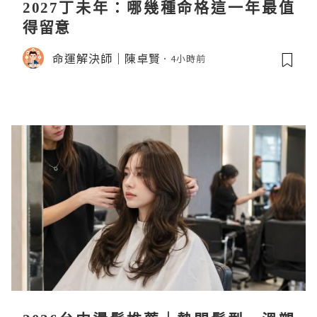
2027丁未年：哪幾種命格這一年最值
得留意
命運解決師｜陳卓賢
4小時前