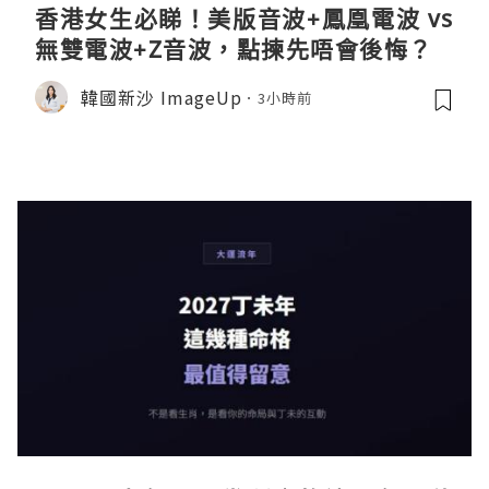
香港女生必睇！美版音波+鳳凰電波 vs
無雙電波+Z音波，點揀先唔會後悔？
韓國新沙 ImageUp
3小時前