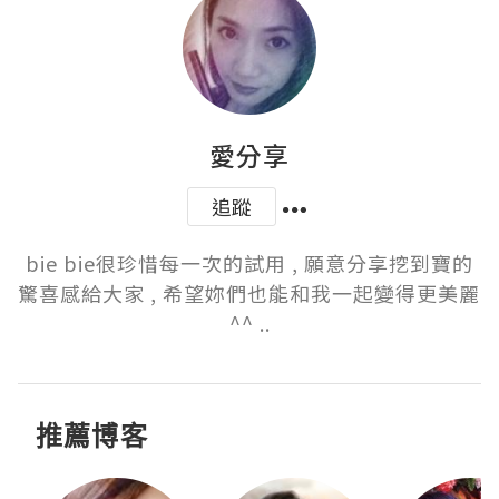
愛分享
追蹤
bie bie很珍惜每一次的試用 , 願意分享挖到寶的
驚喜感給大家 , 希望妳們也能和我一起變得更美麗 
^^ ..
推薦博客