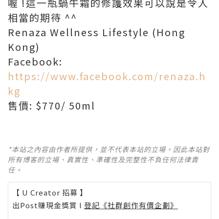
喔 !這一瓶蝸牛霜的修護效果可以說是令人
相當的期待 ^^
Renaza Wellness Lifestyle (Hong
Kong)
Facebook:
https://www.facebook.com/renaza.h
kg
售價: $770/ 50ml
*本站之內容由作者所提供，並不代表本站的立場。因此本站對
所有博客的立場、真實性、準確性及完整性不負任何法律責
任。
【 U Creator 招募 】
出Post賺現金獎賞 l
登記《社群創作有價企劃》