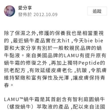
愛分享
追蹤
發佈於 2012.10.09
除了保濕之外,修護的保養我也是相當重視
的 ,最近蝸牛產品實在太hit ,今天bie bie
要和大家分享有別於一般較親民品牌的蝸
牛黏液。來自美國品牌的LAMU有提升原有
蝸牛霜的修復之外 ,再加上獨特Peptide的
抗老配方 ,有效延緩皮膚老化 ,抗皺 ,令肌膚
維持緊緻和富有彈性及光澤 ,讓皮膚保持青
春。
LAMU™蝸牛霜是其首創含有智利庭園蝸牛
（螺旋蝸牛）萃取液的產品 ,配以來自法國