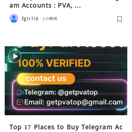
am Accounts : PVA, ...
fgtr7i8
1小時前
Top 17 Places to Buy Telegram Ac