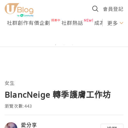
會員登記
社群創作有價企劃
社群熱話
成為U Creato
更多
女生
BlancNeige 轉季護膚工作坊
瀏覽次數:443
愛分享