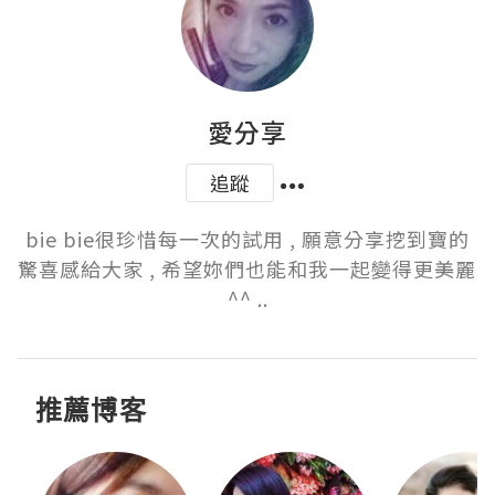
愛分享
追蹤
bie bie很珍惜每一次的試用 , 願意分享挖到寶的
驚喜感給大家 , 希望妳們也能和我一起變得更美麗 
^^ ..
推薦博客