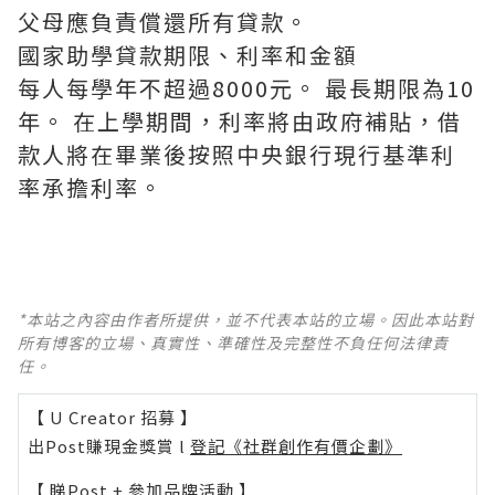
父母應負責償還所有貸款。
國家助學貸款期限、利率和金額
每人每學年不超過8000元。 最長期限為10
年。 在上學期間，利率將由政府補貼，借
款人將在畢業後按照中央銀行現行基準利
率承擔利率。
*本站之內容由作者所提供，並不代表本站的立場。因此本站對
所有博客的立場、真實性、準確性及完整性不負任何法律責
任。
【 U Creator 招募 】
出Post賺現金獎賞 l
登記《社群創作有價企劃》
【 睇Post + 參加品牌活動 】