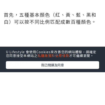
首先，五種基本顏色（紅、黃、藍、黑和
白）可以按不同比例匹配成數百種顏色。
U Lifestyle 會使用Cookies來改善您的網站體驗，請確定
您同意接受本網站之
私隱政策和使用條款
才可繼續瀏覽。
配色方法：
我已閱讀及同意