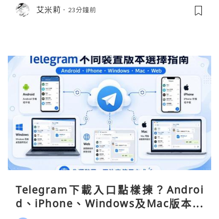
艾米莉
23分鐘前
Telegram下載入口點樣揀？Androi
d、iPhone、Windows及Mac版本分
別