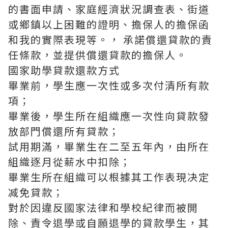
的書面申請、家庭經濟狀況調查表、街道
或鄉鎮以上困難的證明、擔保人的擔保函
和我的實際表現等。， 承諾償還貸款的責
任條款，並提供償還貸款的擔保人。
國家助學貸款還款方式
畢業前，學生應一次性或多次付清所有款
項；
畢業後，學生所在組織應一次性向貸款發
放部門償還所有貸款；
試用期滿，畢業生在二至五年內，由所在
組織逐月從薪水中扣除；
畢業生所在組織可以根據其工作表現决定
减免貸款；
對於因違反國家法律和學校紀律而被開
除、責令退學或自願退學的貸款學生，其