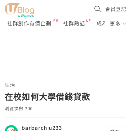
會員登記
社群創作有價企劃
社群熱話
成為U Creato
更多
生活
在校如何大學借錢貸款
瀏覽次數:290
barbarchiu233