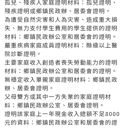
孤兒、殘疾人家庭證明材料：孤兒證明、
殘疾證明或鄉鎮民政辦、居委會證明。
為遭受自然灾害和人為灾害、造成重大損
失、無力支付學生費用的學生提供的證明
材料：鄉鎮民政辦公室和居委會的證明。
嚴重疾病家庭成員證明材料：縣級以上醫
院診斷證明。
主要家庭收入創造者喪失勞動能力的證明
材料：鄉鎮民政辦公室和居委會的證明。
無穩定收入單親家庭證明材料：鄉鎮民政
辦、居委會證明。
父母雙方或其中一方失業的家庭證明材
料：鄉鎮民政辦公室、居委會證明。
證明該家庭上一年現金收入總額不足8000
元的資料：鄉鎮民政辦公室和居委會的證