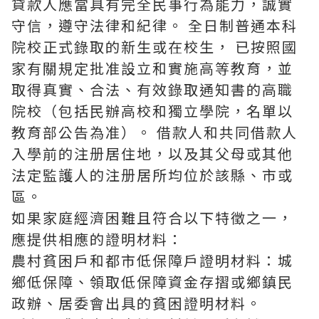
貸款人應當具有完全民事行為能力，誠實
守信，遵守法律和紀律。 全日制普通本科
院校正式錄取的新生或在校生， 已按照國
家有關規定批准設立和實施高等教育，並
取得真實、合法、有效錄取通知書的高職
院校（包括民辦高校和獨立學院，名單以
教育部公告為准）。 借款人和共同借款人
入學前的注册居住地，以及其父母或其他
法定監護人的注册居所均位於該縣、市或
區。
如果家庭經濟困難且符合以下特徵之一，
應提供相應的證明材料：
農村貧困戶和都市低保障戶證明材料：城
鄉低保障、領取低保障資金存摺或鄉鎮民
政辦、居委會出具的貧困證明材料。