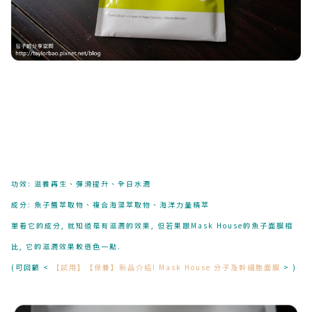
功效: 滋養再生、彈滑提升、全日水潤
成分: 魚子醬萃取物、複合海藻萃取物、海洋力量精萃
單看它的成分, 就知道是有滋潤的效果, 但若果跟Mask House的魚子面膜相
比, 它的滋潤效果較遜色一點.
(可回顧 <
【試用】【保養】新品介紹! Mask House 分子及幹細胞面膜
> )