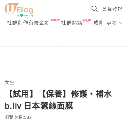
會員登記
社群創作有價企劃
社群熱話
成為U Creato
更多
女生
【試用】【保養】修護‧補水
b.liv 日本蠶絲面膜
瀏覽次數:582