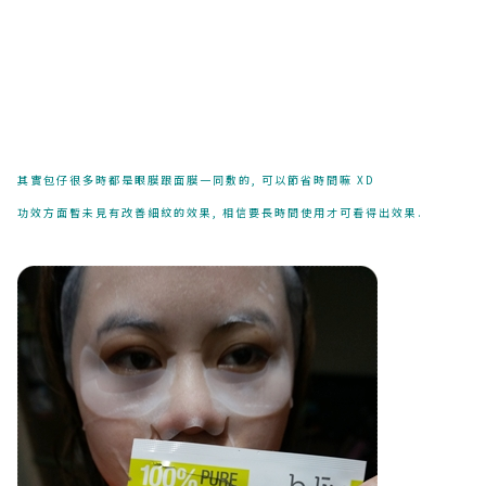
其實包仔很多時都是眼膜跟面膜一同敷的, 可以節省時間嘛 XD
功效方面暫未見有改善細紋的效果, 相信要長時間使用才可看得出效果.