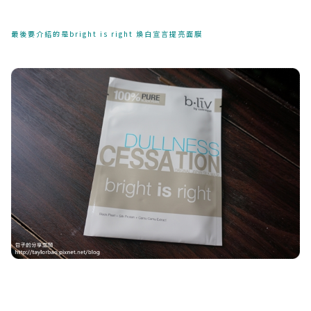
最後要介紹的是bright is right 煥白宣言提亮面膜