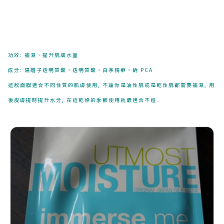
功效: 補濕、提升肌膚水量
成分: 陽離子透明質酸，透明質酸，白茅精華，鈉 PCA
這款面膜適合不同性質的肌膚使用, 不論你是油性肌或是乾性肌都需要補濕, 用
後皮膚提時提升水分, 在這乾燥的季節使用就最適合不過.