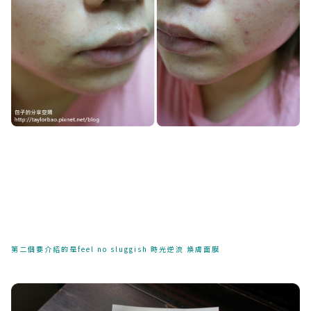
第二個要介紹的是feel no sluggish 時光逆流 煥膚面膜