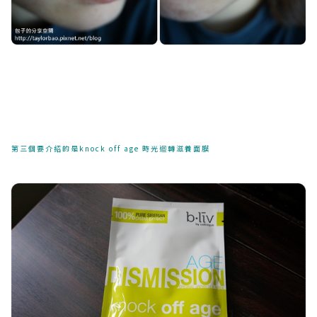
第三個要介紹的是knock off age 時光迴轉滋養面膜