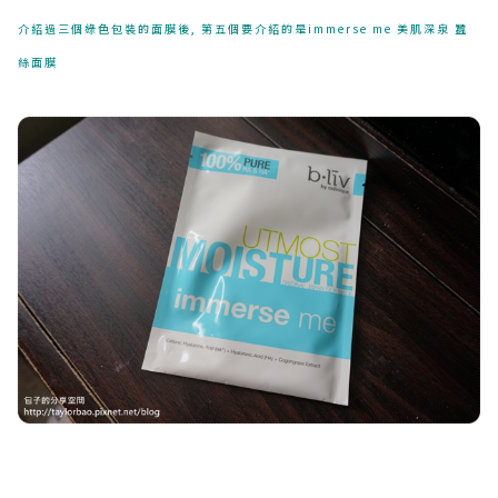
介紹過三個綠色包裝的面膜後, 第五個要介紹的是immerse me 美肌深泉 蠶
絲面膜