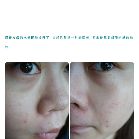
用後皮膚的水分即時提升了, 由於只敷過一片的關係, 暫未能見到細胞逆轉的功
效.