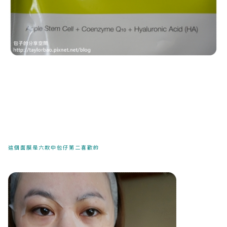
這個面膜是六款中包仔第二喜歡的