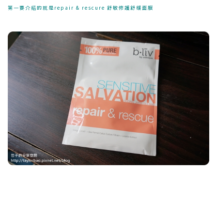
第一要介紹的就是repair & rescure 舒敏修護舒緩面膜