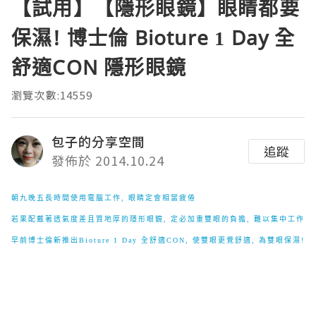
【試用】【隱形眼鏡】眼睛都要
保濕! 博士倫 Bioture 1 Day 全
舒適CON 隱形眼鏡
瀏覽次數:14559
包子的分享空間
追蹤
發佈於 2014.10.24
朝九晚五長時間使用電腦工作, 眼睛定會相當疲倦
若果配戴著透氣度差且質地厚的隱形眼鏡, 定必加重雙眼的負擔, 難以集中工作
早前博士倫新推出Bioture 1 Day 全舒適CON, 使雙眼更覺舒適, 為雙眼保濕!