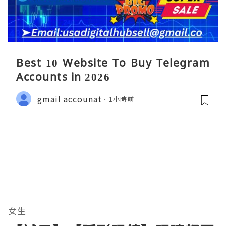
Best 10 Website To Buy Telegram
Accounts in 2026
gmail accounat
1小時前
女生