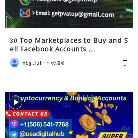
30 Top Marketplaces to Buy and S
ell Facebook Accounts ...
xbgtfuh
59分鐘前