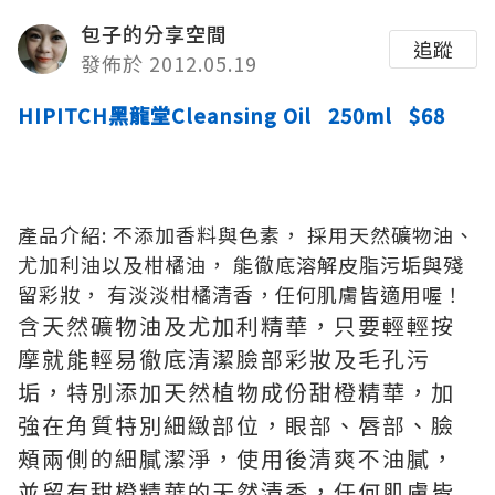
包子的分享空間
追蹤
發佈於 2012.05.19
HIPITCH黑龍堂Cleansing Oil 250ml $68
產品介紹: 不添加香料與色素， 採用天然礦物油、
尤加利油以及柑橘油， 能徹底溶解皮脂污垢與殘
留彩妝， 有淡淡柑橘清香，任何肌膚皆適用喔！
含天然礦物油及尤加利精華，只要輕輕按
摩就能輕易徹底清潔臉部彩妝及毛孔污
垢，特別添加天然植物成份甜橙精華，加
強在角質特別細緻部位，眼部、唇部、臉
頰兩側的細膩潔淨，使用後清爽不油膩，
並留有甜橙精華的天然清香，任何肌膚皆