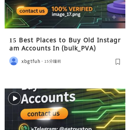
15 Best Places to Buy Old Instagr
am Accounts In (bulk_PVA)
xbgtfuh
15分鐘前