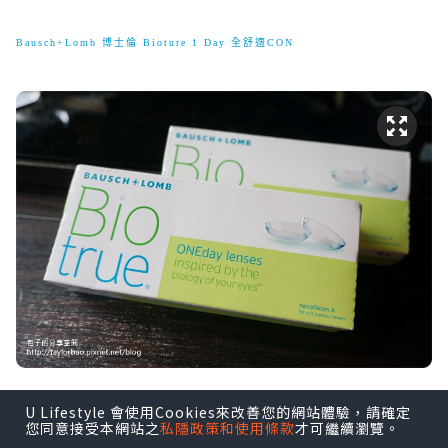
Bausch+Lomb 博士倫 Bioture 1 Day 全舒適CON
U Lifestyle 會使用Cookies來改善您的網站體驗，請確定
您同意接受本網站之
私隱政策和使用條款
才可繼續瀏覽。