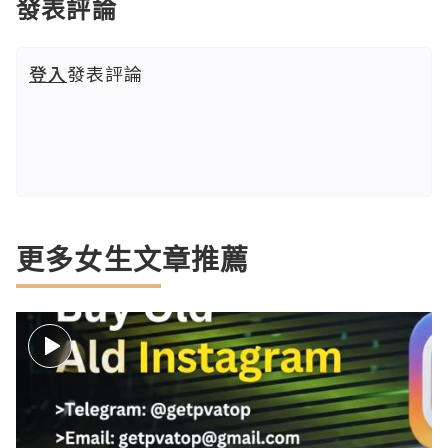
發表評論
登入
發表評論
更多女生文章推薦