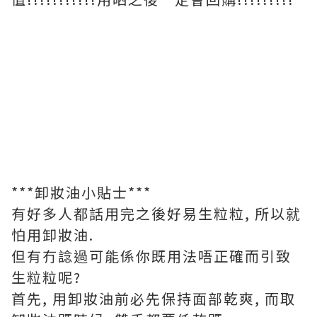
***卸妝油小貼士***
有好多人都話用完之後好易生粒粒, 所以就
怕用卸妝油.
但有冇諗過可能係你既用法唔正確而引致
生粒粒呢?
首先, 用卸妝油前必先保持面部乾爽, 而取