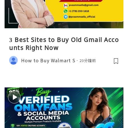
3 Best Sites to Buy Old Gmail Acco
unts Right Now
How to Buy Walmart S
23分鐘前