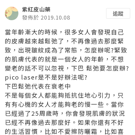
紫紅皮山藥
追蹤
發佈於 2019.10.08
當年齡漸大的時候，很多女人會發現自己
的皮膚越來越鬆弛了，不再像過去那麼緊
致，出現皺紋成為了常態，怎麼辦呢?緊致
的肌膚代表的就是一個女人的年齡，不想
變老的話不可以忽視，
下巴 鬆弛
要怎麼辦?
pico laser是不是好辦法呢?
下巴鬆弛代表在衰老中
不是每個女人都能夠抵抗住地心引力，只
有有心機的女人才能夠老的慢一些。當你
已經過了25周歲時，你會發現肌膚的狀況
已經不再像過去那麼好。如果你還有不好
的生活習慣，比如不愛擦防曬霜，比如喜