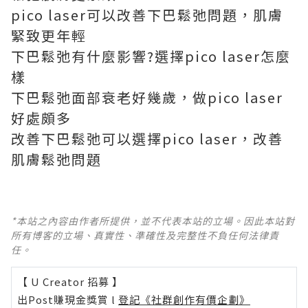
pico laser可以改善下巴鬆弛問題，肌膚
緊致更年輕
下巴鬆弛有什麼影響?選擇pico laser怎麼
樣
下巴鬆弛面部衰老好幾歲，做pico laser
好處頗多
改善下巴鬆弛可以選擇pico laser，改善
肌膚鬆弛問題
*本站之內容由作者所提供，並不代表本站的立場。因此本站對
所有博客的立場、真實性、準確性及完整性不負任何法律責
任。
【 U Creator 招募 】
出Post賺現金獎賞 l
登記《社群創作有價企劃》