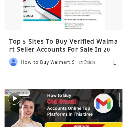
Top 5 Sites To Buy Verified Walma
rt Seller Accounts For Sale In 2026
How to Buy Walmart S
19分鐘前