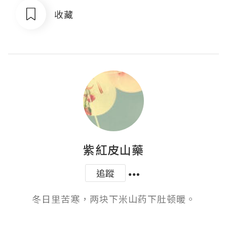
收藏
紫紅皮山藥
追蹤
冬日里苦寒，两块下米山药下肚顿暖。
