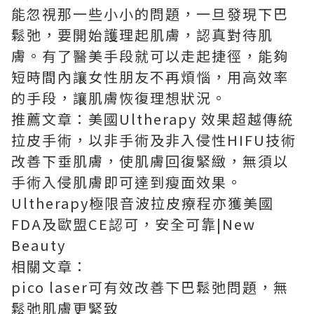
能忽視那一些小小的問題，一旦發現下巴
鬆弛，要開始護理起肌膚，認真對待肌
膚。有了醫美手段就可以走起捷徑，能夠
短時間內讓女性朋友不再煩惱，用高效率
的手段，讓肌膚恢復理想狀況。
推薦文章：美國
Ultherapy 效果
超越傳統
拉皮手術，以非手術及非入侵性HIFU技術
改善下垂肌膚，使肌膚回復緊緻，無須以
手術入侵肌膚即可達到瘦面效果。
Ultherapy極限音波拉皮療程亦獲美國
FDA及歐盟CE認可，安全可靠|New
Beauty
相關文章：
pico laser可有效改善下巴鬆弛問題，無
鬆弛肌膚更緊致