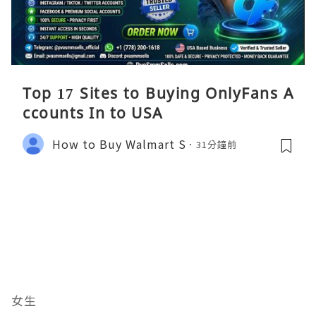
Top 17 Sites to Buying OnlyFans A
ccounts In to USA
How to Buy Walmart S
31分鐘前
女生