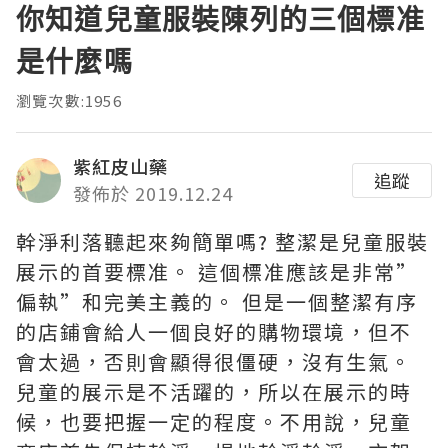
你知道兒童服裝陳列的三個標准
是什麼嗎
瀏覽次數:1956
紫紅皮山藥
追蹤
發佈於 2019.12.24
幹淨利落聽起來夠簡單嗎? 整潔是兒童服裝
展示的首要標准。 這個標准應該是非常”
偏執”和完美主義的。 但是一個整潔有序
的店鋪會給人一個良好的購物環境，但不
會太過，否則會顯得很僵硬，沒有生氣。
兒童的展示是不活躍的，所以在展示的時
候，也要把握一定的程度。不用說，兒童