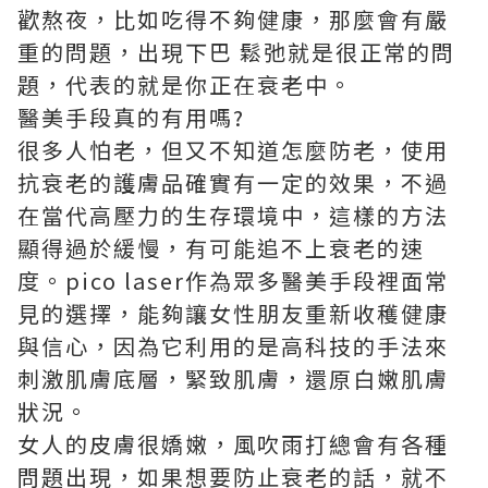
歡熬夜，比如吃得不夠健康，那麼會有嚴
重的問題，出現下巴 鬆弛就是很正常的問
題，代表的就是你正在衰老中。
醫美手段真的有用嗎?
很多人怕老，但又不知道怎麼防老，使用
抗衰老的護膚品確實有一定的效果，不過
在當代高壓力的生存環境中，這樣的方法
顯得過於緩慢，有可能追不上衰老的速
度。
pico laser
作為眾多醫美手段裡面常
見的選擇，能夠讓女性朋友重新收穫健康
與信心，因為它利用的是高科技的手法來
刺激肌膚底層，緊致肌膚，還原白嫩肌膚
狀況。
女人的皮膚很嬌嫩，風吹雨打總會有各種
問題出現，如果想要防止衰老的話，就不