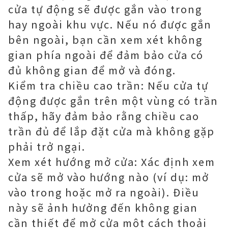
cửa tự động sẽ được gắn vào trong
hay ngoài khu vực. Nếu nó được gắn
bên ngoài, bạn cần xem xét không
gian phía ngoài để đảm bảo cửa có
đủ không gian để mở và đóng.
Kiểm tra chiều cao trần: Nếu cửa tự
động được gắn trên một vùng có trần
thấp, hãy đảm bảo rằng chiều cao
trần đủ để lắp đặt cửa mà không gặp
phải trở ngại.
Xem xét hướng mở cửa: Xác định xem
cửa sẽ mở vào hướng nào (ví dụ: mở
vào trong hoặc mở ra ngoài). Điều
này sẽ ảnh hưởng đến không gian
cần thiết để mở cửa một cách thoải