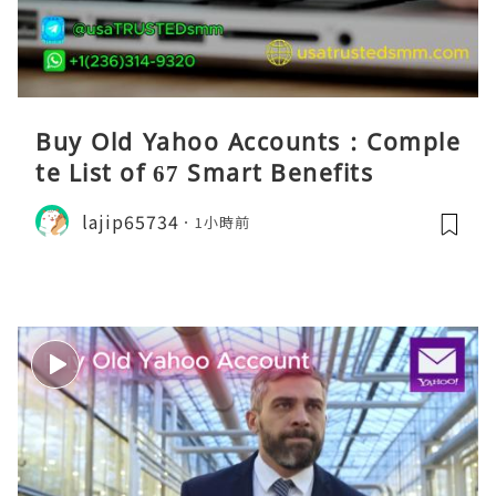
Buy Old Yahoo Accounts : Comple
te List of 67 Smart Benefits
lajip65734
1小時前