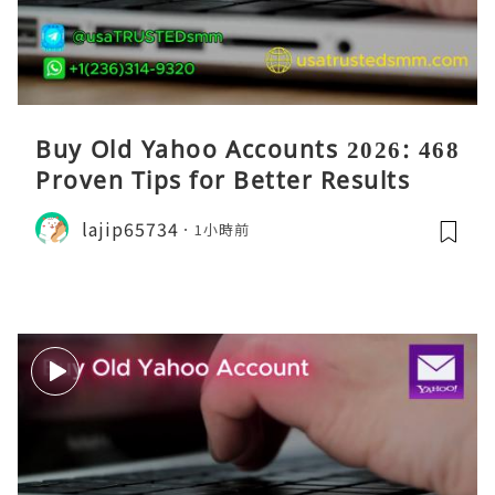
Buy Old Yahoo Accounts 2026: 468
Proven Tips for Better Results
lajip65734
1小時前