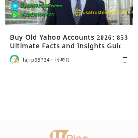
Buy Old Yahoo Accounts 2026: 853
Ultimate Facts and Insights Guide
lajip65734
1小時前