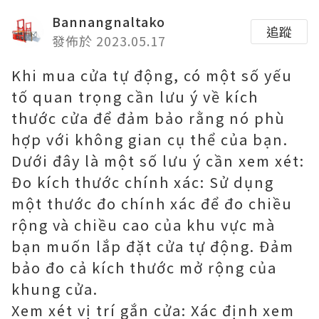
Bannangnaltako
追蹤
發佈於 2023.05.17
Khi mua cửa tự động, có một số yếu
tố quan trọng cần lưu ý về kích
thước cửa để đảm bảo rằng nó phù
hợp với không gian cụ thể của bạn.
Dưới đây là một số lưu ý cần xem xét:
Đo kích thước chính xác: Sử dụng
một thước đo chính xác để đo chiều
rộng và chiều cao của khu vực mà
bạn muốn lắp đặt cửa tự động. Đảm
bảo đo cả kích thước mở rộng của
khung cửa.
Xem xét vị trí gắn cửa: Xác định xem