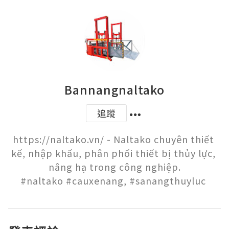
Bannangnaltako
追蹤
https://naltako.vn/ - Naltako chuyên thiết 
kế, nhập khẩu, phân phối thiết bị thủy lực, 
nâng hạ trong công nghiệp.

#naltako #cauxenang, #sanangthuyluc 