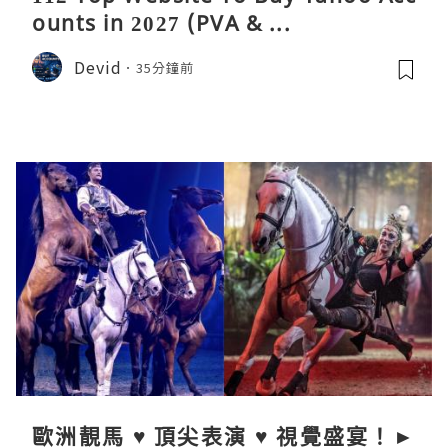
ounts in 2027 (PVA & ...
Devid
35分鐘前
歐洲靚馬 ♥ 頂尖表演 ♥ 視覺盛宴！►