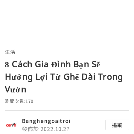
生活
8 Cách Gia Đình Bạn Sẽ
Hưởng Lợi Từ Ghế Dài Trong
Vườn
瀏覽次數:170
Banghengoaitroi
追蹤
發佈於 2022.10.27