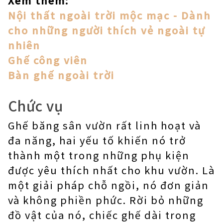
Xem thêm:
Nội thất ngoài trời mộc mạc - Dành
cho những người thích vẻ ngoài tự
nhiên
Ghế công viên
Bàn ghế ngoài trời
Chức vụ
Ghế băng sân vườn rất linh hoạt và
đa năng, hai yếu tố khiến nó trở
thành một trong những phụ kiện
được yêu thích nhất cho khu vườn. Là
một giải pháp chỗ ngồi, nó đơn giản
và không phiền phức. Rời bỏ những
đồ vật của nó, chiếc ghế dài trong