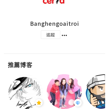
Banghengoaitroi
追蹤
推薦博客