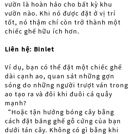
vườn là hoàn hảo cho bất kỳ khu
vườn nào. Khi nó được đặt ở vị trí
tốt, nó thậm chí còn trở thành một
chiếc ghế hữu ích hơn.
Liên hệ:
Binlet
Ví dụ, bạn có thể đặt một chiếc ghế
dài cạnh ao, quan sát những gợn
sóng do những người trượt ván trong
ao tạo ra và đôi khi đuôi cá quẫy
mạnh?
“Hoặc tận hưởng bóng cây bằng
cách đặt băng ghế gỗ cứng của bạn
dưới tán cây. Không có gì bằng khi