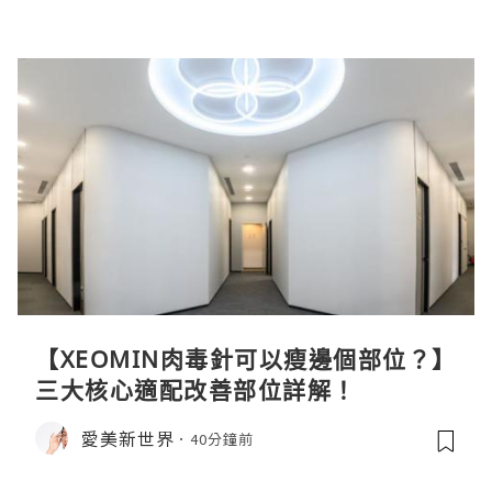
【XEOMIN肉毒針可以瘦邊個部位？】
三大核心適配改善部位詳解！
愛美新世界
40分鐘前