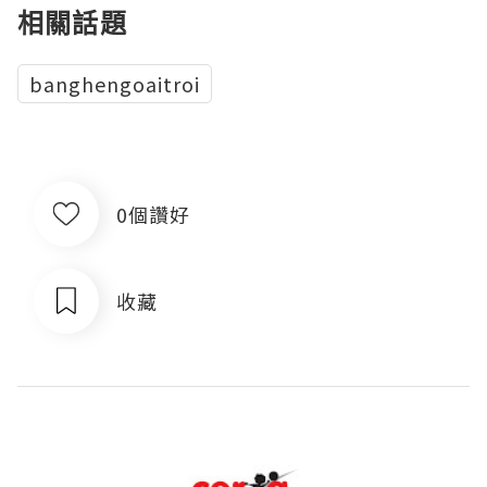
相關話題
banghengoaitroi
0個讚好
收藏