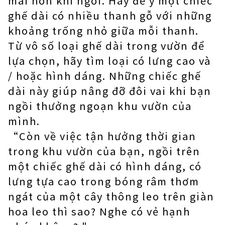
mái hơn khi ngồi. Hãy để ý một chiếc
ghế dài có nhiều thanh gỗ với những
khoảng trống nhỏ giữa mỗi thanh.
Từ vô số loại ghế dài trong vườn để
lựa chọn, hãy tìm loại có lưng cao và
/ hoặc hình dáng. Những chiếc ghế
dài này giúp nâng đỡ đôi vai khi bạn
ngồi thưởng ngoạn khu vườn của
mình.
“Còn về việc tận hưởng thời gian
trong khu vườn của bạn, ngồi trên
một chiếc ghế dài có hình dáng, có
lưng tựa cao trong bóng râm thơm
ngát của một cây thông leo trên giàn
hoa leo thì sao? Nghe có vẻ hạnh