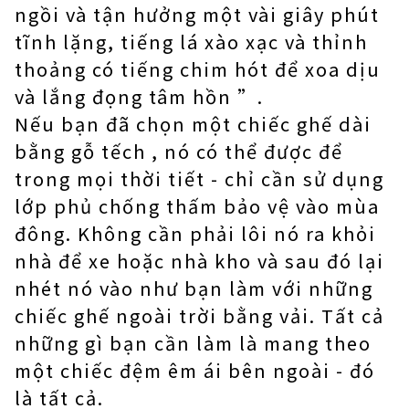
ngồi và tận hưởng một vài giây phút
tĩnh lặng, tiếng lá xào xạc và thỉnh
thoảng có tiếng chim hót để xoa dịu
và lắng đọng tâm hồn ”.
Nếu bạn đã chọn một chiếc ghế dài
bằng gỗ tếch , nó có thể được để
trong mọi thời tiết - chỉ cần sử dụng
lớp phủ chống thấm bảo vệ vào mùa
đông. Không cần phải lôi nó ra khỏi
nhà để xe hoặc nhà kho và sau đó lại
nhét nó vào như bạn làm với những
chiếc ghế ngoài trời bằng vải. Tất cả
những gì bạn cần làm là mang theo
một chiếc đệm êm ái bên ngoài - đó
là tất cả.