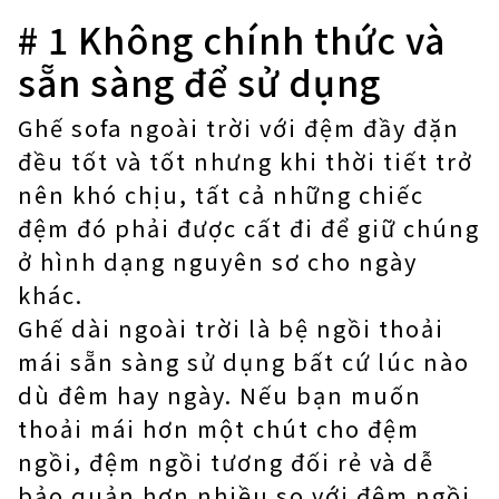
# 1 Không chính thức và
sẵn sàng để sử dụng
Ghế sofa ngoài trời với đệm đầy đặn
đều tốt và tốt nhưng khi thời tiết trở
nên khó chịu, tất cả những chiếc
đệm đó phải được cất đi để giữ chúng
ở hình dạng nguyên sơ cho ngày
khác.
Ghế dài ngoài trời là bệ ngồi thoải
mái sẵn sàng sử dụng bất cứ lúc nào
dù đêm hay ngày. Nếu bạn muốn
thoải mái hơn một chút cho đệm
ngồi, đệm ngồi tương đối rẻ và dễ
bảo quản hơn nhiều so với đệm ngồi.