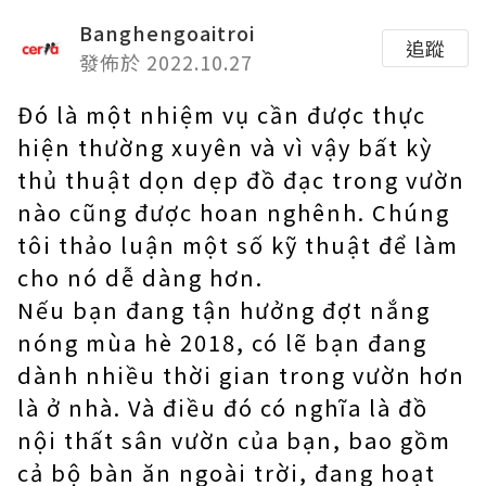
Banghengoaitroi
追蹤
發佈於 2022.10.27
Đó là một nhiệm vụ cần được thực
hiện thường xuyên và vì vậy bất kỳ
thủ thuật dọn dẹp đồ đạc trong vườn
nào cũng được hoan nghênh. Chúng
tôi thảo luận một số kỹ thuật để làm
cho nó dễ dàng hơn.
Nếu bạn đang tận hưởng đợt nắng
nóng mùa hè 2018, có lẽ bạn đang
dành nhiều thời gian trong vườn hơn
là ở nhà. Và điều đó có nghĩa là đồ
nội thất sân vườn của bạn, bao gồm
cả bộ bàn ăn ngoài trời, đang hoạt