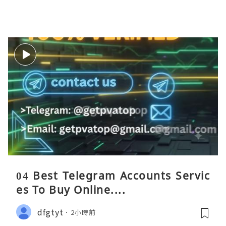
04 Best Telegram Accounts Servic
es To Buy Online....
dfgtyt
2小時前