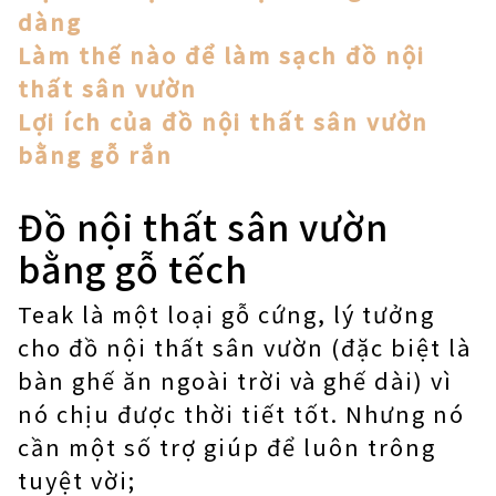
dàng
Làm thế nào để làm sạch đồ nội
thất sân vườn
Lợi ích của đồ nội thất sân vườn
bằng gỗ rắn
Đồ nội thất sân vườn
bằng gỗ tếch
Teak là một loại gỗ cứng, lý tưởng
cho đồ nội thất sân vườn (đặc biệt là
bàn ghế ăn ngoài trời và ghế dài) vì
nó chịu được thời tiết tốt. Nhưng nó
cần một số trợ giúp để luôn trông
tuyệt vời;