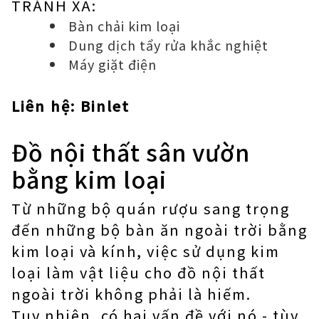
TRÁNH XA:
Bàn chải kim loại
Dung dịch tẩy rửa khắc nghiệt
Máy giặt điện
Liên hệ:
Binlet
Đồ nội thất sân vườn
bằng kim loại
Từ những bộ quán rượu sang trọng
đến những bộ bàn ăn ngoài trời bằng
kim loại và kính, việc sử dụng kim
loại làm vật liệu cho đồ nội thất
ngoài trời không phải là hiếm.
Tuy nhiên, có hai vấn đề với nó - tùy