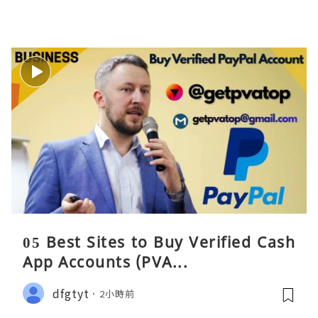
05 Best Sites to Buy Verified Cash
App Accounts (PVA...
dfgtyt
2小時前