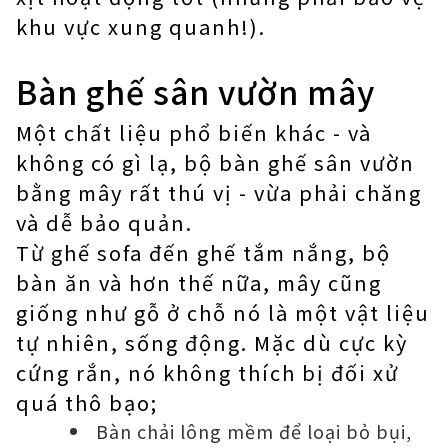
khu vực xung quanh!).
Bàn ghế sân vườn mây
Một chất liệu phổ biến khác - và
không có gì lạ, bộ bàn ghế sân vườn
bằng mây rất thú vị - vừa phải chăng
và dễ bảo quản.
Từ ghế sofa đến ghế tắm nắng, bộ
bàn ăn và hơn thế nữa, mây cũng
giống như gỗ ở chỗ nó là một vật liệu
tự nhiên, sống động. Mặc dù cực kỳ
cứng rắn, nó không thích bị đối xử
quá thô bạo;
Bàn chải lông mềm để loại bỏ bụi,