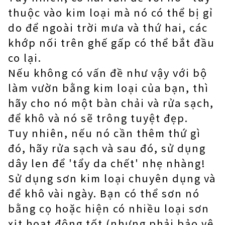
thuộc vào kim loại mà nó có thể bị gỉ
do để ngoài trời mưa và thứ hai, các
khớp nối trên ghế gấp có thể bắt đầu
co lại.
Nếu không có vấn đề như vậy với bộ
làm vườn bằng kim loại của bạn, thì
hãy cho nó một bàn chải và rửa sạch,
để khô và nó sẽ trông tuyệt đẹp.
Tuy nhiên, nếu nó cần thêm thứ gì
đó, hãy rửa sạch và sau đó, sử dụng
dây len để 'tẩy da chết' nhẹ nhàng!
Sử dụng sơn kim loại chuyên dụng và
để khô vài ngày. Bạn có thể sơn nó
bằng cọ hoặc hiện có nhiều loại sơn
xịt hoạt động tốt (nhưng phải bảo vệ