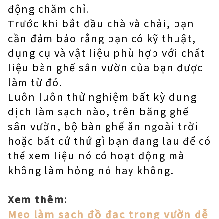
động chăm chỉ.
Trước khi bắt đầu chà và chải, bạn
cần đảm bảo rằng bạn có kỹ thuật,
dụng cụ và vật liệu phù hợp với chất
liệu bàn ghế sân vườn của bạn được
làm từ đó.
Luôn luôn thử nghiệm bất kỳ dung
dịch làm sạch nào, trên băng ghế
sân vườn, bộ bàn ghế ăn ngoài trời
hoặc bất cứ thứ gì bạn đang lau để có
thể xem liệu nó có hoạt động mà
không làm hỏng nó hay không.
Xem thêm:
Mẹo làm sạch đồ đạc trong vườn dễ