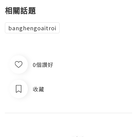
相關話題
banghengoaitroi
0個讚好
收藏