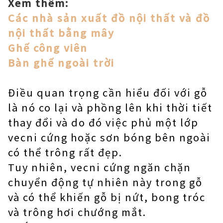
Xem thêm:
Các nhà sản xuất đồ nội thất và đồ
nội thất bằng mây
Ghế công viên
Bàn ghế ngoài trời
Điều quan trọng cần hiểu đối với gỗ
là nó co lại và phồng lên khi thời tiết
thay đổi và do đó việc phủ một lớp
vecni cứng hoặc sơn bóng bên ngoài
có thể trông rất đẹp.
Tuy nhiên, vecni cứng ngăn chặn
chuyển động tự nhiên này trong gỗ
và có thể khiến gỗ bị nứt, bong tróc
và trông hơi chướng mắt.