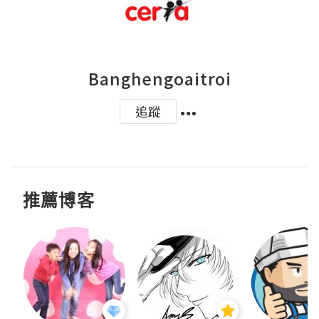
Banghengoaitroi
追蹤
推薦博客