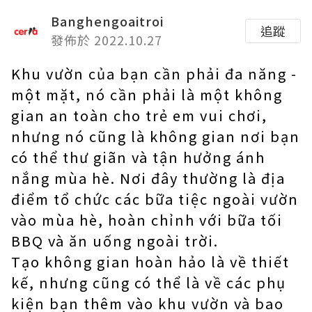
Banghengoaitroi
追蹤
發佈於 2022.10.27
Khu vườn của bạn cần phải đa năng -
một mặt, nó cần phải là một không
gian an toàn cho trẻ em vui chơi,
nhưng nó cũng là không gian nơi bạn
có thể thư giãn và tận hưởng ánh
nắng mùa hè. Nơi đây thường là địa
điểm tổ chức các bữa tiệc ngoài vườn
vào mùa hè, hoàn chỉnh với bữa tối
BBQ và ăn uống ngoài trời.
Tạo không gian hoàn hảo là về thiết
kế, nhưng cũng có thể là về các phụ
kiện bạn thêm vào khu vườn và bao