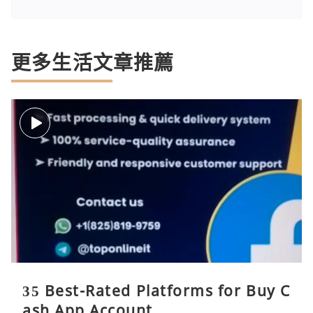
更多生活文章推薦
35 Best-Rated Platforms for Buy C
ash App Account