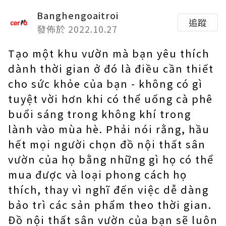
Banghengoaitroi
追蹤
發佈於 2022.10.27
Tạo một khu vườn mà bạn yêu thích
dành thời gian ở đó là điều cần thiết
cho sức khỏe của bạn - không có gì
tuyệt vời hơn khi có thể uống cà phê
buổi sáng trong không khí trong
lành vào mùa hè. Phải nói rằng, hầu
hết mọi người chọn đồ nội thất sân
vườn của họ bằng những gì họ có thể
mua được và loại phong cách họ
thích, thay vì nghĩ đến việc dễ dàng
bảo trì các sản phẩm theo thời gian.
Đồ nội thất sân vườn của bạn sẽ luôn