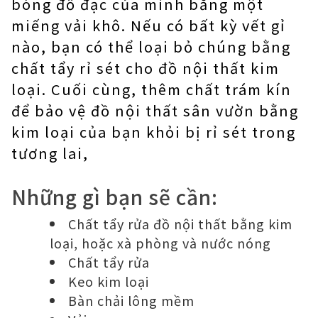
bóng đồ đạc của mình bằng một
miếng vải khô. Nếu có bất kỳ vết gỉ
nào, bạn có thể loại bỏ chúng bằng
chất tẩy rỉ sét cho đồ nội thất kim
loại. Cuối cùng, thêm chất trám kín
để bảo vệ đồ nội thất sân vườn bằng
kim loại của bạn khỏi bị rỉ sét trong
tương lai,
Những gì bạn sẽ cần:
Chất tẩy rửa đồ nội thất bằng kim
loại, hoặc xà phòng và nước nóng
Chất tẩy rửa
Keo kim loại
Bàn chải lông mềm