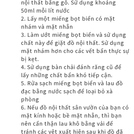
nội thất bằng gỗ. Sử dụng khoảng
50ml mỗi lít nước
Lấy một miếng bọt biển có mặt
nhám và mặt nhẵn
Làm ướt miếng bọt biển và sử dụng
chất này để giặt đồ nội thất. Sử dụng
mặt nhám hơn cho các vết bẩn thực sự
bị kẹt.
Sử dụng bàn chải đánh răng cũ để
lấy những chất bẩn khó tiếp cận.
Rửa sạch miếng bọt biển và lau đồ
đạc bằng nước sạch để loại bỏ xà
phòng
Nếu đồ nội thất sân vườn của bạn có
mặt kính hoặc bề mặt nhẵn, thì bạn
nên cẩn thận lau khô bằng vải để
tránh các vệt xuất hiện sau khi đồ đã