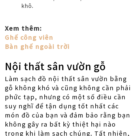
khô.
Xem thêm:
Ghế công viên
Bàn ghế ngoài trời
Nội thất sân vườn gỗ
Làm sạch đồ nội thất sân vườn bằng
gỗ không khó và cũng không cần phải
phức tạp, nhưng có một số điều cần
suy nghĩ để tận dụng tốt nhất các
món đồ của bạn và đảm bảo rằng bạn
không gây ra bất kỳ thiệt hại nào
trong khi làm sạch chúng. Tất nhiên,