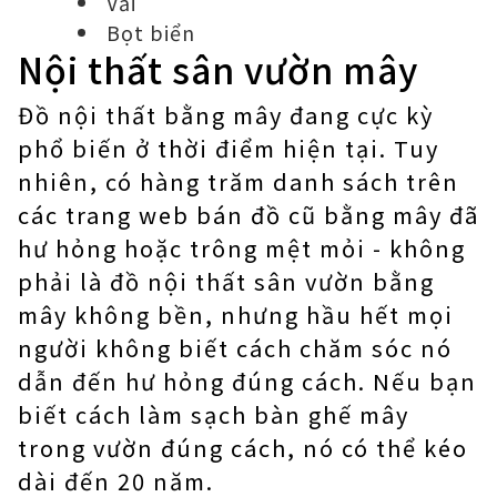
Vải
Bọt biển
Nội thất sân vườn mây
Đồ nội thất bằng mây đang cực kỳ
phổ biến ở thời điểm hiện tại. Tuy
nhiên, có hàng trăm danh sách trên
các trang web bán đồ cũ bằng mây đã
hư hỏng hoặc trông mệt mỏi - không
phải là đồ nội thất sân vườn bằng
mây không bền, nhưng hầu hết mọi
người không biết cách chăm sóc nó
dẫn đến hư hỏng đúng cách. Nếu bạn
biết cách làm sạch bàn ghế mây
trong vườn đúng cách, nó có thể kéo
dài đến 20 năm.