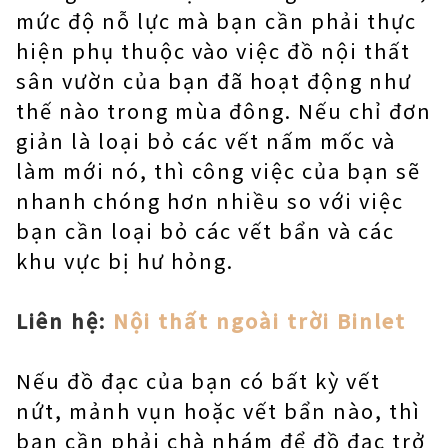
mức độ nỗ lực mà bạn cần phải thực
hiện phụ thuộc vào việc đồ nội thất
sân vườn của bạn đã hoạt động như
thế nào trong mùa đông. Nếu chỉ đơn
giản là loại bỏ các vết nấm mốc và
làm mới nó, thì công việc của bạn sẽ
nhanh chóng hơn nhiều so với việc
bạn cần loại bỏ các vết bẩn và các
khu vực bị hư hỏng.
Liên hệ:
Nội thất ngoài trời Binlet
Nếu đồ đạc của bạn có bất kỳ vết
nứt, mảnh vụn hoặc vết bẩn nào, thì
bạn cần phải chà nhám để đồ đạc trở