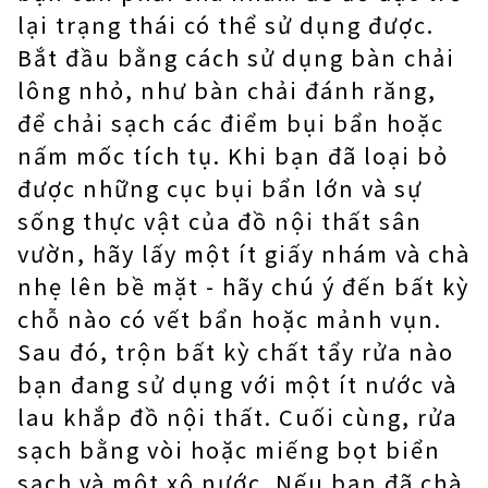
lại trạng thái có thể sử dụng được.
Bắt đầu bằng cách sử dụng bàn chải
lông nhỏ, như bàn chải đánh răng,
để chải sạch các điểm bụi bẩn hoặc
nấm mốc tích tụ. Khi bạn đã loại bỏ
được những cục bụi bẩn lớn và sự
sống thực vật của đồ nội thất sân
vườn, hãy lấy một ít giấy nhám và chà
nhẹ lên bề mặt - hãy chú ý đến bất kỳ
chỗ nào có vết bẩn hoặc mảnh vụn.
Sau đó, trộn bất kỳ chất tẩy rửa nào
bạn đang sử dụng với một ít nước và
lau khắp đồ nội thất. Cuối cùng, rửa
sạch bằng vòi hoặc miếng bọt biển
sạch và một xô nước. Nếu bạn đã chà