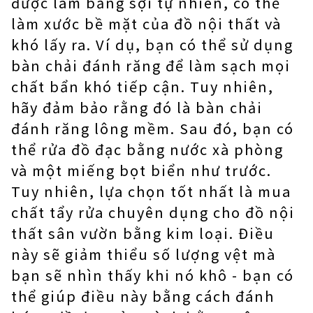
được làm bằng sợi tự nhiên, có thể
làm xước bề mặt của đồ nội thất và
khó lấy ra. Ví dụ, bạn có thể sử dụng
bàn chải đánh răng để làm sạch mọi
chất bẩn khó tiếp cận. Tuy nhiên,
hãy đảm bảo rằng đó là bàn chải
đánh răng lông mềm. Sau đó, bạn có
thể rửa đồ đạc bằng nước xà phòng
và một miếng bọt biển như trước.
Tuy nhiên, lựa chọn tốt nhất là mua
chất tẩy rửa chuyên dụng cho đồ nội
thất sân vườn bằng kim loại. Điều
này sẽ giảm thiểu số lượng vệt mà
bạn sẽ nhìn thấy khi nó khô - bạn có
thể giúp điều này bằng cách đánh