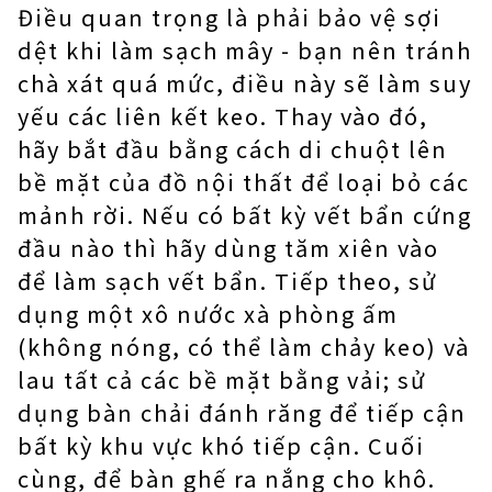
Điều quan trọng là phải bảo vệ sợi
dệt khi làm sạch mây - bạn nên tránh
chà xát quá mức, điều này sẽ làm suy
yếu các liên kết keo. Thay vào đó,
hãy bắt đầu bằng cách di chuột lên
bề mặt của đồ nội thất để loại bỏ các
mảnh rời. Nếu có bất kỳ vết bẩn cứng
đầu nào thì hãy dùng tăm xiên vào
để làm sạch vết bẩn. Tiếp theo, sử
dụng một xô nước xà phòng ấm
(không nóng, có thể làm chảy keo) và
lau tất cả các bề mặt bằng vải; sử
dụng bàn chải đánh răng để tiếp cận
bất kỳ khu vực khó tiếp cận. Cuối
cùng, để bàn ghế ra nắng cho khô.