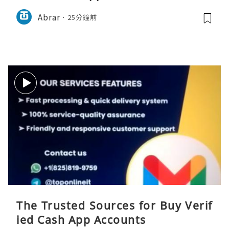
Abrar
25分鐘前
The Trusted Sources for Buy Verif
ied Cash App Accounts