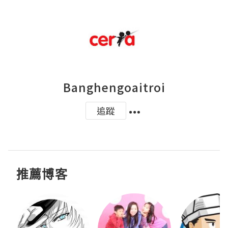
Banghengoaitroi
追蹤
推薦博客