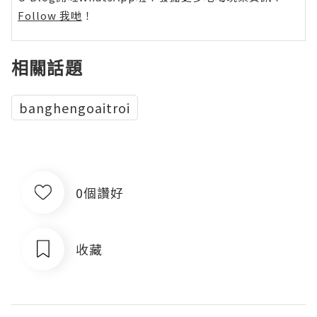
Follow 我哋
！
相關話題
banghengoaitroi
0個讚好
收藏