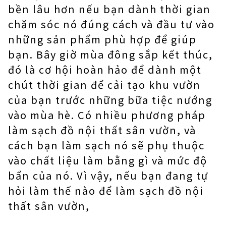
bền lâu hơn nếu bạn dành thời gian
chăm sóc nó đúng cách và đầu tư vào
những sản phẩm phù hợp để giúp
bạn. Bây giờ mùa đông sắp kết thúc,
đó là cơ hội hoàn hảo để dành một
chút thời gian để cải tạo khu vườn
của bạn trước những bữa tiệc nướng
vào mùa hè. Có nhiều phương pháp
làm sạch đồ nội thất sân vườn, và
cách bạn làm sạch nó sẽ phụ thuộc
vào chất liệu làm bằng gì và mức độ
bẩn của nó. Vì vậy, nếu bạn đang tự
hỏi làm thế nào để làm sạch đồ nội
thất sân vườn,