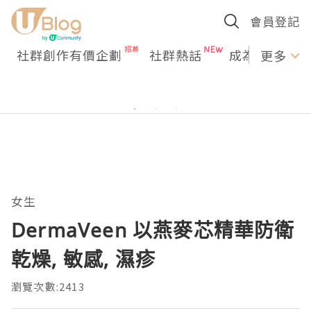
會員登記
社群創作有價企劃
社群熱話
成為U Creato
更多
女生
DermaVeen 以燕麥芯精華防衛
乾燥, 敏感, 濕疹
瀏覽次數:2413