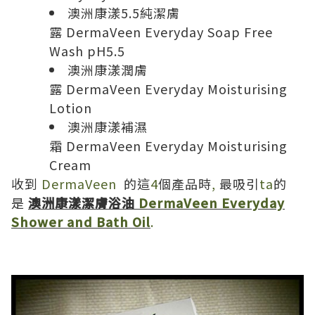
澳洲康漾
5.5
純潔膚
露
DermaVeen Everyday Soap Free
Wash pH5.5
澳洲康漾潤膚
露
DermaVeen Everyday Moisturising
Lotion
澳洲康漾補濕
霜
DermaVeen Everyday Moisturising
Cream
收到
DermaVeen
的這
4
個產品時
,
最吸引
ta
的
是
澳洲康漾潔膚浴油
DermaVeen Everyday
Shower and Bath Oil
.