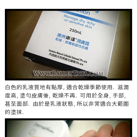
白色的乳液質地有點厚
,
適合乾燥季節使用
.
滋潤
度高
,
塗勻皮膚後
,
乾燥不再
.
可用於全身
,
手部
,
甚至面部
.
由於是乳液狀態
,
所以非常適合大範圍
的塗抹
.