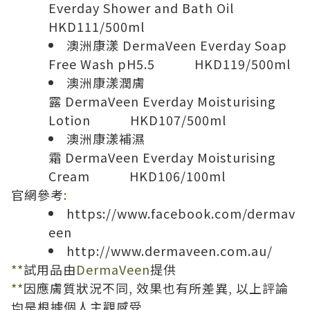
Everday Shower and Bath Oil
HKD111/500ml
澳洲康漾
DermaVeen Everday Soap
Free Wash pH5.5
HKD119/500ml
澳洲康漾潤膚
露
DermaVeen Everday Moisturising
Lotion
HKD107/500ml
澳洲康漾補濕
霜
DermaVeen Everday Moisturising
Cream
HKD106/100ml
官網參考
:
https://www.facebook.com/dermav
een
http://www.dermaveen.com.au/
**
試用品由
DermaVeen
提供
**
因應膚質狀況不同
,
效果也有所差異
,
以上評論
均是根據個人主觀感受
.