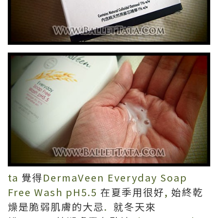
ta
覺得
DermaVeen Everyday Soap
Free Wash pH5.5
在夏季用很好
,
始終乾
燥是脆弱肌膚的大忌
.
就冬天來