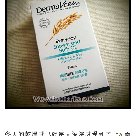
冬天的乾燥感已經每天深深感受到了
, ta
面