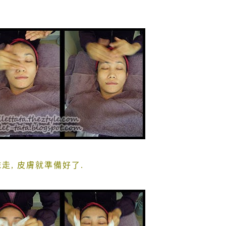
皮抹走, 皮膚就準備好了.