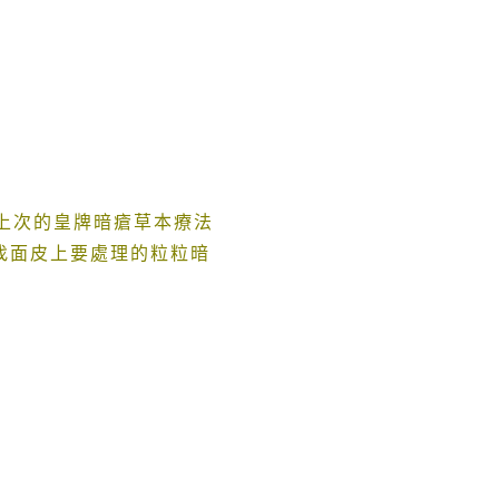
上次的皇牌暗瘡草本療法
找面皮上要處理的粒粒暗