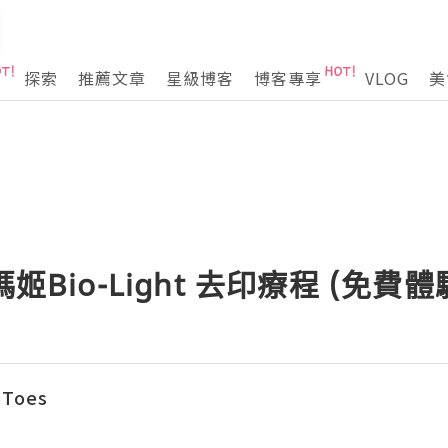
探索
推薦文章
星級博客
博客專享
VLOG
美
姬Bio-Light 去印療程 (免費體
 Toes