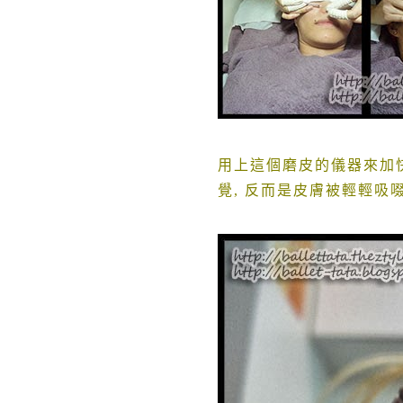
用上這個磨皮的儀器來加快
覺, 反而是皮膚被輕輕吸