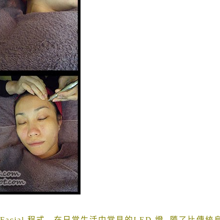
Facial
程式
.
在日常生活中常見的
LED
燈
,
隨了比傳統