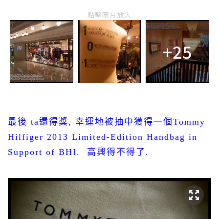
點擊圖片放大
+25
最後
ta
還得獎
,
幸運地被抽中獲得一個
Tommy
Hilfiger 2013 Limited-Edition Handbag in
Support of BHI.
高興得不得了
.