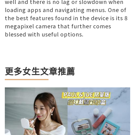
well and there is no lag or slowdown when
loading apps and navigating menus. One of
the best features found in the device is its 8
megapixel camera that further comes
blessed with useful options.
更多女生文章推薦