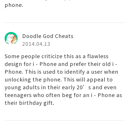
phone.
Doodle God Cheats
2014.04.13
Some people criticize this as a flawless
design for i - Phone and prefer their old i -
Phone. This is used to identify a user when
unlocking the phone. This will appeal to
young adults in their early 20’s and even
teenagers who often beg for an i - Phone as
their birthday gift.