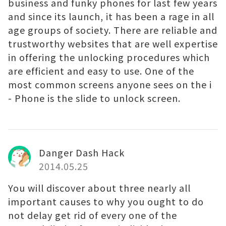
business and funky phones for last few years
and since its launch, it has been a rage in all
age groups of society. There are reliable and
trustworthy websites that are well expertise
in offering the unlocking procedures which
are efficient and easy to use. One of the
most common screens anyone sees on the i
- Phone is the slide to unlock screen.
Danger Dash Hack
2014.05.25
You will discover about three nearly all
important causes to why you ought to do
not delay get rid of every one of the