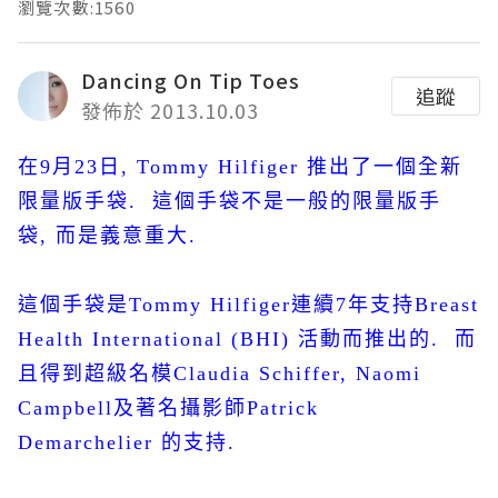
瀏覽次數:1560
Dancing On Tip Toes
追蹤
發佈於 2013.10.03
在9月23日
,
Tommy Hilfiger
推出了一個全新
限量版手袋
.
這個手袋不是一般的限量版手
袋
,
而是義意重大
.
這個手袋是
Tommy Hilfiger
連續
7
年支持
Breast
Health International (BHI)
活動而推出的
.
而
且得到超級名模
Claudia Schiffer, Naomi
Campbell
及著名攝影師
Patrick
Demarchelier
的支持
.