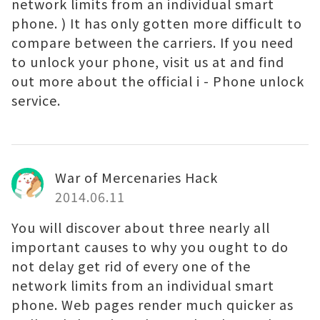
network limits from an individual smart
phone. ) It has only gotten more difficult to
compare between the carriers. If you need
to unlock your phone, visit us at and find
out more about the official i - Phone unlock
service.
War of Mercenaries Hack
2014.06.11
You will discover about three nearly all
important causes to why you ought to do
not delay get rid of every one of the
network limits from an individual smart
phone. Web pages render much quicker as