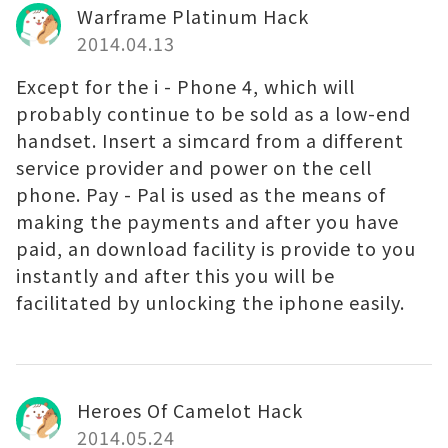
Warframe Platinum Hack
2014.04.13
Except for the i - Phone 4, which will
probably continue to be sold as a low-end
handset. Insert a simcard from a different
service provider and power on the cell
phone. Pay - Pal is used as the means of
making the payments and after you have
paid, an download facility is provide to you
instantly and after this you will be
facilitated by unlocking the iphone easily.
Heroes Of Camelot Hack
2014.05.24