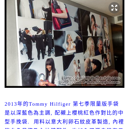
2013
年的
Tommy Hilfiger
第七季限量版手袋
是以深藍色為主調
,
配襯上櫻桃紅色作對比的中
型手挽袋
.
用料以意大利卵石紋皮革製造
,
內裡