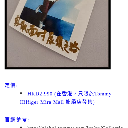
定價
:
HKD2,990 (
在香港，只限於
Tommy
Hilfiger Mira Mall
旗艦店發售
)
官網參考
:
http://global.tommy.com/int/en/Collectio