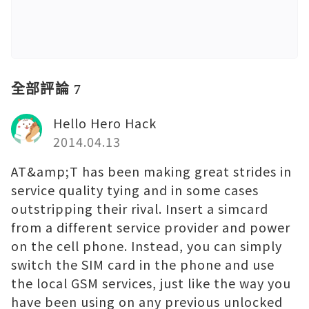
全部評論 7
Hello Hero Hack
2014.04.13
AT&amp;T has been making great strides in
service quality tying and in some cases
outstripping their rival. Insert a simcard
from a different service provider and power
on the cell phone. Instead, you can simply
switch the SIM card in the phone and use
the local GSM services, just like the way you
have been using on any previous unlocked