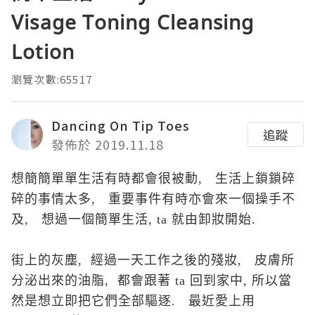
Visage Toning Cleansing
Lotion
瀏覽次數:65517
Dancing On Tip Toes
追蹤
發佈於 2019.11.18
想簡
簡單
單生活有時都會很被動, 生活上鎖
鎖碎
碎的事情太多,
重要事件有時亦會來
一個操手不
及, 想過一個簡單生活, ta 就由卸妝開始.
街上的灰塵, 經過一天工作之後的殘妝, 皮膚所
分泌出來的油脂, 都會跟著 ta 回到家中, 所以當
然是想立即把它們全部驅逐. 最近愛上用