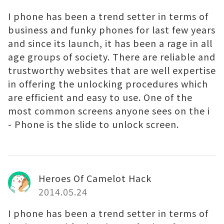
I phone has been a trend setter in terms of
business and funky phones for last few years
and since its launch, it has been a rage in all
age groups of society. There are reliable and
trustworthy websites that are well expertise
in offering the unlocking procedures which
are efficient and easy to use. One of the
most common screens anyone sees on the i
- Phone is the slide to unlock screen.
Heroes Of Camelot Hack
2014.05.24
I phone has been a trend setter in terms of