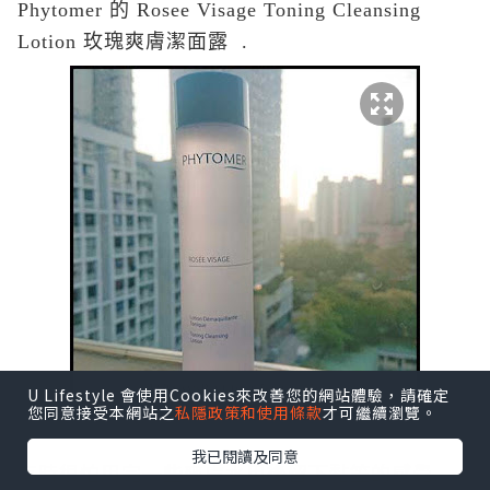
Phytomer 的 Rosee Visage Toning Cleansing
Lotion 玫瑰爽膚潔面露 .
U Lifestyle 會使用Cookies來改善您的網站體驗，請確定
您同意接受本網站之
私隱政策和使用條款
才可繼續瀏覽。
我已閱讀及同意
有時很怕用完一些
爽膚水用後留下黏笠的感覺,