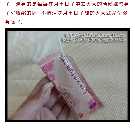
了
.
還有的是每每在月事日子中去大大的時候都會有
子宮收縮的痛
,
不過這次月事日子間的大大就完全沒
有痛了
.