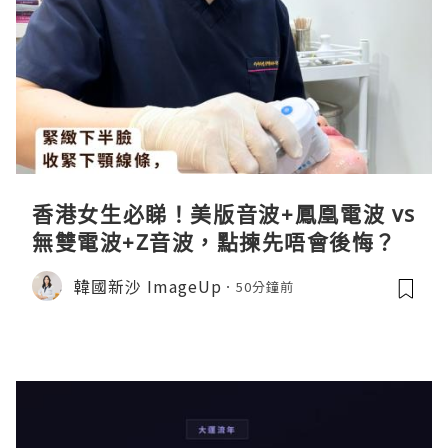
香港女生必睇！美版音波+鳳凰電波 vs
無雙電波+Z音波，點揀先唔會後悔？
韓國新沙 ImageUp
50分鐘前