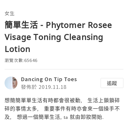
女生
簡單生活 - Phytomer Rosee
Visage Toning Cleansing
Lotion
瀏覽次數:65646
Dancing On Tip Toes
追蹤
發佈於 2019.11.18
想簡
簡單
單生活有時都會很被動, 生活上鎖
鎖碎
碎的事情太多,
重要事件有時亦會來
一個操手不
及, 想過一個簡單生活, ta 就由卸妝開始.