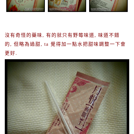
沒有奇怪的藥味
,
有的就只有野莓味道
,
味道不錯
的
,
但略為過甜
, ta
覺得加一點水把甜味調整一下會
更好
.