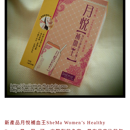
新產品月悅補血王
SheMa Women’s Healthy