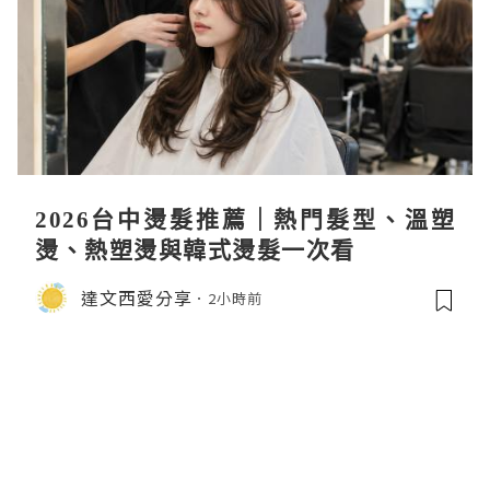
2026台中燙髮推薦｜熱門髮型、溫塑
燙、熱塑燙與韓式燙髮一次看
達文西愛分享
2小時前