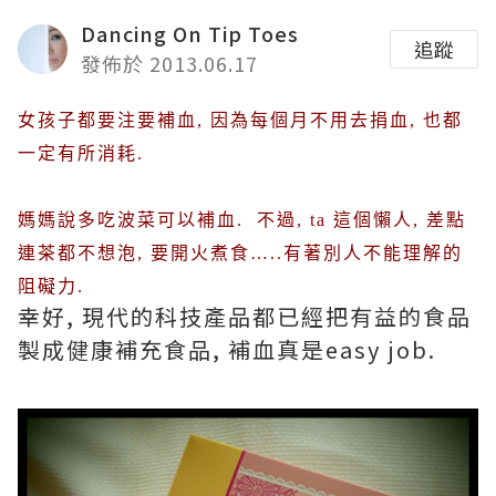
Dancing On Tip Toes
追蹤
發佈於 2013.06.17
女孩子都要注要補血
,
因為每個月不用去捐血
,
也都
一定有所消耗
.
媽媽說多吃波菜可以補血
.
不過
, ta
這個懶人
,
差點
連茶都不想泡
,
要開火煮食
…..
有著別人不能理解的
阻礙力
.
幸好
,
現代的科技產品都已經把有益的食品
製成健康補充食品
,
補血真是
easy job.