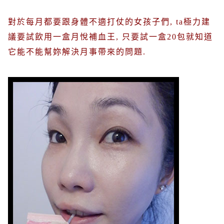
對於每月都要跟身體不適打仗的女孩子們
, ta
極力建
議要試飲用一盒月悅補血王
,
只要試一盒
20
包就知道
它能不能幫妳解決月事帶來的問題
.