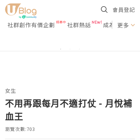
會員登記
社群創作有價企劃
社群熱話
成為U Creato
更多
女生
不用再跟每月不適打仗 - 月悅補
血王
瀏覽次數:703