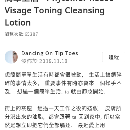
Visage Toning Cleansing
Lotion
瀏覽次數:65387
Dancing On Tip Toes
追蹤
發佈於 2019.11.18
想簡
簡單
單生活有時都會很被動, 生活上鎖
鎖碎
碎的事情太多,
重要事件有時亦會來
一個操手不
及, 想過一個簡單生活, ta 就由卸妝開始.
街上的灰塵, 經過一天工作之後的殘妝, 皮膚所
分泌出來的油脂, 都會跟著 ta 回到家中, 所以當
然是想立即把它們全部驅逐. 最近愛上用