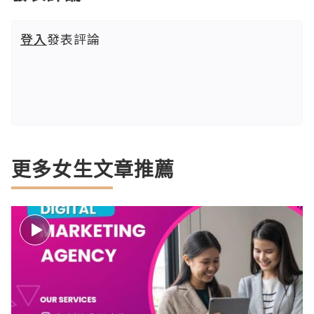
登入
發表評論
更多女生文章推薦