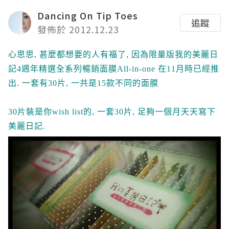
Dancing On Tip Toes
追蹤
發佈於 2012.12.23
心思思, 甚麼都想要的人有福了, 因為限量版我的美麗日
記4週年精選全系列暢銷面膜All-in-one 在11月時已經推
出. 一套有30片, 一共是15款不同的面膜
30片裝是你wish list的, 一套30片, 足夠一個月天天寫下
美麗日記.