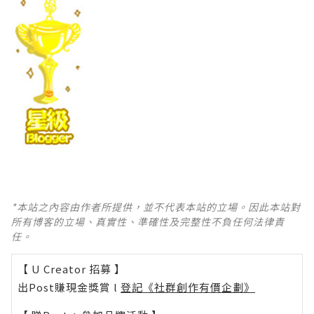
*本站之內容由作者所提供，並不代表本站的立場。因此本站對
所有博客的立場、真實性、準確性及完整性不負任何法律責
任。
【 U Creator 招募 】
出Post賺現金獎賞 l
登記《社群創作有價企劃》