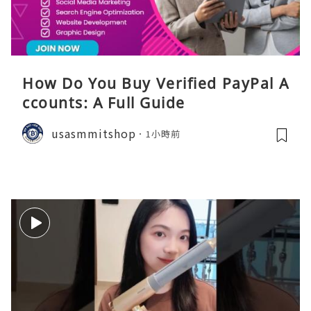
How Do You Buy Verified PayPal A
ccounts: A Full Guide
usasmmitshop
1小時前