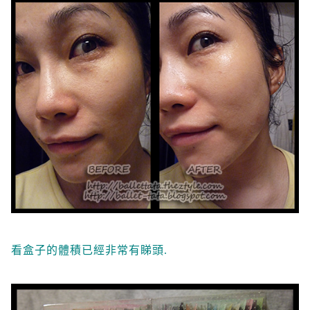
看盒子的體積已經非常有睇頭.