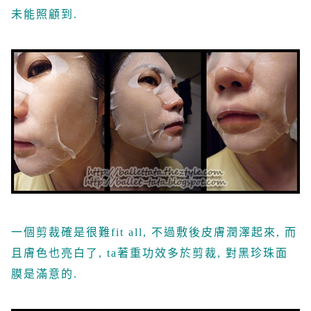
未能照顧到.
一個剪裁確是很難fit all, 不過敷後皮膚潤澤起來, 而
且膚色也亮白了, ta著重功效多於剪裁, 對黑珍珠面
膜是滿意的.