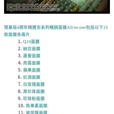
限量版4週年精選全系列暢銷面膜All-in-one包括以下15
款面膜各兩片
Q10面膜
納豆面膜
蘆薈面膜
燕窩面膜
蘋果面膜
紅酒面膜
白玫瑰面膜
黑珍珠面膜
珍珠粉面膜
熊果素面膜
玻尿酸面膜