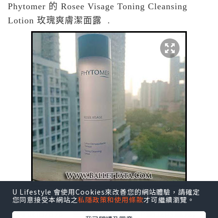
Phytomer 的 Rosee Visage Toning Cleansing
Lotion 玫瑰爽膚潔面露 .
U Lifestyle 會使用Cookies來改善您的網站體驗，請確定
您同意接受本網站之
私隱政策和使用條款
才可繼續瀏覽。
有時很怕用完一些
爽膚水用後留下黏笠的感覺,