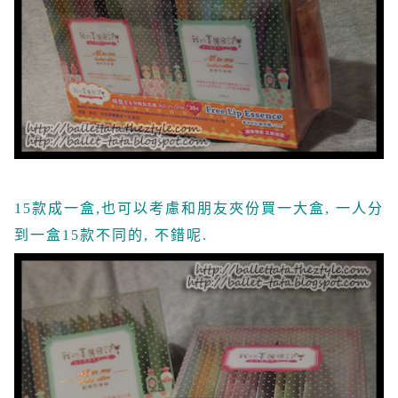
15款成一盒,也可以考慮和朋友夾份買一大盒, 一人分
到一盒15款不同的, 不錯呢.