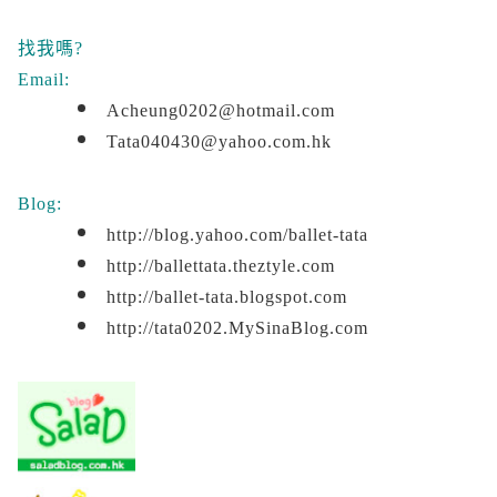
找我嗎?
Email:
Acheung0202@hotmail.com
Tata040430@yahoo.com.hk
Blog:
http://blog.yahoo.com/ballet-tata
http://ballettata.theztyle.com
http://b
allet-tata.blogspot.com
http://tata0202.MySinaBlog.com