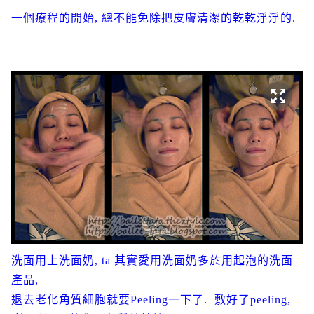
一個療程的開始, 總不能免除把皮膚清潔的乾乾淨淨的.
洗面用上洗面奶, ta 其實愛用洗面奶多於用起泡的洗面
產品,
退去老化角質細胞就要Peeling一下了. 敷好了peeling,