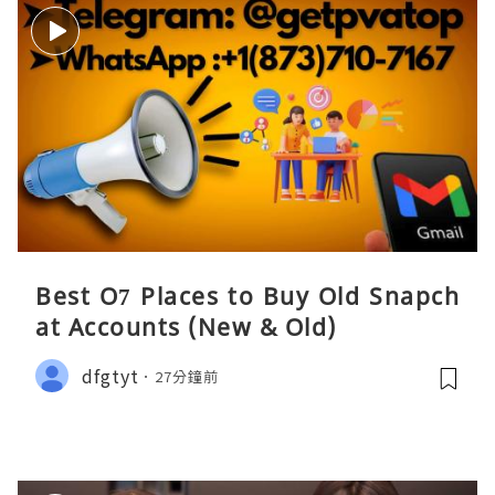
Best O7 Places to Buy Old Snapch
at Accounts (New & Old)
dfgtyt
27分鐘前