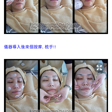
儀器導入後來個按摩, 梳乎!!