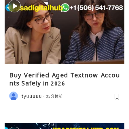
Buy Verified Aged Textnow Accou
nts Safely in 2026
tyuuuuu
35分鐘前