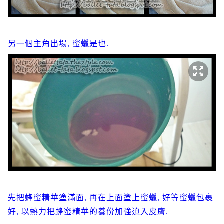
另一個主角出場, 蜜蠟是也.
先把蜂蜜精華塗滿面, 再在上面塗上蜜蠟, 好等蜜蠟包裹
好, 以熱力把蜂蜜精華的養份加強迫入皮膚.