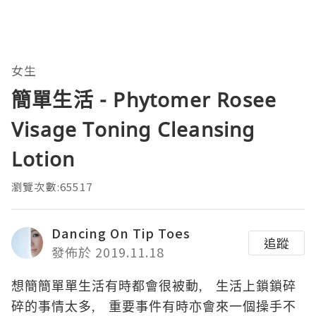
女生
簡單生活 - Phytomer Rosee
Visage Toning Cleansing
Lotion
瀏覽次數:65517
Dancing On Tip Toes
追蹤
發佈於 2019.11.18
想簡
簡單
單生活有時都會很被動, 生活上鎖
鎖碎
碎的事情太多,
重要事件有時亦會來
一個操手不