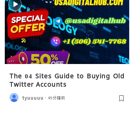
The 04 Sites Guide to Buying Old
Twitter Accounts
tyuuuuu
45分鐘前