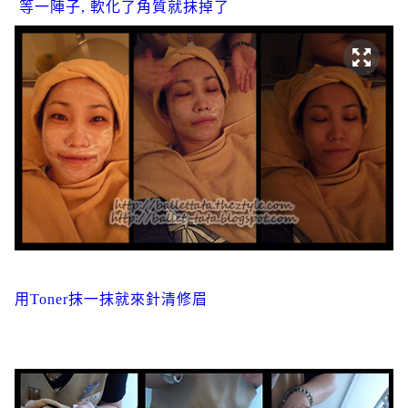
等一陣子, 軟化了角質就抹掉了
用Toner抹一抹就來針清修眉