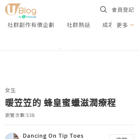
會員登記
社群創作有價企劃
社群熱話
成為U Creato
更多
女生
暖笠笠的 蜂皇蜜蠟滋潤療程
瀏覽次數:538
Dancing On Tip Toes