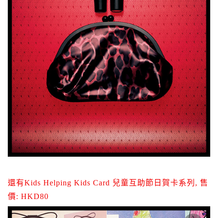
還有Kids Helping Kids Card 兒童互助節日賀卡系列, 售
價: HKD80