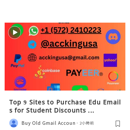
Top 9 Sites to Purchase Edu Email
s for Student Discounts ...
Buy Old Gmail Accoun
2小時前