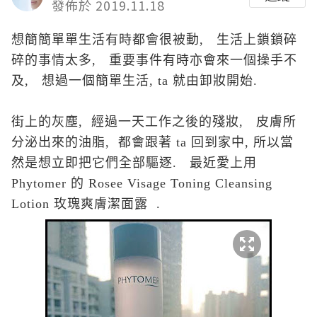
發佈於 2019.11.18
想簡
簡單
單生活有時都會很被動, 生活上鎖
鎖碎
碎的事情太多,
重要事件有時亦會來
一個操手不
及, 想過一個簡單生活, ta 就由卸妝開始.
街上的灰塵, 經過一天工作之後的殘妝, 皮膚所
分泌出來的油脂, 都會跟著 ta 回到家中, 所以當
然是想立即把它們全部驅逐. 最近愛上用
Phytomer 的 Rosee Visage Toning Cleansing
Lotion 玫瑰爽膚潔面露 .