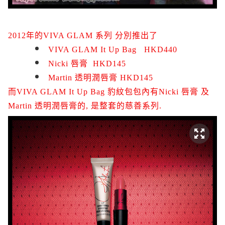
2012年的VIVA GLAM 系列 分別推出了
VIVA GLAM It Up Bag HKD440
Nicki 唇膏 HKD145
Martin 透明潤唇膏 HKD145
而VIVA GLAM It Up Bag 豹紋包包內有Nicki 唇膏 及
Martin 透明潤唇膏的, 是整套的慈善系列.