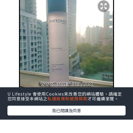
U Lifestyle 會使用Cookies來改善您的網站體驗，請確定
您同意接受本網站之
私隱政策和使用條款
才可繼續瀏覽。
有時很怕用完一些
爽膚水用後留下黏笠的感覺,
我已閱讀及同意
愛上用 Phytomer 的 Rosee Visage Toning
Cleansing Lotion 玫瑰爽膚潔面露 就是因為它沒
有留下這樣的感覺, 而且使用時, 它更會帶來淡淡