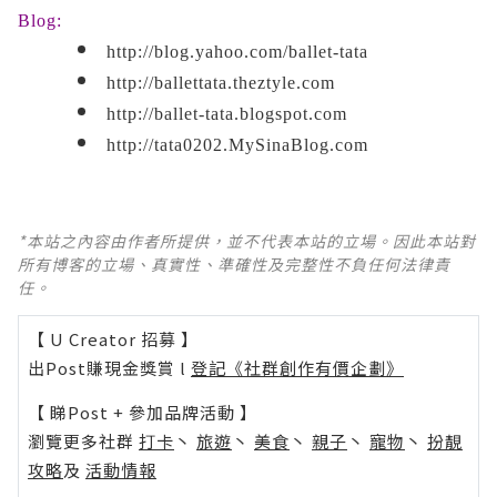
Blog:
http://blog.yahoo.com/ballet-tata
http://ballettata.theztyle.com
http://b
allet-tata.blogspot.com
http://tata0202.MySinaBlog.com
*本站之內容由作者所提供，並不代表本站的立場。因此本站對
所有博客的立場、真實性、準確性及完整性不負任何法律責
任。
【 U Creator 招募 】
出Post賺現金獎賞 l
登記《社群創作有價企劃》
【 睇Post + 參加品牌活動 】
瀏覽更多社群
打卡
丶
旅遊
丶
美食
丶
親子
丶
寵物
丶
扮靚
攻略
及
活動情報