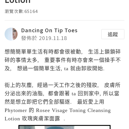
瀏覽次數:65164
Dancing On Tip Toes
追蹤
發佈於 2019.11.18
想簡
簡單
單生活有時都會很被動, 生活上鎖
鎖碎
碎的事情太多,
重要事件有時亦會來
一個操手不
及, 想過一個簡單生活, ta 就由卸妝開始.
街上的灰塵, 經過一天工作之後的殘妝, 皮膚所
分泌出來的油脂, 都會跟著 ta 回到家中, 所以當
然是想立即把它們全部驅逐. 最近愛上用
Phytomer 的 Rosee Visage Toning Cleansing
Lotion 玫瑰爽膚潔面露 .