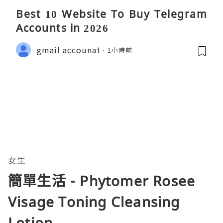
Best 10 Website To Buy Telegram
Accounts in 2026
gmail accounat
1小時前
女生
簡單生活 - Phytomer Rosee
Visage Toning Cleansing
Lotion