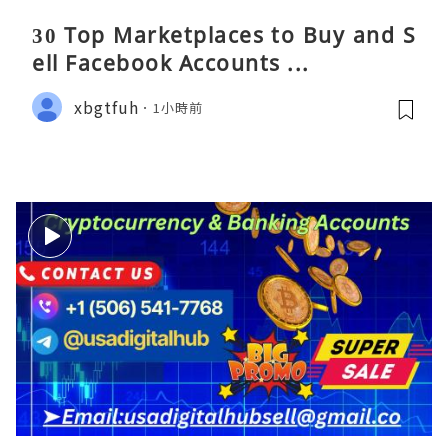
30 Top Marketplaces to Buy and S
ell Facebook Accounts ...
xbgtfuh
1小時前