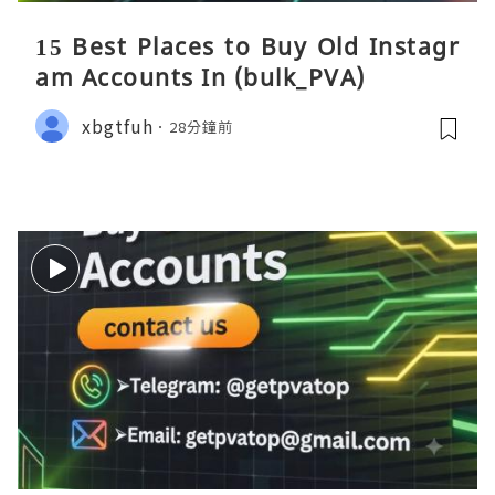
15 Best Places to Buy Old Instagr
am Accounts In (bulk_PVA)
xbgtfuh
28分鐘前