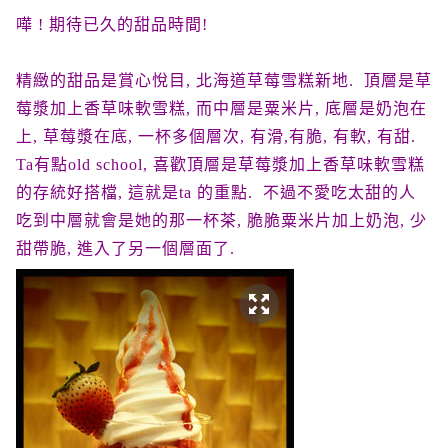
嘩
! 期待已久的甜品時間!
精緻的甜品是賞心悅目, 北海道草莓雪糕新地. 頂層是草
莓漿加上香草味軟雪糕, 而中層是粟米片, 底層是奶泡在
上, 草莓漿在底, 一杯多個層次, 有滑,有脆, 有軟, 有甜.
Ta有點old school, 喜歡頂層是草莓漿加上香草味軟雪糕
的存統好搭檔, 這就是ta 的重點. 不過不愛吃太甜的人
吃到中層就會是她的那一杯茶, 脆脆粟米片加上奶泡, 少
甜帶脆, 進入了另一個層面了.