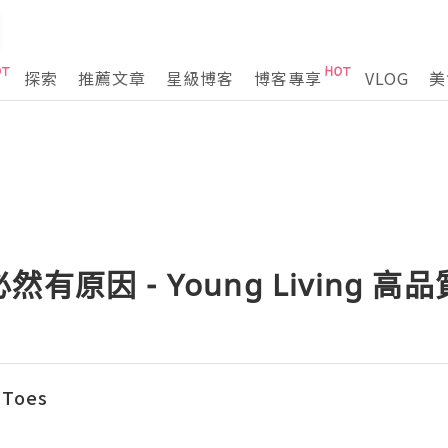
探索
推薦文章
星級博客
博客專享
VLOG
美
有原因 - Young Living 高
 Toes