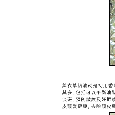
薰衣草精油就是初用香
其多, 包括可以平衡油脂
淡斑, 預防皺紋及妊振
皮頭髮健康, 去除頭皮