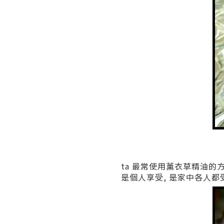
ta 最常使用薰衣草精油的
是個人享受, 是家中各人都