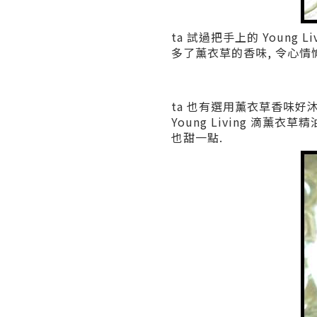
ta 試過把手上的 Youn
多了薰衣草的香味, 令心情
ta 也有選用薰衣草香味好
Young Living 滴
也甜一點.