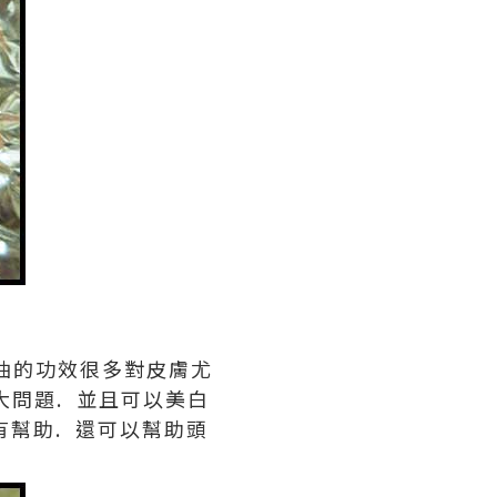
精油的功效很多對皮膚尤
粗大問題. 並且可以美白
有幫助. 還可以幫助頭