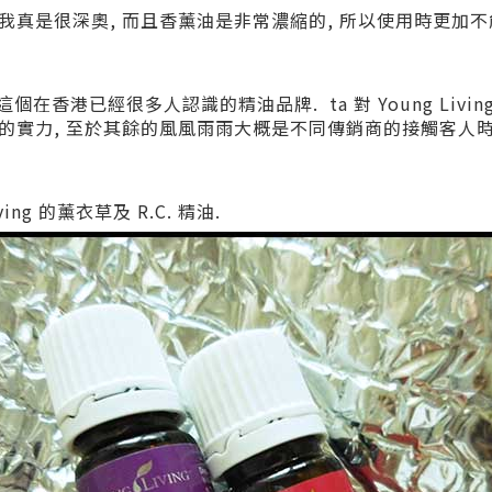
真是很深奧, 而且香薰油是非常濃縮的, 所以使用時更加不
ing 這個在香港已經很多人認識的精油品牌. ta 對
Young Liv
的實力, 至於其餘的風風雨雨大概是不同傳銷商的接觸客人
ving 的薰衣草及 R.C. 精油.