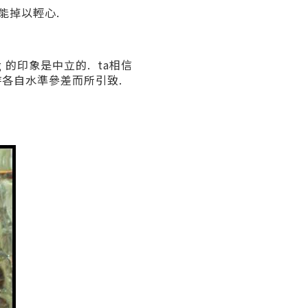
能掉以輕心.
ing 的印象是中立的. ta相信
時各自水準參差而所引
致.