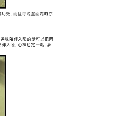
護膚功效, 而且每晚塗面霜時亦
衣草香味陪伴入睡的話可以把兩
陪伴入睡, 心神也定一點, 夢