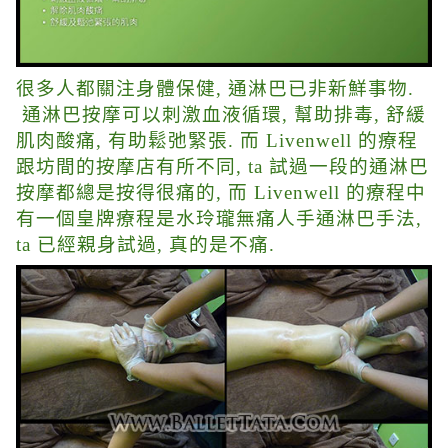
很多人都關注身體保健, 通淋巴已非新鮮事物.
通淋巴按摩可以刺激血液循環, 幫助排毒, 舒緩
肌肉酸痛, 有助鬆弛緊張. 而 Livenwell 的療程
跟坊間的按摩店有所不同, ta 試過一段的通淋巴
按摩都總是按得很痛的, 而 Livenwell 的療程中
有一個皇牌療程是水玲瓏無痛人手通淋巴手法,
ta 已經親身試過, 真的是不痛.