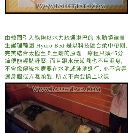
由韓國引入能夠以水力疏通淋巴的 水動韻律養
生護理韓國 Hydro Bed 是以科技匯合柔中帶剛,
完美結合太極至柔至剛的原理. 療程只須45分
鐘便能輕鬆舒壓, 而且跟水玩遊戲也不用濕身,
不會像傳統水療要在水池或泳池進行, 亦不會弄
濕身體或弄濕頭髮, 所以不需要換上泳裝.