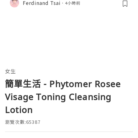
Ferdinand Tsai
4小時前
女生
簡單生活 - Phytomer Rosee
Visage Toning Cleansing
Lotion
瀏覽次數:65387