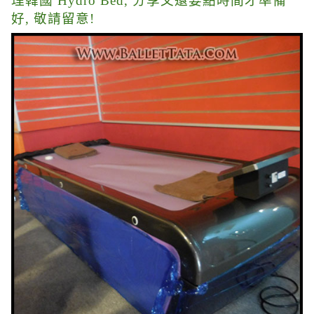
理韓國 Hydro Bed, 分享文還要點時間才準備
好, 敬請留意!