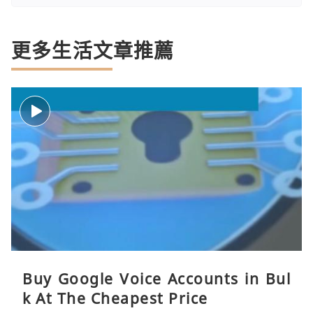
更多生活文章推薦
Buy Google Voice Accounts in Bul
k At The Cheapest Price