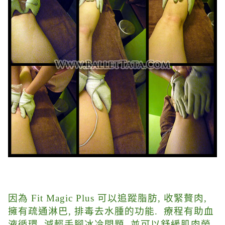
因為 Fit Magic Plus 可以追蹤脂肪, 收緊贅肉,
擁有疏通淋巴, 排毒去水腫的功能. 療程有助血
液循環, 減輕手腳冰冷問題, 並可以舒緩肌肉勞