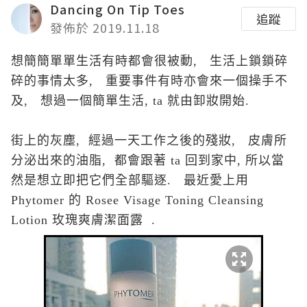
Dancing On Tip Toes
追蹤
發佈於 2019.11.18
想簡
簡單
單生活有時都會很被動, 生活上鎖
鎖碎
碎的事情太多,
重要事件有時亦會來
一個操手不
及, 想過一個簡單生活, ta 就由卸妝開始.
街上的灰塵, 經過一天工作之後的殘妝, 皮膚所
分泌出來的油脂, 都會跟著 ta 回到家中, 所以當
然是想立即把它們全部驅逐. 最近愛上用
Phytomer 的 Rosee Visage Toning Cleansing
Lotion 玫瑰爽膚潔面露 .