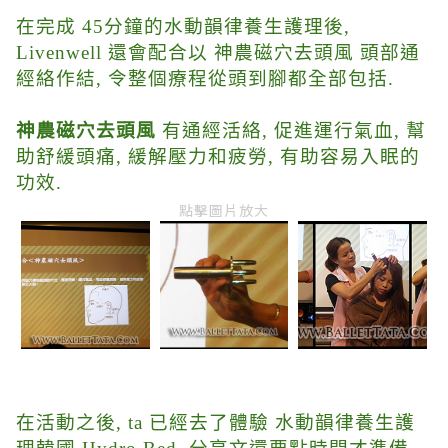
在完成 45分鐘的水動韻律養生護理後,
Livenwell 還會配合以 神農磁穴去頭風 頭部通
經絡作結, 令整個療程從頭到腳都全部包括.
神農磁穴去頭風
有通經活絡, 促進運行氣血, 幫
助舒緩頭痛, 緩解壓力和疲勞, 有助容易入眠的
功效.
點擊圖片放大
在活動之後, ta 已經去了體驗 水動韻律養生護