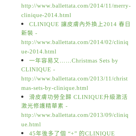
http://www.ballettata.com/2014/11/merry-
clinique-2014.html
CLINIQUE 讓皮膚內外換上2014 春日
新裝 -
http://www.ballettata.com/2014/02/cliniq
ue-2014.html
一年容易又……Christmas Sets by
CLINIQUE -
http://www.ballettata.com/2013/11/christ
mas-sets-by-clinique.html
滑皮膚功勞全歸 CLINIQUE升級激活
激光修護精華素 -
http://www.ballettata.com/2013/09/cliniq
ue.html
45年後多了個 “+” 的CLINIQUE