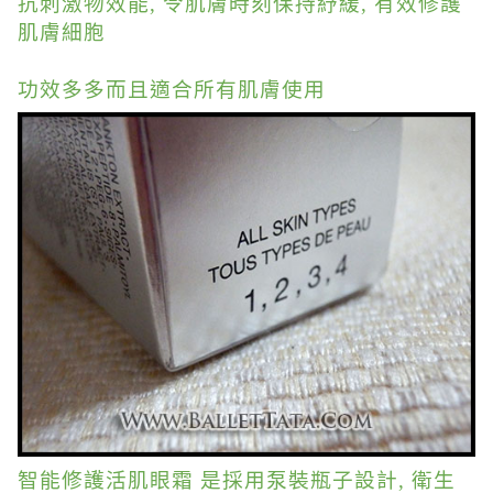
抗刺激物效能, 令肌膚時刻保持紓緩, 有效修護
肌膚細胞
功效多多而且適合所有肌膚使用
智能修護活肌眼霜 是採用泵裝瓶子設計, 衛生