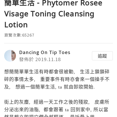
簡單生活 - Phytomer Rosee
Visage Toning Cleansing
Lotion
瀏覽次數:65267
Dancing On Tip Toes
追蹤
發佈於 2019.11.18
想簡
簡單
單生活有時都會很被動, 生活上鎖
鎖碎
碎的事情太多,
重要事件有時亦會來
一個操手不
及, 想過一個簡單生活, ta 就由卸妝開始.
街上的灰塵, 經過一天工作之後的殘妝, 皮膚所
分泌出來的油脂, 都會跟著 ta 回到家中, 所以當