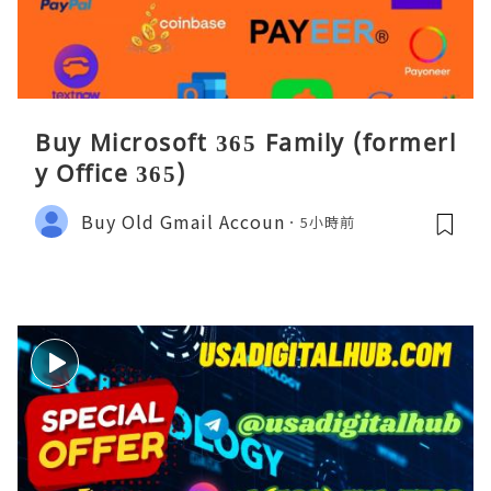
Buy Microsoft 365 Family (formerl
y Office 365)
Buy Old Gmail Accoun
5小時前