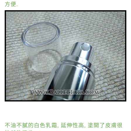
方便.
不油不膩的白色乳霜, 延伸性高, 塗開了皮膚很