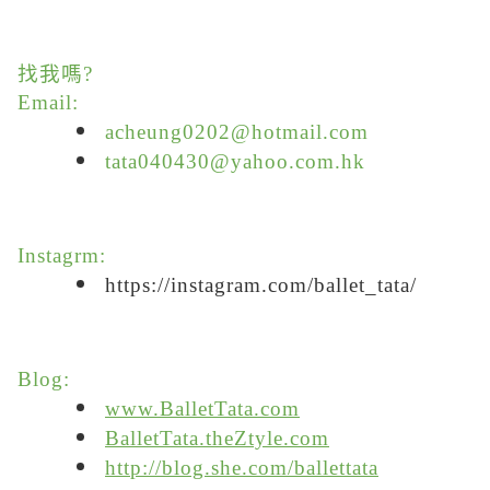
找我嗎?
Email:
acheung0202@hotmail.com
tata040430@yahoo.com.hk
Instagrm:
https://instagram.com/ballet_tata/
Blog:
www.BalletTata.com
BalletTata.theZtyle.com
http://blog.she.com/ballettata