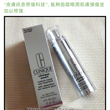
“皮膚訊息修復科技”, 能夠追蹤眼周肌膚損傷並
加以修復.