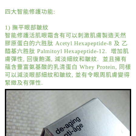
四大智能修護功能:
1) 撫平眼部皺紋
智能修護活肌眼霜含有可以刺激肌膚製造天然
膠原蛋白的六胜肽 Acetyl Hexapeptide-8 及 乙
醯基六胜肽 Palmitoyl Hexapeptide-12. 增加肌
膚彈性, 回復飽滿, 減淡細紋和皺紋. 並且擁有
蘊含豐富氨基酸的乳清蛋白 Whey Protein, 同樣
可以減淡眼部細紋和皺紋, 並有令眼周肌膚變得
緊緻及有彈性.