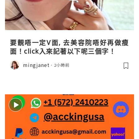
要靚唔一定V面, 去美容院唔好再做瘦
面！click入來記著以下呢三個字！
mingjanet
2小時前