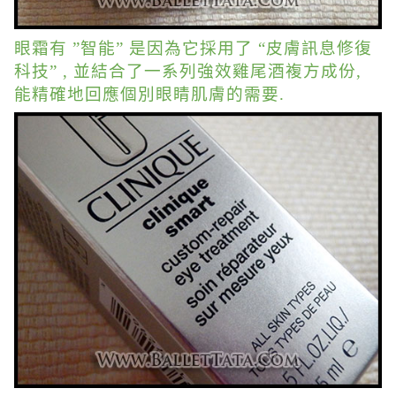
眼霜有 ”智能” 是因為它採用了 “皮膚訊息修復
科技” , 並結合了一系列強效雞尾酒複方成份,
能精確地回應個別眼睛肌膚的需要.