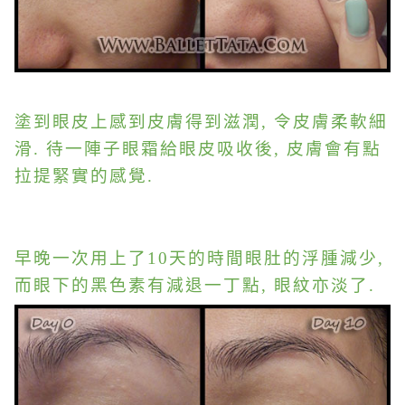
塗到眼皮上感到皮膚得到滋潤, 令皮膚柔軟細
滑. 待一陣子眼霜給眼皮吸收後, 皮膚會有點
拉提緊實的感覺.
早晚一次
用上了
10天的時間眼肚的浮腫減少,
而眼下的黑色素有減退一丁點, 眼紋亦淡了.