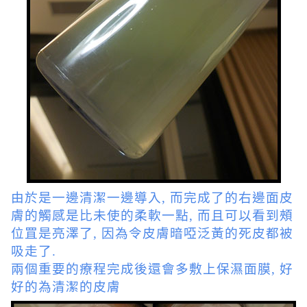
由於是一邊清潔一邊導入, 而完成了的右邊面皮
膚的觸感是比未使的柔軟一點, 而且可以看到頰
位罝是亮澤了, 因為令皮膚暗啞泛黃的死皮都被
吸走了.
兩個重要的療程完成後還會多敷上保濕面膜, 好
好的為清潔的皮膚