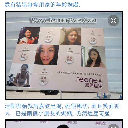
還有猜猜真實用家的年齡遊戲.
活動開始就請嘉欣出埸, 她很親切, 而且笑面迎
人. 已是兩個小朋友的媽媽, 仍然這麼可愛!