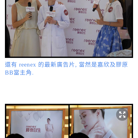
還有 reenex 的最新廣告片, 當然是嘉欣及膠原
BB當主角.