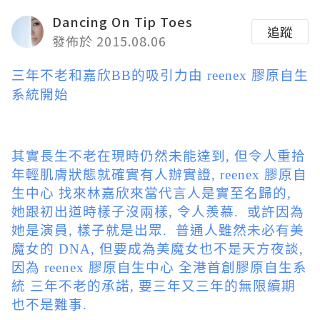
Dancing On Tip Toes
追蹤
發佈於 2015.08.06
三年不老和嘉欣BB的吸引力由 reenex 膠原自生
系統開始
其實長生不老在現時仍然未能達到, 但令人重拾
年輕肌膚狀態就確實有人辦實證, reenex 膠原自
生中心 找來林嘉欣來當代言人是實至名歸的,
她跟初出道時樣子沒兩樣, 令人羨慕. 或許因為
她是演員, 樣子就是出眾. 普通人雖然未必有美
魔女的 DNA, 但要成為美魔女也不是天方夜談,
因為 reenex 膠原自生中心 全港首創膠原自生系
統 三年不老的承諾, 要三年又三年的無限續期
也不是難事.