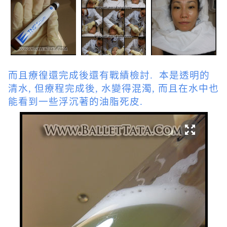
而且療徨還完成後還有戰績檢討. 本是透明的
清水, 但療程完成後, 水變得混濁, 而且在水中也
能看到一些浮沉著的油脂死皮.