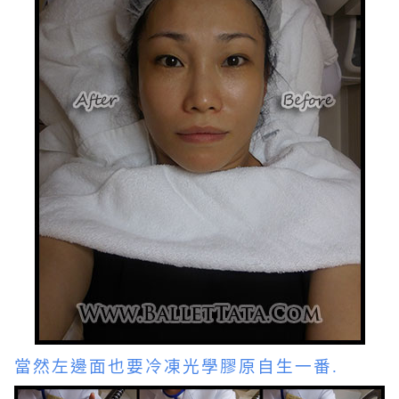
當然左邊面也要
冷凍光學膠原自生一番.