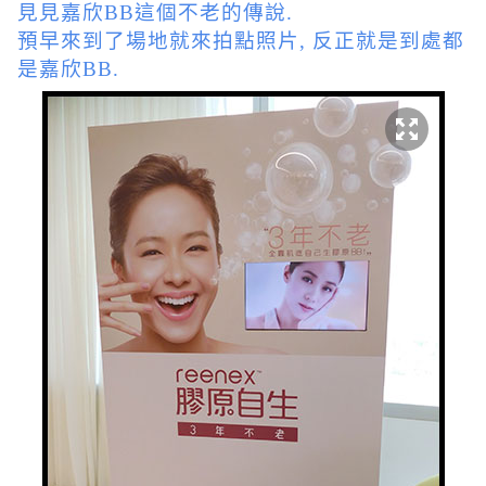
見見嘉欣BB這個不老的傳說.
預早來到了場地就來拍點照片, 反正就是到處都
是嘉欣BB.