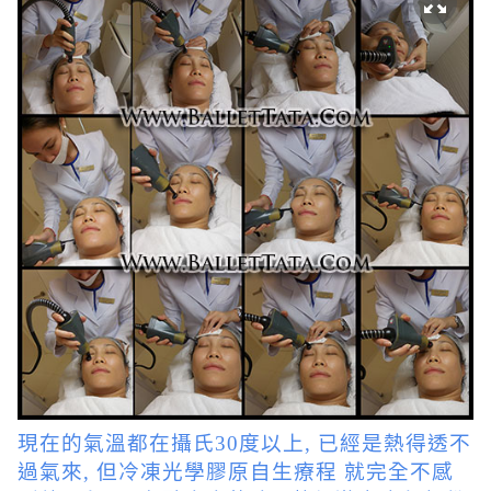
現在的氣溫都在攝氏30度以上, 已經是熱得透不
過氣來, 但冷凍光學膠原自生療程 就完全不感