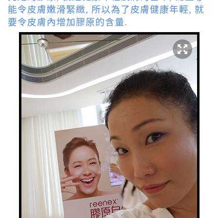
能令皮膚嫩滑緊緻, 所以為了皮膚健康年輕, 就
要令皮膚內增加膠原的含量.