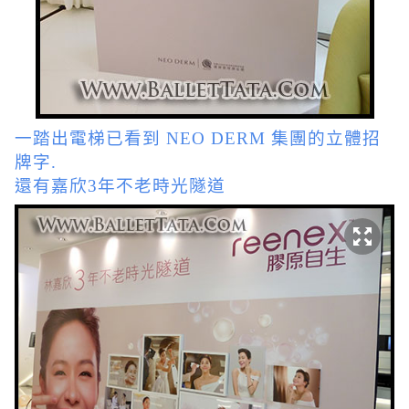
一踏出電梯已看到 NEO DERM 集團的立體招
牌字.
還有嘉欣3年不老時光隧道