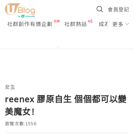
會員登記
社群創作有價企劃
社群熱話
成為U Creato
更多
女生
reenex 膠原自生 個個都可以變
美魔女!
瀏覽次數:1556