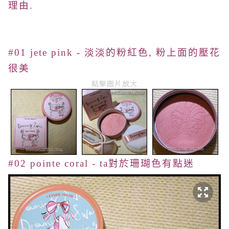
理由.
#01 jete pink - 淡淡的粉紅色, 粉上面的壓花
很美
點擊圖片放大
#02 pointe coral - ta對於珊瑚色有點迷