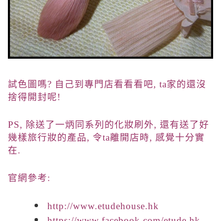
試色圖嗎? 自己到專門店看看看吧, ta家的還沒
捨得開封呢!
PS, 除送了一炳同系列的化妝刷外, 還有送了好
幾樣旅行妝的產品, 令ta離開店時, 感覺十分實
在.
官網參考:
http://www.etudehouse.hk
https://www.facebook.com/etude.hk