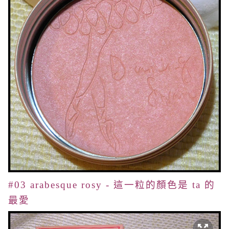
#03 arabesque rosy - 這一粒的顏色是 ta 的
最愛