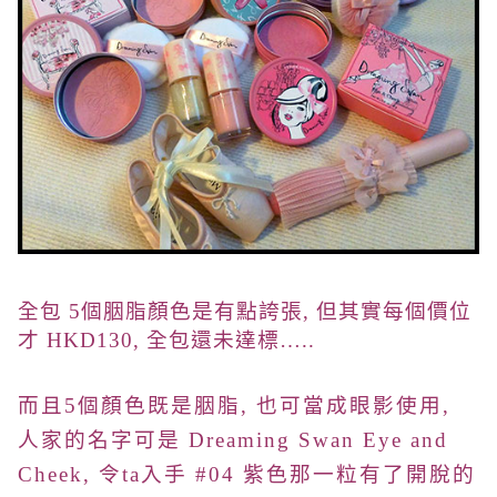
全包 5個
胭脂
顏色是有點誇張, 但其實每個價位
才 HKD130, 全包還未達標…..
而且5個顏色既是胭脂, 也可當成眼影使用,
人家的名字可是 Dreaming Swan Eye and
Cheek, 令ta入手 #04 紫色那一粒有了開脫的