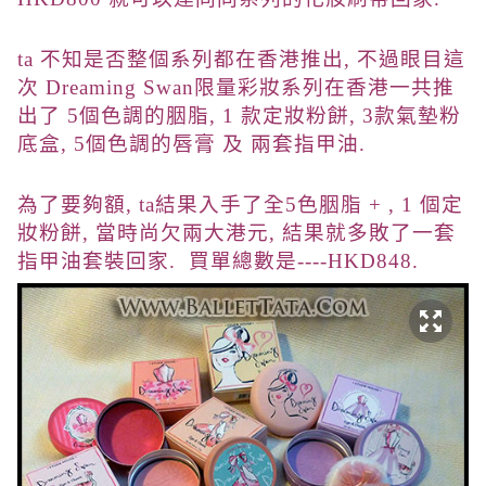
ta 不知是否整個系列都在香港推出, 不過眼目這
次
Dreaming Swan限量彩妝系列
在香港一共推
出了 5個色調的胭脂, 1 款定妝粉餅, 3款氣墊粉
底盒, 5個色調的唇膏 及 兩套指甲油.
為了要夠額, ta結果入手了全5色胭脂 + , 1 個定
妝粉餅, 當時尚欠兩大港元, 結果就多敗了一套
指甲油套裝回家. 買單總數是----HKD848.