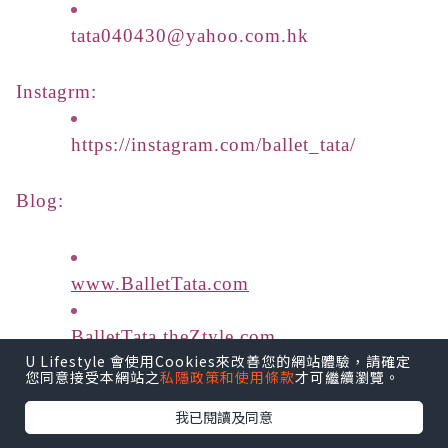
tata040430@yahoo.com.hk
Instagrm:
https://instagram.com/ballet_tata/
Blog:
www.BalletTata.com
BalletTata.theZtyle.com
U Lifestyle 會使用Cookies來改善您的網站體驗，請確定
您同意接受本網站之
私隱政策和使用條款
才可繼續瀏覽。
http://blog.she.com/ballettata
我已閱讀及同意
Beauty.Qooza.hk/u/TataCheung