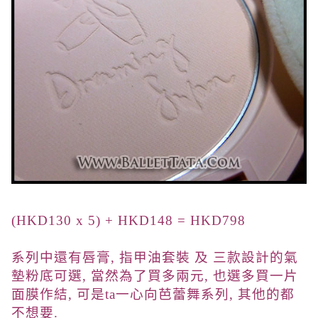
(HKD130 x 5) + HKD148 = HKD798
系列中還有唇膏, 指甲油套裝 及 三款設計的氣
墊粉底可選, 當然為了買多兩元, 也選多買一片
面膜作結, 可是ta一心向芭蕾舞系列, 其他的都
不想要.