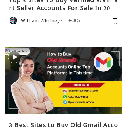
Top 5 Sites To Buy Verified Walma
rt Seller Accounts For Sale In 2026
William Whitney
31分鐘前
3 Best Sites to Buy Old Gmail Acco