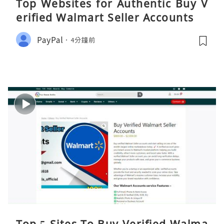
Top Websites for Authentic Buy V
erified Walmart Seller Accounts
PayPal
4分鐘前