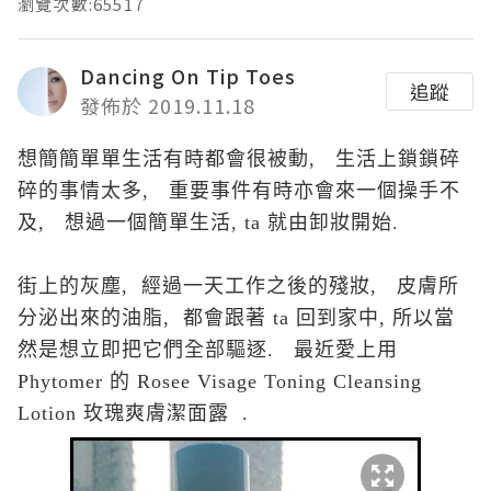
瀏覽次數:65517
Dancing On Tip Toes
追蹤
發佈於 2019.11.18
想簡
簡單
單生活有時都會很被動, 生活上鎖
鎖碎
碎的事情太多,
重要事件有時亦會來
一個操手不
及, 想過一個簡單生活, ta 就由卸妝開始.
街上的灰塵, 經過一天工作之後的殘妝, 皮膚所
分泌出來的油脂, 都會跟著 ta 回到家中, 所以當
然是想立即把它們全部驅逐. 最近愛上用
Phytomer 的 Rosee Visage Toning Cleansing
Lotion 玫瑰爽膚潔面露 .