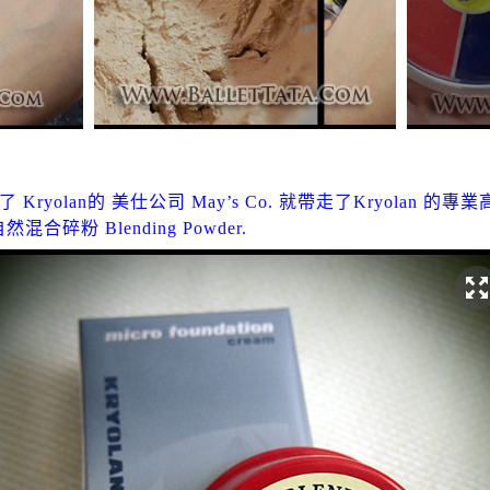
ryolan的 美仕公司 May’s Co. 就帶走了Kryolan 的專業
現自然混合碎粉 Blending Powder.