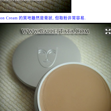
undation Cream 的質地雖然是膏狀, 但取粉非常容易.