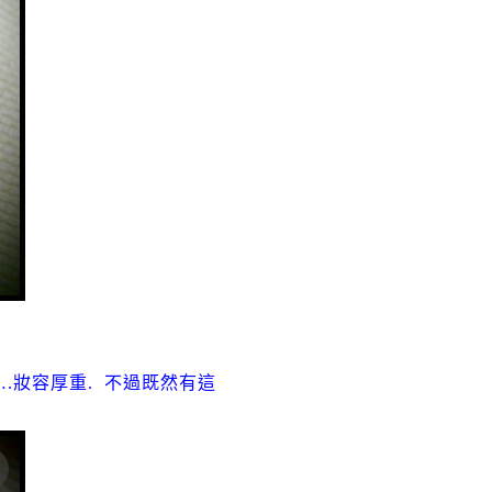
是….妝容厚重. 不過既然有這