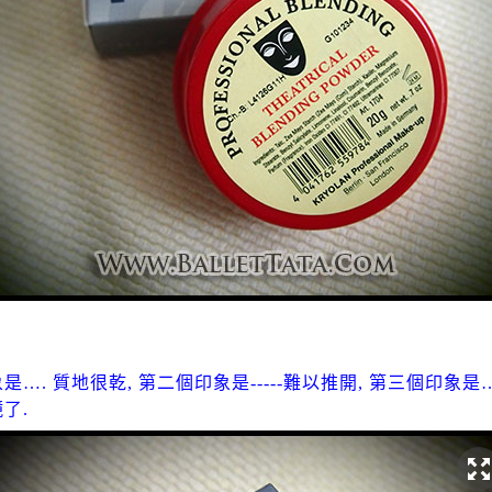
是…. 質地很乾, 第二個印象是-----難以推開, 第三個印象
了.